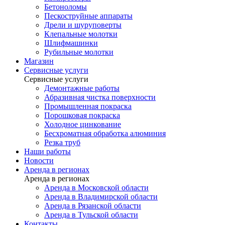
Бетоноломы
Пескоструйные аппараты
Дрели и шуруповерты
Клепальные молотки
Шлифмашинки
Рубильные молотки
Магазин
Сервисные услуги
Сервисные услуги
Демонтажные работы
Абразивная чистка поверхности
Промышленная покраска
Порошковая покраска
Холодное цинкование
Бесхроматная обработка алюминия
Резка труб
Наши работы
Новости
Аренда в регионах
Аренда в регионах
Аренда в Московской области
Аренда в Владимирской области
Аренда в Рязанской области
Аренда в Тульской области
Контакты