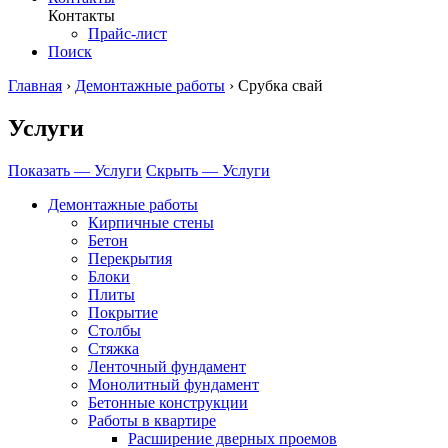
Контакты
Прайс-лист
Поиск
Главная
›
Демонтажные работы
›
Срубка свай
Услуги
Показать — Услуги
Скрыть — Услуги
Демонтажные работы
Кирпичные стены
Бетон
Перекрытия
Блоки
Плиты
Покрытие
Столбы
Стяжка
Ленточный фундамент
Монолитный фундамент
Бетонные конструкции
Работы в квартире
Расширение дверных проемов