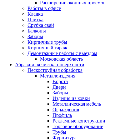
Расширение оконных проемов
Работы в офисе
Кладка
Плитка
Срубка свай
Балконы
Заборы
Кирпичные трубы
Кирпичный гараж
Демонтажные работы с выездом
Московская область
Абразивная чистка поверхности
Пескоструйная обработка
Металлоизделия
Ворота
Двери
Заборы
Изделия из ковки
Металлическая мебель
Ограждения
Профиль
Рекламные конструкции
Торговое оборудование
Трубы
Фурнитура