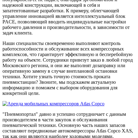
надежной конструкции, включающей в себя и
запатентованные разработки. К примеру, облегчающей
управление инновацией является интеллектуальный блок
PACE, позволяющий вводить индивидуальные настройки
рабочего давления и производительности, в зависимости от
задач клиента.
Наши специалисты своевременно выполняют контроль
работоспособности и обслуживание всех компрессорных
комплексов, что гарантирует эффективную и бесперебойную
работу на объекте. Сотрудники привезут заказ в любой город
Московского региона, и они же выполнят дозаправку или
оперативную замену в случае внеплановой остановки
техники. Хотите узнать точную стоимость проката
пневмостанции? Звоните, мы подскажем актуальную
информацию и поможем с выбором оборудования для
конкретной цели.
"Пневмопортал" давно и успешно сотрудничает с данным
производителем в части закупок и обслуживания
пневматической техники. Основную часть наших запасов
составляют передвижные автокомпрессоры Atlas Copco XAS,
так как они являются наиболее ходовыми моделями,