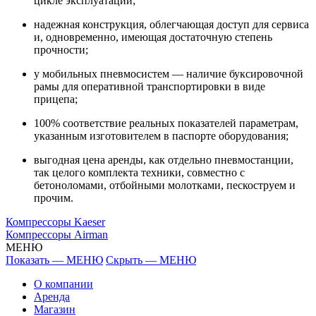
цикле эксплуатации;
надежная конструкция, облегчающая доступ для сервиса
и, одновременно, имеющая достаточную степень
прочности;
у мобильных пневмосистем — наличие буксировочной
рамы для оперативной транспортировки в виде
прицепа;
100% соответствие реальных показателей параметрам,
указанным изготовителем в паспорте оборудования;
выгодная цена аренды, как отдельно пневмостанции,
так целого комплекта техники, совместно с
бетоноломами, отбойными молотками, пескоструем и
прочим.
Компрессоры Kaeser
Компрессоры Airman
МЕНЮ
Показать — МЕНЮ
Скрыть — МЕНЮ
О компании
Аренда
Магазин