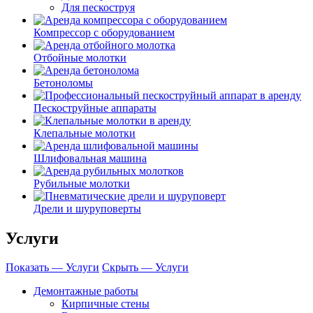
Для пескоструя
Компрессор с оборудованием
Отбойные молотки
Бетоноломы
Пескоструйные аппараты
Клепальные молотки
Шлифовальная машина
Рубильные молотки
Дрели и шуруповерты
Услуги
Показать — Услуги
Скрыть — Услуги
Демонтажные работы
Кирпичные стены