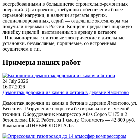
востребованными в большинстве строительно-ремонтных
операций. Для проектов, требующих обеспечения более
серьезной нагрузки, в наличии агрегаты других,
специализированных, серий — отдельные экземпляры мы
получили первыми в России. Концерн предлагает широкую
линейку изделий, выставленных в аренду в каталоге
"Пневмопортала": винтовые электрические и дизельные
установки, безмасляные, поршневые, со встроенным
осушителем и т.п.
Примеры наших работ
24 July 2026
16.07.2026
Демонтаж дорожки из камня и бетона в деревне Ямонтово
Демонтаж дорожки из камня и бетона в деревне Ямонтово, ул.
Весенняя. Разрушение покрытия без взрывчатки и тяжелой
техники. Оборудование: компрессор Atlas Copco U175 и 2
бетонолома БК 2. Работа за 1 смену. Стоимость — 42 800 руб.
Компания «ПНЕВМОПОРТАЛ».