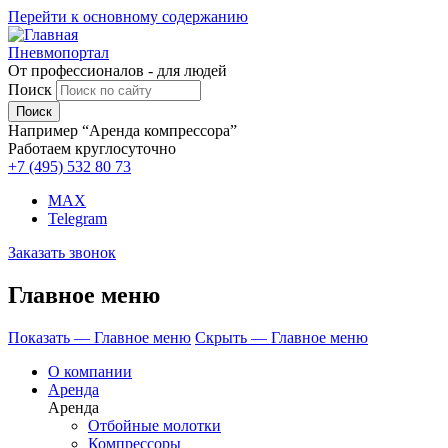
Перейти к основному содержанию
Пневмопортал
От профессионалов - для людей
Поиск
Например “Аренда компрессора”
Работаем круглосуточно
+7 (495)
532 80 73
MAX
Telegram
Заказать звонок
Главное меню
Показать — Главное меню
Скрыть — Главное меню
О компании
Аренда
Аренда
Отбойные молотки
Компрессоры