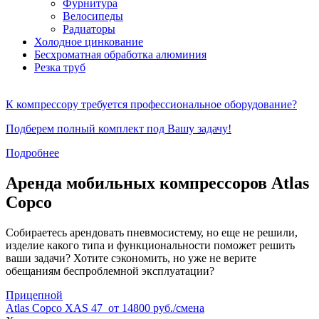
Фурнитура
Велосипеды
Радиаторы
Холодное цинкование
Бесхроматная обработка алюминия
Резка труб
К компрессору требуется профессиональное оборудование?
Подберем полный комплект под Вашу задачу!
Подробнее
Аренда мобильных компрессоров Atlas
Copco
Собираетесь арендовать пневмосистему, но еще не решили,
изделие какого типа и функциональности поможет решить
ваши задачи? Хотите сэкономить, но уже не верите
обещаниям беспроблемной эксплуатации?
Прицепной
Atlas Copco XAS 47
от 14800 руб./смена