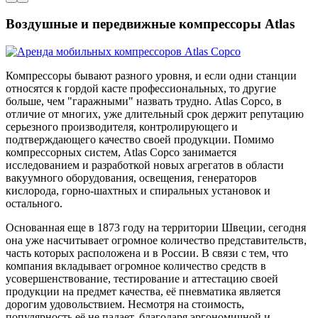
Воздушные и передвижные компрессоры Atlas
Компрессоры бывают разного уровня, и если одни станции
относятся к гордой касте профессиональных, то другие
больше, чем "гаражными" назвать трудно. Atlas Copco, в
отличие от многих, уже длительный срок держит репутацию
серьезного производителя, контролирующего и
подтверждающего качество своей продукции. Помимо
компрессорных систем, Atlas Copco занимается
исследованием и разработкой новых агрегатов в области
вакуумного оборудования, освещения, генераторов
кислорода, горно-шахтных и спиральных установок и
остального.
Основанная еще в 1873 году на территории Швеции, сегодня
она уже насчитывает огромное количество представительств,
часть которых расположена и в России. В связи с тем, что
компания вкладывает огромное количество средств в
усовершенствование, тестирование и аттестацию своей
продукции на предмет качества, её пневматика является
дорогим удовольствием. Несмотря на стоимость,
популярность её не падает, благодаря эргономичной и