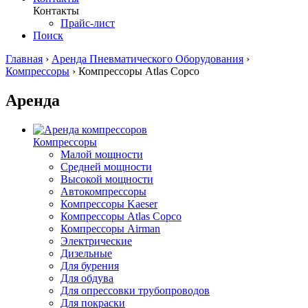
Контакты
Прайс-лист
Поиск
Главная
›
Аренда Пневматического Оборудования
›
Компрессоры
›
Компрессоры Atlas Copco
Аренда
Компрессоры
Малой мощности
Средней мощности
Высокой мощности
Автокомпрессоры
Компрессоры Kaeser
Компрессоры Atlas Copco
Компрессоры Airman
Электрические
Дизельные
Для бурения
Для обдува
Для опрессовки трубопроводов
Для покраски