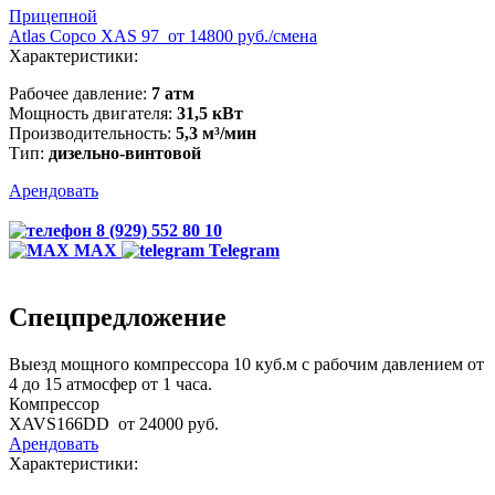
Прицепной
Atlas Copco XAS 97
от 14800 руб./смена
Характеристики:
Рабочее давление:
7 атм
Мощность двигателя:
31,5 кВт
Производительность:
5,3 м³/мин
Тип:
дизельно-винтовой
Арендовать
8 (929) 552 80 10
MAX
Telegram
Спецпредложение
Выезд мощного компрессора 10 куб.м с рабочим давлением от
4 до 15 атмосфер от 1 часа.
Компрессор
XAVS166DD
от 24000 руб.
Арендовать
Характеристики: