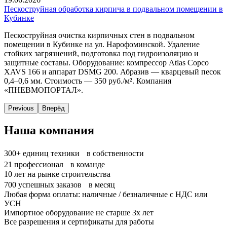
Пескоструйная обработка кирпича в подвальном помещении в
Кубинке
Пескоструйная очистка кирпичных стен в подвальном
помещении в Кубинке на ул. Нарофоминской. Удаление
стойких загрязнений, подготовка под гидроизоляцию и
защитные составы. Оборудование: компрессор Atlas Copco
XAVS 166 и аппарат DSMG 200. Абразив — кварцевый песок
0,4–0,6 мм. Стоимость — 350 руб./м². Компания
«ПНЕВМОПОРТАЛ».
Previous
Вперёд
Наша компания
300+
единиц техники в собственности
21
профессионал в команде
10
лет на рынке строительства
700
успешных заказов в месяц
Любая форма оплаты: наличные / безналичные с НДС или
УСН
Импортное оборудование не старше 3х лет
Все разрешения и сертификаты для работы