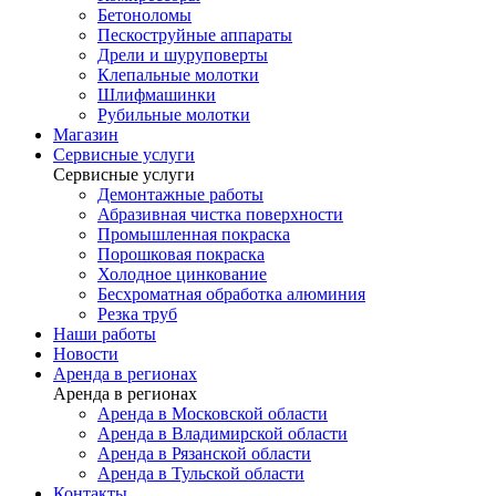
Бетоноломы
Пескоструйные аппараты
Дрели и шуруповерты
Клепальные молотки
Шлифмашинки
Рубильные молотки
Магазин
Сервисные услуги
Сервисные услуги
Демонтажные работы
Абразивная чистка поверхности
Промышленная покраска
Порошковая покраска
Холодное цинкование
Бесхроматная обработка алюминия
Резка труб
Наши работы
Новости
Аренда в регионах
Аренда в регионах
Аренда в Московской области
Аренда в Владимирской области
Аренда в Рязанской области
Аренда в Тульской области
Контакты