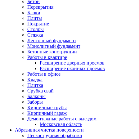
Бетон
Перекрытия
Блоки
Плиты
Покрытие
Столбы
Стяжка
Ленточный фундамент
Монолитный фундамент
Бетонные конструкции
Работы в квартире
Расширение дверных проемов
Расширение оконных проемов
Работы в офисе
Кладка
Плитка
Срубка свай
Балконы
Заборы
Кирпичные трубы
Кирпичный гараж
Демонтажные работы с выездом
Московская область
Абразивная чистка поверхности
Пескоструйная обработка