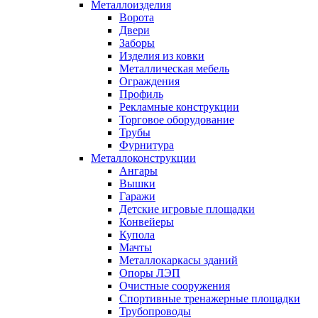
Металлоизделия
Ворота
Двери
Заборы
Изделия из ковки
Металлическая мебель
Ограждения
Профиль
Рекламные конструкции
Торговое оборудование
Трубы
Фурнитура
Металлоконструкции
Ангары
Вышки
Гаражи
Детские игровые площадки
Конвейеры
Купола
Мачты
Металлокаркасы зданий
Опоры ЛЭП
Очистные сооружения
Спортивные тренажерные площадки
Трубопроводы