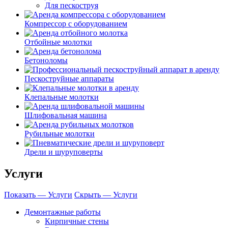
Для пескоструя
Компрессор с оборудованием
Отбойные молотки
Бетоноломы
Пескоструйные аппараты
Клепальные молотки
Шлифовальная машина
Рубильные молотки
Дрели и шуруповерты
Услуги
Показать — Услуги
Скрыть — Услуги
Демонтажные работы
Кирпичные стены