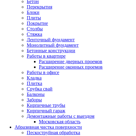
Бетон
Перекрытия
Блоки
Плиты
Покрытие
Столбы
Стяжка
Ленточный фундамент
Монолитный фундамент
Бетонные конструкции
Работы в квартире
Расширение дверных проемов
Расширение оконных проемов
Работы в офисе
Кладка
Плитка
Срубка свай
Балконы
Заборы
Кирпичные трубы
Кирпичный гараж
Демонтажные работы с выездом
Московская область
Абразивная чистка поверхности
Пескоструйная обработка