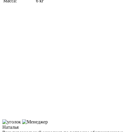
Масса:
6 кг
Наталья