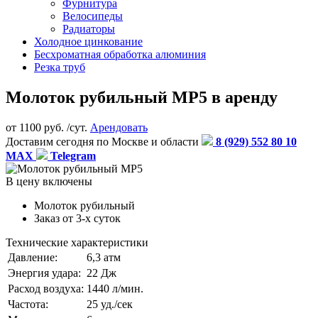
Фурнитура
Велосипеды
Радиаторы
Холодное цинкование
Бесхроматная обработка алюминия
Резка труб
Молоток рубильный МР5 в аренду
от
1100
руб. /сут.
Арендовать
Доставим сегодня по Москве и области
8 (929) 552 80 10
MAX
Telegram
В цену включены
Молоток рубильный
Заказ от 3-х суток
Технические характеристики
Давление:
6,3 атм
Энергия удара:
22 Дж
Расход воздуха:
1440 л/мин.
Частота:
25 уд./сек