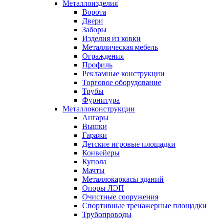
Металлоизделия
Ворота
Двери
Заборы
Изделия из ковки
Металлическая мебель
Ограждения
Профиль
Рекламные конструкции
Торговое оборудование
Трубы
Фурнитура
Металлоконструкции
Ангары
Вышки
Гаражи
Детские игровые площадки
Конвейеры
Купола
Мачты
Металлокаркасы зданий
Опоры ЛЭП
Очистные сооружения
Спортивные тренажерные площадки
Трубопроводы