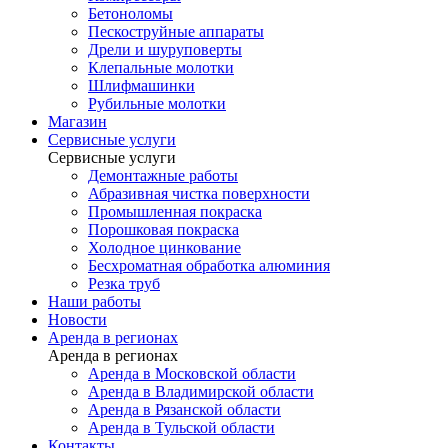
Бетоноломы
Пескоструйные аппараты
Дрели и шуруповерты
Клепальные молотки
Шлифмашинки
Рубильные молотки
Магазин
Сервисные услуги
Сервисные услуги
Демонтажные работы
Абразивная чистка поверхности
Промышленная покраска
Порошковая покраска
Холодное цинкование
Бесхроматная обработка алюминия
Резка труб
Наши работы
Новости
Аренда в регионах
Аренда в регионах
Аренда в Московской области
Аренда в Владимирской области
Аренда в Рязанской области
Аренда в Тульской области
Контакты