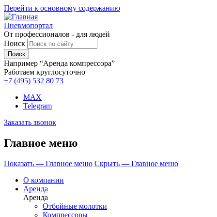
Перейти к основному содержанию
Пневмопортал
От профессионалов - для людей
Поиск
Например “Аренда компрессора”
Работаем круглосуточно
+7 (495)
532 80 73
MAX
Telegram
Заказать звонок
Главное меню
Показать — Главное меню
Скрыть — Главное меню
О компании
Аренда
Аренда
Отбойные молотки
Компрессоры