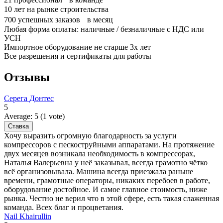
10
лет на рынке строительства
700
успешных заказов в месяц
Любая форма оплаты: наличные / безналичные с НДС или
УСН
Импортное оборудование не старше 3х лет
Все разрешения и сертификаты для работы
Отзывы
Серега Донтес
5
Average:
5
(
1
vote)
Хочу выразить огромную благодарность за услуги
компрессоров с пескоструйными аппаратами. На протяжение
двух месяцев возникала необходимость в компрессорах,
Наталья Валерьевна у неё заказывал, всегда грамотно чётко
всё организовывала. Машина всегда приезжала раньше
времени, грамотные операторы, никаких перебоев в работе,
оборудование достойное. И самое главное стоимость, ниже
рынка. Честно не верил что в этой сфере, есть такая слаженная
команда. Всех благ и процветания.
Nail Khairullin