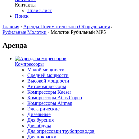
Контакты
Прайс-лист
Поиск
Главная
›
Аренда Пневматического Оборудования
›
Рубильные Молотки
›
Молоток Рубильный МР5
Аренда
Компрессоры
Малой мощности
Средней мощности
Высокой мощности
Автокомпрессоры
Компрессоры Kaeser
Компрессоры Atlas Copco
Компрессоры Airman
Электрические
Дизельные
Для бурения
Для обдува
Для опрессовки трубопроводов
Для покраски