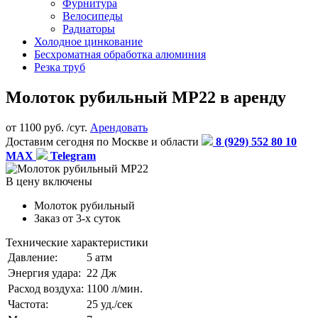
Фурнитура
Велосипеды
Радиаторы
Холодное цинкование
Бесхроматная обработка алюминия
Резка труб
Молоток рубильный МР22 в аренду
от
1100
руб. /сут.
Арендовать
Доставим сегодня по Москве и области
8 (929) 552 80 10
MAX
Telegram
В цену включены
Молоток рубильный
Заказ от 3-х суток
Технические характеристики
Давление:
5 атм
Энергия удара:
22 Дж
Расход воздуха:
1100 л/мин.
Частота:
25 уд./сек