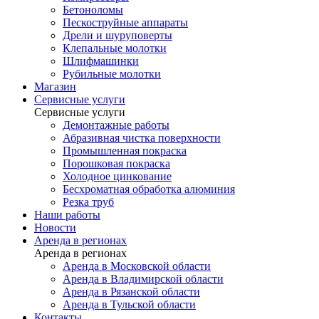
Бетоноломы
Пескоструйные аппараты
Дрели и шуруповерты
Клепальные молотки
Шлифмашинки
Рубильные молотки
Магазин
Сервисные услуги
Сервисные услуги
Демонтажные работы
Абразивная чистка поверхности
Промышленная покраска
Порошковая покраска
Холодное цинкование
Бесхроматная обработка алюминия
Резка труб
Наши работы
Новости
Аренда в регионах
Аренда в регионах
Аренда в Московской области
Аренда в Владимирской области
Аренда в Рязанской области
Аренда в Тульской области
Контакты