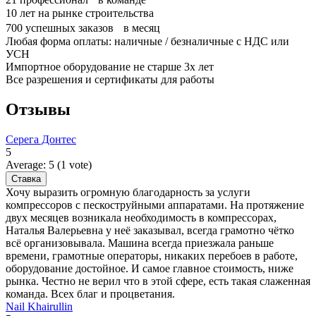
10
лет на рынке строительства
700
успешных заказов в месяц
Любая форма оплаты: наличные / безналичные с НДС или
УСН
Импортное оборудование не старше 3х лет
Все разрешения и сертификаты для работы
Отзывы
Серега Донтес
5
Average:
5
(
1
vote)
Хочу выразить огромную благодарность за услуги
компрессоров с пескоструйными аппаратами. На протяжение
двух месяцев возникала необходимость в компрессорах,
Наталья Валерьевна у неё заказывал, всегда грамотно чётко
всё организовывала. Машина всегда приезжала раньше
времени, грамотные операторы, никаких перебоев в работе,
оборудование достойное. И самое главное стоимость, ниже
рынка. Честно не верил что в этой сфере, есть такая слаженная
команда. Всех благ и процветания.
Nail Khairullin