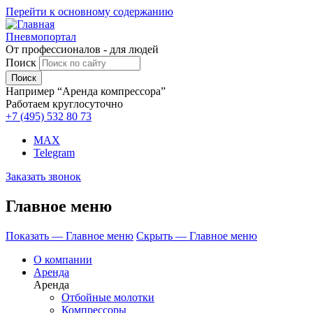
Перейти к основному содержанию
Пневмопортал
От профессионалов - для людей
Поиск
Например “Аренда компрессора”
Работаем круглосуточно
+7 (495)
532 80 73
MAX
Telegram
Заказать звонок
Главное меню
Показать — Главное меню
Скрыть — Главное меню
О компании
Аренда
Аренда
Отбойные молотки
Компрессоры