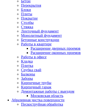
Бетон
Перекрытия
Блоки
Плиты
Покрытие
Столбы
Стяжка
Ленточный фундамент
Монолитный фундамент
Бетонные конструкции
Работы в квартире
Расширение дверных проемов
Расширение оконных проемов
Работы в офисе
Кладка
Плитка
Срубка свай
Балконы
Заборы
Кирпичные трубы
Кирпичный гараж
Демонтажные работы с выездом
Московская область
Абразивная чистка поверхности
Пескоструйная обработка