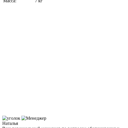
Масса:
7 кг
Наталья