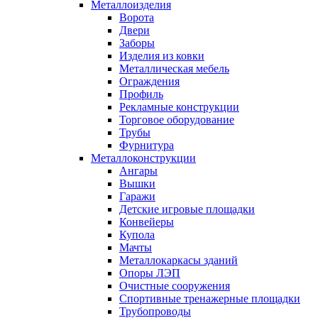
Металлоизделия
Ворота
Двери
Заборы
Изделия из ковки
Металлическая мебель
Ограждения
Профиль
Рекламные конструкции
Торговое оборудование
Трубы
Фурнитура
Металлоконструкции
Ангары
Вышки
Гаражи
Детские игровые площадки
Конвейеры
Купола
Мачты
Металлокаркасы зданий
Опоры ЛЭП
Очистные сооружения
Спортивные тренажерные площадки
Трубопроводы