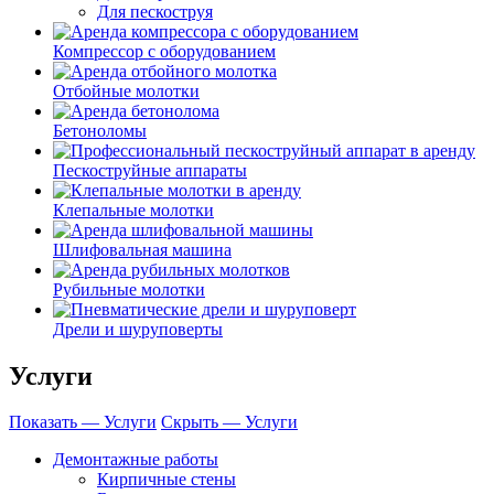
Для пескоструя
Компрессор с оборудованием
Отбойные молотки
Бетоноломы
Пескоструйные аппараты
Клепальные молотки
Шлифовальная машина
Рубильные молотки
Дрели и шуруповерты
Услуги
Показать — Услуги
Скрыть — Услуги
Демонтажные работы
Кирпичные стены