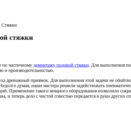
 Стяжки
ой стяжки
т по частичному
демонтажу половой стяжки
. Для выполнения п
 и производительностью.
д дренажный приямок. Для выполнения этой задачи не обойтись 
 Недолго думая, наши мастера решили задействовать пневмати
. Применение такого мощного оборудования позволило сократит
а, и теперь дело с чистой совестью передается в руки других с