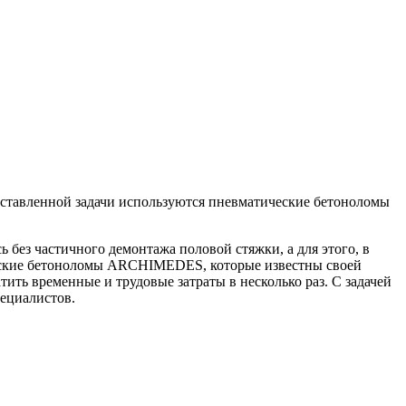
оставленной задачи используются пневматические бетоноломы
без частичного демонтажа половой стяжки, а для этого, в
ческие бетоноломы ARCHIMEDES, которые известны своей
ь временные и трудовые затраты в несколько раз. С задачей
пециалистов.