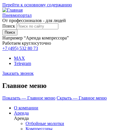
Перейти к основному содержанию
Пневмопортал
От профессионалов - для людей
Поиск
Например “Аренда компрессора”
Работаем круглосуточно
+7 (495)
532 80 73
MAX
Telegram
Заказать звонок
Главное меню
Показать — Главное меню
Скрыть — Главное меню
О компании
Аренда
Аренда
Отбойные молотки
Компрессоры