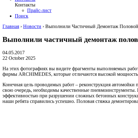
Контакты
Прайс-лист
Поиск
Главная
›
Новости
›
Выполнили Частичный Демонтаж Половой
Выполнили частичный демонтаж полов
04.05.2017
22 October 2025
На этих фотографиях вы видите фрагменты выполняемых рабо
фирмы ARCHIMEDES, которые отличаются высокой мощностью
Конечная цель проводимых работ – реконструкция автомойки по
свою очередь, необходимы качественные пневмоинструменты.
эффективностью при разрушении сложных бетонных конструкций
наши ребята справились успешно. Половая стяжка демонтирован