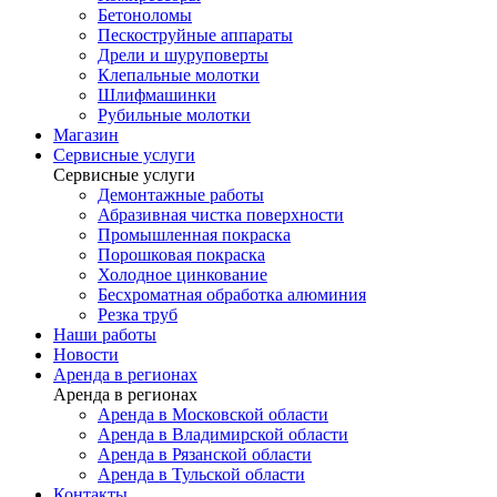
Бетоноломы
Пескоструйные аппараты
Дрели и шуруповерты
Клепальные молотки
Шлифмашинки
Рубильные молотки
Магазин
Сервисные услуги
Сервисные услуги
Демонтажные работы
Абразивная чистка поверхности
Промышленная покраска
Порошковая покраска
Холодное цинкование
Бесхроматная обработка алюминия
Резка труб
Наши работы
Новости
Аренда в регионах
Аренда в регионах
Аренда в Московской области
Аренда в Владимирской области
Аренда в Рязанской области
Аренда в Тульской области
Контакты