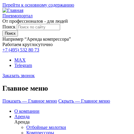
Перейти к основному содержанию
Пневмопортал
От профессионалов - для людей
Поиск
Например “Аренда компрессора”
Работаем круглосуточно
+7 (495)
532 80 73
MAX
Telegram
Заказать звонок
Главное меню
Показать — Главное меню
Скрыть — Главное меню
О компании
Аренда
Аренда
Отбойные молотки
Компрессоры