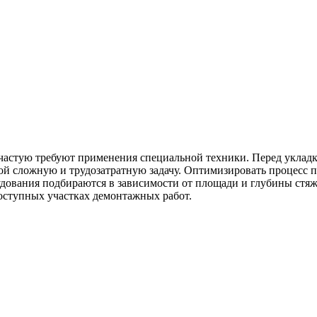
частую требуют применения специальной техники. Перед укладк
ой сложную и трудозатратную задачу. Оптимизировать процесс 
ования подбираются в зависимости от площади и глубины стяж
доступных участках демонтажных работ.