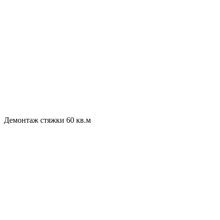
Демонтаж стяжки 60 кв.м