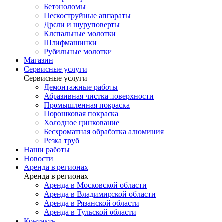
Бетоноломы
Пескоструйные аппараты
Дрели и шуруповерты
Клепальные молотки
Шлифмашинки
Рубильные молотки
Магазин
Сервисные услуги
Сервисные услуги
Демонтажные работы
Абразивная чистка поверхности
Промышленная покраска
Порошковая покраска
Холодное цинкование
Бесхроматная обработка алюминия
Резка труб
Наши работы
Новости
Аренда в регионах
Аренда в регионах
Аренда в Московской области
Аренда в Владимирской области
Аренда в Рязанской области
Аренда в Тульской области
Контакты