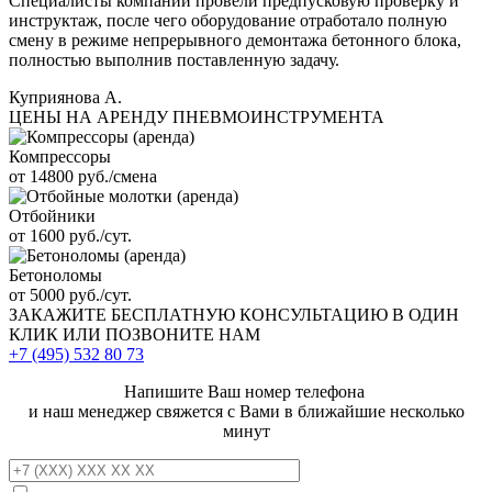
Специалисты компании провели предпусковую проверку и
инструктаж, после чего оборудование отработало полную
смену в режиме непрерывного демонтажа бетонного блока,
полностью выполнив поставленную задачу.
Куприянова А.
ЦЕНЫ НА АРЕНДУ ПНЕВМОИНСТРУМЕНТА
Компрессоры
от 14800 руб./смена
Отбойники
от 1600 руб./сут.
Бетоноломы
от 5000 руб./сут.
ЗАКАЖИТЕ
БЕСПЛАТНУЮ КОНСУЛЬТАЦИЮ
В ОДИН
КЛИК ИЛИ ПОЗВОНИТЕ НАМ
+7 (495)
532 80 73
Напишите Ваш номер телефона
и наш менеджер свяжется с Вами в ближайшие несколько
минут