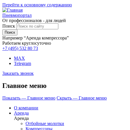
Перейти к основному содержанию
Пневмопортал
От профессионалов - для людей
Поиск
Например “Аренда компрессора”
Работаем круглосуточно
+7 (495)
532 80 73
MAX
Telegram
Заказать звонок
Главное меню
Показать — Главное меню
Скрыть — Главное меню
О компании
Аренда
Аренда
Отбойные молотки
Компрессоры