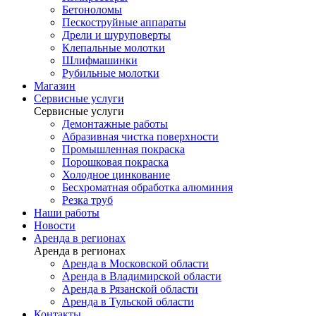
Бетоноломы
Пескоструйные аппараты
Дрели и шуруповерты
Клепальные молотки
Шлифмашинки
Рубильные молотки
Магазин
Сервисные услуги
Сервисные услуги
Демонтажные работы
Абразивная чистка поверхности
Промышленная покраска
Порошковая покраска
Холодное цинкование
Бесхроматная обработка алюминия
Резка труб
Наши работы
Новости
Аренда в регионах
Аренда в регионах
Аренда в Московской области
Аренда в Владимирской области
Аренда в Рязанской области
Аренда в Тульской области
Контакты