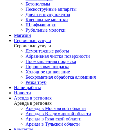
Бетоноломы
Пескоструйные аппараты
Дрели и шуруповерты
Клепальные молотки
Шлифмашинки
Рубильные молотки
Магазин
Сервисные услуги
Сервисные услуги
Демонтажные работы
Абразивная чистка поверхности
Промышленная покраска
Порошковая покраска
Холодное цинкование
Бесхроматная обработка алюминия
Резка труб
Наши работы
Новости
Аренда в регионах
Аренда в регионах
Аренда в Московской области
Аренда в Владимирской области
Аренда в Рязанской области
Аренда в Тульской области
Контакты