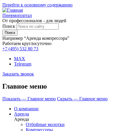
Перейти к основному содержанию
Пневмопортал
От профессионалов - для людей
Поиск
Например “Аренда компрессора”
Работаем круглосуточно
+7 (495)
532 80 73
MAX
Telegram
Заказать звонок
Главное меню
Показать — Главное меню
Скрыть — Главное меню
О компании
Аренда
Аренда
Отбойные молотки
Компрессоры