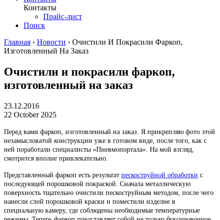
Контакты
Прайс-лист
Поиск
Главная
›
Новости
›
Очистили И Покрасили Фаркоп,
Изготовленный На Заказ
Очистили и покрасили фаркоп,
изготовленный на заказ
23.12.2016
22 October 2025
Перед вами фаркоп, изготовленный на заказ. Я прикрепляю фото этой
незамысловатой конструкции уже в готовом виде, после того, как с
ней поработали специалисты «Пневмопортала». На мой взгляд,
смотрится вполне привлекательно.
Представленный фаркоп есть результат
пескоструйной обработки
с
последующей порошковой покраской. Сначала металлическую
поверхность тщательно очистили пескоструйным методом, после чего
нанесли слой порошковой краски и поместили изделие в
специальную камеру, где соблюдены необходимые температурные
режимы. Теперь фаркоп представляет собой не только буксировочное