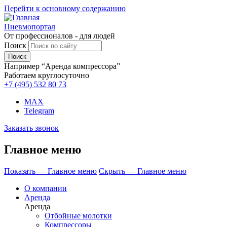
Перейти к основному содержанию
Пневмопортал
От профессионалов - для людей
Поиск
Например “Аренда компрессора”
Работаем круглосуточно
+7 (495)
532 80 73
MAX
Telegram
Заказать звонок
Главное меню
Показать — Главное меню
Скрыть — Главное меню
О компании
Аренда
Аренда
Отбойные молотки
Компрессоры