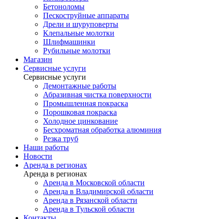
Бетоноломы
Пескоструйные аппараты
Дрели и шуруповерты
Клепальные молотки
Шлифмашинки
Рубильные молотки
Магазин
Сервисные услуги
Сервисные услуги
Демонтажные работы
Абразивная чистка поверхности
Промышленная покраска
Порошковая покраска
Холодное цинкование
Бесхроматная обработка алюминия
Резка труб
Наши работы
Новости
Аренда в регионах
Аренда в регионах
Аренда в Московской области
Аренда в Владимирской области
Аренда в Рязанской области
Аренда в Тульской области
Контакты