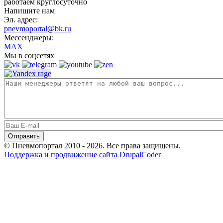
работаем круглосуточно
Напишите нам
Эл. адрес:
pnevmoportal@bk.ru
Мессенджеры:
MAX
Мы в соцсетях
© Пневмопортал 2010 - 2026. Все права защищены.
Поддержка и продвижение сайта DrupalCoder