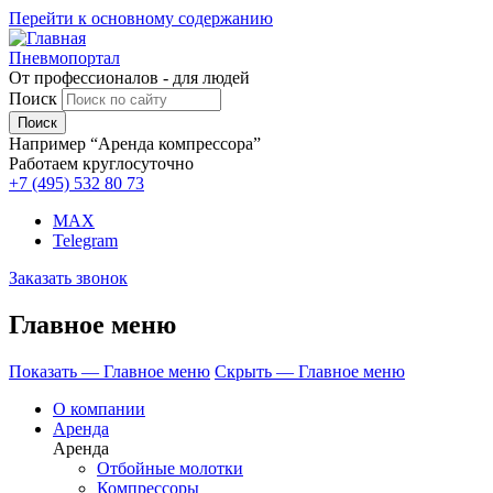
Перейти к основному содержанию
Пневмопортал
От профессионалов - для людей
Поиск
Например “Аренда компрессора”
Работаем круглосуточно
+7 (495)
532 80 73
MAX
Telegram
Заказать звонок
Главное меню
Показать — Главное меню
Скрыть — Главное меню
О компании
Аренда
Аренда
Отбойные молотки
Компрессоры