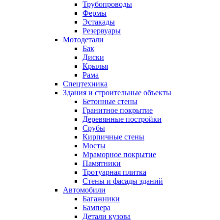
Трубопроводы
Фермы
Эстакады
Резервуары
Мотодетали
Бак
Диски
Крылья
Рама
Спецтехника
Здания и строительные объекты
Бетонные стены
Гранитное покрытие
Деревянные постройки
Срубы
Кирпичные стены
Мосты
Мраморное покрытие
Памятники
Тротуарная плитка
Стены и фасады зданий
Автомобили
Багажники
Бампера
Детали кузова