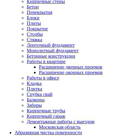
Кирпичные стены
Бетон
Перекрытия
Блоки
Плиты
Покрытие
Столбы
Стяжка
Ленточный фундамент
Монолитный фундамент
Бетонные конструкции
Работы в квартире
Расширение дверных проемов
Расширение оконных проемов
Работы в офисе
Кладка
Плитка
Срубка свай
Балконы
Заборы
Кирпичные трубы
Кирпичный гараж
Демонтажные работы с выездом
Московская область
Абразивная чистка поверхности