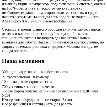
и манипуляций. Компрессор, подключаемый к системе, обязан
на 100% обеспечивать пескоструйную установку
необходимым давлением и производительностью, и среди
нашего ассортимента аренды есть подобные модели — это
Atlas Copco XAS 97 или Kaeser Mobilair 50.
Стоимость аренды данного оборудования напрямую зависит
от типа и количества пескоструйных устройств, и наши
специалисты готовы подобрать для вас оптимальный
комплект для работы. Заказы принимаются круглосуточно, по
запросу возможна доставка в пределах Москвы и в другие
города области.
Наша компания
300+
единиц техники в собственности
21
профессионал в команде
10
лет на рынке строительства
700
успешных заказов в месяц
Любая форма оплаты: наличные / безналичные с НДС или
УСН
Импортное оборудование не старше 3х лет
Все разрешения и сертификаты для работы