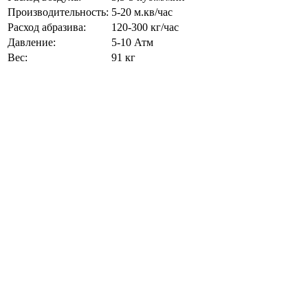
Производительность:
5-20 м.кв/час
Расход абразива:
120-300 кг/час
Давление:
5-10 Атм
Вес:
91 кг