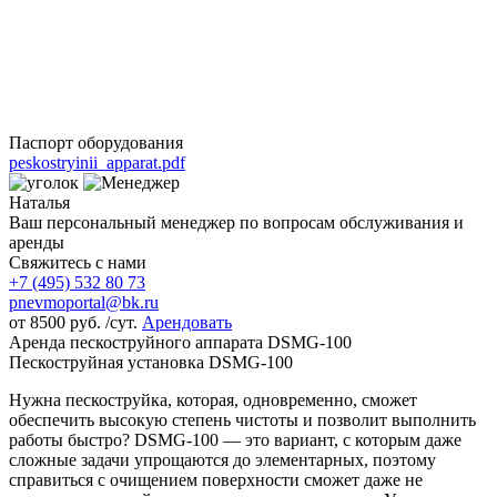
Паспорт оборудования
peskostryinii_apparat.pdf
Наталья
Ваш персональный менеджер по вопросам обслуживания и
аренды
Свяжитесь с нами
+7 (495)
532 80 73
pnevmoportal@bk.ru
от
8500
руб. /сут.
Арендовать
Аренда пескоструйного аппарата DSMG-100
Пескоструйная установка DSMG-100
Нужна пескоструйка, которая, одновременно, сможет
обеспечить высокую степень чистоты и позволит выполнить
работы быстро? DSMG-100 — это вариант, с которым даже
сложные задачи упрощаются до элементарных, поэтому
справиться с очищением поверхности сможет даже не