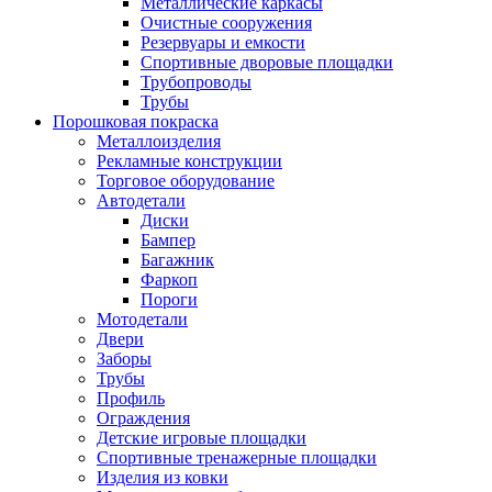
Металлические каркасы
Очистные сооружения
Резервуары и емкости
Спортивные дворовые площадки
Трубопроводы
Трубы
Порошковая покраска
Металлоизделия
Рекламные конструкции
Торговое оборудование
Автодетали
Диски
Бампер
Багажник
Фаркоп
Пороги
Мотодетали
Двери
Заборы
Трубы
Профиль
Ограждения
Детские игровые площадки
Спортивные тренажерные площадки
Изделия из ковки