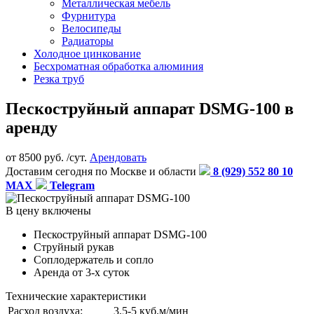
Металлическая мебель
Фурнитура
Велосипеды
Радиаторы
Холодное цинкование
Бесхроматная обработка алюминия
Резка труб
Пескоструйный аппарат DSMG-100 в
аренду
от
8500
руб. /сут.
Арендовать
Доставим сегодня по Москве и области
8 (929) 552 80 10
MAX
Telegram
В цену включены
Пескоструйный аппарат DSMG-100
Струйный рукав
Соплодержатель и сопло
Аренда от 3-х суток
Технические характеристики
Расход воздуха:
3,5-5 куб.м/мин