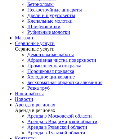
Бетоноломы
Пескоструйные аппараты
Дрели и шуруповерты
Клепальные молотки
Шлифмашинки
Рубильные молотки
Магазин
Сервисные услуги
Сервисные услуги
Демонтажные работы
Абразивная чистка поверхности
Промышленная покраска
Порошковая покраска
Холодное цинкование
Бесхроматная обработка алюминия
Резка труб
Наши работы
Новости
Аренда в регионах
Аренда в регионах
Аренда в Московской области
Аренда в Владимирской области
Аренда в Рязанской области
Аренда в Тульской области
Контакты