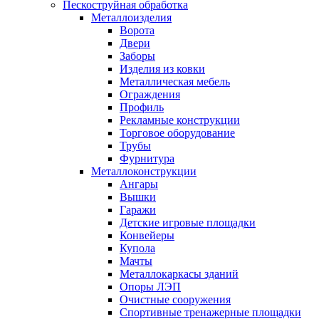
Пескоструйная обработка
Металлоизделия
Ворота
Двери
Заборы
Изделия из ковки
Металлическая мебель
Ограждения
Профиль
Рекламные конструкции
Торговое оборудование
Трубы
Фурнитура
Металлоконструкции
Ангары
Вышки
Гаражи
Детские игровые площадки
Конвейеры
Купола
Мачты
Металлокаркасы зданий
Опоры ЛЭП
Очистные сооружения
Спортивные тренажерные площадки