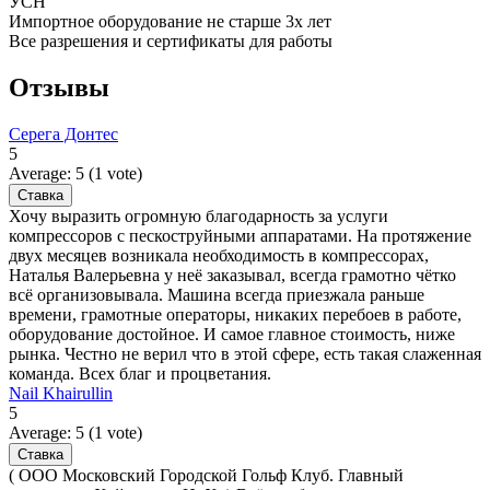
УСН
Импортное оборудование не старше 3х лет
Все разрешения и сертификаты для работы
Отзывы
Серега Донтес
5
Average:
5
(
1
vote)
Хочу выразить огромную благодарность за услуги
компрессоров с пескоструйными аппаратами. На протяжение
двух месяцев возникала необходимость в компрессорах,
Наталья Валерьевна у неё заказывал, всегда грамотно чётко
всё организовывала. Машина всегда приезжала раньше
времени, грамотные операторы, никаких перебоев в работе,
оборудование достойное. И самое главное стоимость, ниже
рынка. Честно не верил что в этой сфере, есть такая слаженная
команда. Всех благ и процветания.
Nail Khairullin
5
Average:
5
(
1
vote)
( ООО Московский Городской Гольф Клуб. Главный