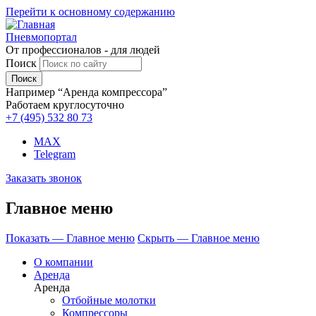
Перейти к основному содержанию
Пневмопортал
От профессионалов - для людей
Поиск
Например “Аренда компрессора”
Работаем круглосуточно
+7 (495)
532 80 73
MAX
Telegram
Заказать звонок
Главное меню
Показать — Главное меню
Скрыть — Главное меню
О компании
Аренда
Аренда
Отбойные молотки
Компрессоры