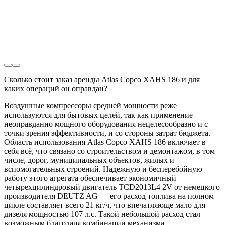
Сколько стоит заказ аренды Atlas Copco XAHS 186 и для
каких операций он оправдан?
Воздушные компрессоры средней мощности реже
используются для бытовых целей, так как применение
неоправданно мощного оборудования нецелесообразно и с
точки зрения эффективности, и со стороны затрат бюджета.
Область использования Atlas Copco XAHS 186 включает в
себя всё, что связано со строительством и демонтажом, в том
числе, дорог, муниципальных объектов, жилых и
вспомогательных строений. Надежную и бесперебойную
работу этого агрегата обеспечивает экономичный
четырехцилиндровый двигатель TCD2013L4 2V от немецкого
производителя DEUTZ AG — его расход топлива на полном
цикле составляет всего 21 кг/ч, что впечатляюще мало для
дизеля мощностью 107 л.с. Такой небольшой расход стал
возможным благодаря комбинации механизма