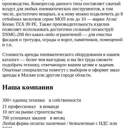
производства. Компрессор данного типа поставляет сжатый
воздух для любых пневматических инструментов, в том
числе, достаточно мощных, и к нему можно подключить до 8
отбойных молотков серии МОП или до 10 — марки Атлас
Копко TEX 09 PE. Также производительность изделия
позволяет использовать достаточно сильный пескоструй
DSMG-200 без каких-либо ограничений — для очистки
фасадов и тротуара, ограды и ворот, памятников, помещений
и т.п.
Стоимость аренды пневматического оборудования в нашем
каталоге — более чем выгодная, и вы без труда сможете
подобрать технику, отвечающую вашим целям и задачам.
Опытные специалисты помогут с выбором и оформят заказ
аренды в Москве или другом городе области.
Наша компания
300+
единиц техники в собственности
21
профессионал в команде
10
лет на рынке строительства
700
успешных заказов в месяц
Любая форма оплаты: наличные / безналичные с НДС или