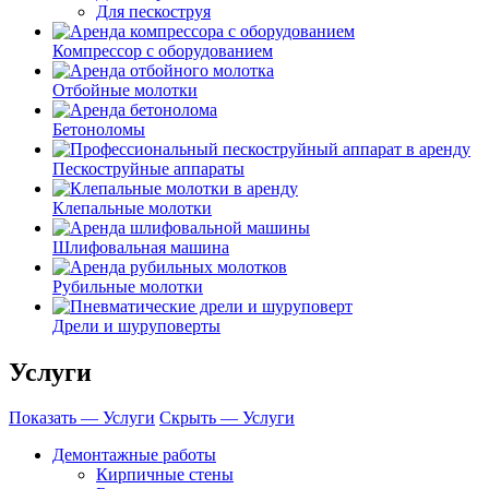
Для пескоструя
Компрессор с оборудованием
Отбойные молотки
Бетоноломы
Пескоструйные аппараты
Клепальные молотки
Шлифовальная машина
Рубильные молотки
Дрели и шуруповерты
Услуги
Показать — Услуги
Скрыть — Услуги
Демонтажные работы
Кирпичные стены