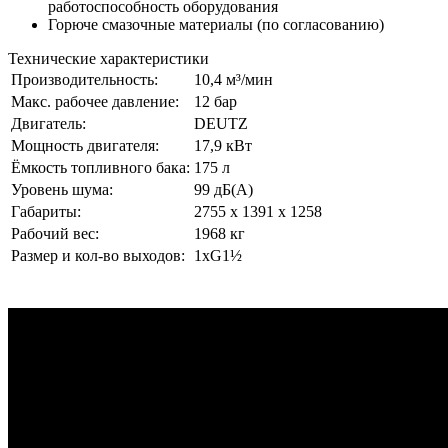
работоспособность оборудования
Горюче смазочные материалы (по согласованию)
Технические характеристики
Производительность:
10,4 м³/мин
Макс. рабочее давление:
12 бар
Двигатель:
DEUTZ
Мощность двигателя:
17,9 кВт
Ёмкость топливного бака:
175 л
Уровень шума:
99 дБ(А)
Габариты:
2755 x 1391 x 1258
Рабочий вес:
1968 кг
Размер и кол-во выходов:
1хG1½