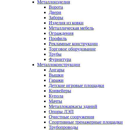
Металлоизделия
Ворота
Двери
Заборы
Изделия из ковки
Металлическая мебель
Ограждения
Профиль
Рекламные конструкции
Торговое оборудование
Трубы
Фурнитура
Металлоконструкции
Ангары
Вышки
Гаражи
Детские игровые площадки
Конвейеры
Купола
Мачты
Металлокаркасы зданий
Опоры ЛЭП
Очистные сооружения
Спортивные тренажерные площадки
Трубопроводы