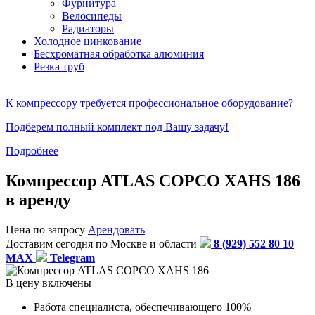
Фурнитура
Велосипеды
Радиаторы
Холодное цинкование
Бесхроматная обработка алюминия
Резка труб
К компрессору требуется профессиональное оборудование?
Подберем полный комплект под Вашу задачу!
Подробнее
Компрессор ATLAS COPCO XAHS 186
в аренду
Цена по запросу
Арендовать
Доставим сегодня по Москве и области
8 (929) 552 80 10
MAX
Telegram
В цену включены
Работа специалиста, обеспечивающего 100%