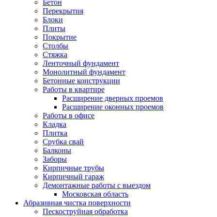
Бетон
Перекрытия
Блоки
Плиты
Покрытие
Столбы
Стяжка
Ленточный фундамент
Монолитный фундамент
Бетонные конструкции
Работы в квартире
Расширение дверных проемов
Расширение оконных проемов
Работы в офисе
Кладка
Плитка
Срубка свай
Балконы
Заборы
Кирпичные трубы
Кирпичный гараж
Демонтажные работы с выездом
Московская область
Абразивная чистка поверхности
Пескоструйная обработка