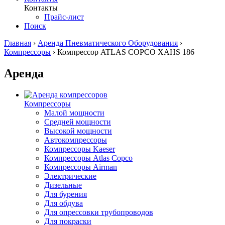
Контакты
Прайс-лист
Поиск
Главная
›
Аренда Пневматического Оборудования
›
Компрессоры
›
Компрессор ATLAS COPCO XAHS 186
Аренда
Компрессоры
Малой мощности
Средней мощности
Высокой мощности
Автокомпрессоры
Компрессоры Kaeser
Компрессоры Atlas Copco
Компрессоры Airman
Электрические
Дизельные
Для бурения
Для обдува
Для опрессовки трубопроводов
Для покраски