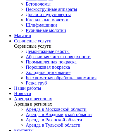
Бетоноломы
Пескоструйные аппараты
Дрели и шуруповерты
Клепальные молотки
Шлифмашинки
Рубильные молотки
Магазин
Сервисные услуги
Сервисные услуги
Демонтажные работы
Абразивная чистка поверхности
Промышленная покраска
Порошковая покраска
Холодное цинкование
Бесхроматная обработка алюминия
Резка труб
Наши работы
Новости
Аренда в регионах
Аренда в регионах
Аренда в Московской области
Аренда в Владимирской области
Аренда в Рязанской области
Аренда в Тульской области
Контакты