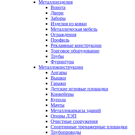
Металлоизделия
Ворота
Двери
Заборы
Изделия из ковки
Металлическая мебель
Ограждения
Профиль
Рекламные конструкции
Торговое оборудование
Трубы
Фурнитура
Металлоконструкции
Ангары
Вышки
Гаражи
Детские игровые площадки
Конвейеры
Купола
Мачты
Металлокаркасы зданий
Опоры ЛЭП
Очистные сооружения
Спортивные тренажерные площадки
Трубопроводы