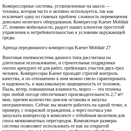
Компрессорные системы, установленные на шасси —
техника, которая часто и активно используется, так как
исключает одну из главных проблем: сложность перемещения
довольно нелегкого оборудования. Компрессор Kaeser Mobilair
27, помимо мобильности, радует наших клиентов простотой
управления и нетребовательностью к условиям окружающей
среды.
Аренда передвижного компрессора Kaeser Mobilair 27
Винтовая пневмосистема данного типа рассчитана на
длительное использование, и строительные подрядчики
охотно арендуют её для работ, требующих участия двух-трех
человек. Компрессоры Kaeser проходят строгий контроль
качества, и по отношению к ним можно смело гарантировать
и надежность, и максимальную защищенность от поломок.
Пыль, ветер, повышенная влажность, мороз — эта техника
при любой погоде обеспечивает производительность 2,7 м³/
мин, причем количество циклов останова и запуска
неограниченно. Сейчас вы можете работать на одной точке, к
примеру, с покраской ограждения, а через полчаса уже
запускать компрессор в комплекте с отбойным молотком для
сноса межкомнатных перегородок. Компактные размеры
системы позволяют использовать ее как на открытой