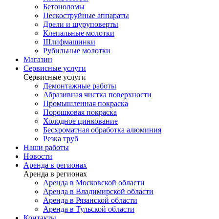
Бетоноломы
Пескоструйные аппараты
Дрели и шуруповерты
Клепальные молотки
Шлифмашинки
Рубильные молотки
Магазин
Сервисные услуги
Сервисные услуги
Демонтажные работы
Абразивная чистка поверхности
Промышленная покраска
Порошковая покраска
Холодное цинкование
Бесхроматная обработка алюминия
Резка труб
Наши работы
Новости
Аренда в регионах
Аренда в регионах
Аренда в Московской области
Аренда в Владимирской области
Аренда в Рязанской области
Аренда в Тульской области
Контакты