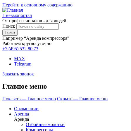
Перейти к основному содержанию
Пневмопортал
От профессионалов - для людей
Поиск
Например “Аренда компрессора”
Работаем круглосуточно
+7 (495)
532 80 73
MAX
Telegram
Заказать звонок
Главное меню
Показать — Главное меню
Скрыть — Главное меню
О компании
Аренда
Аренда
Отбойные молотки
Компрессоры