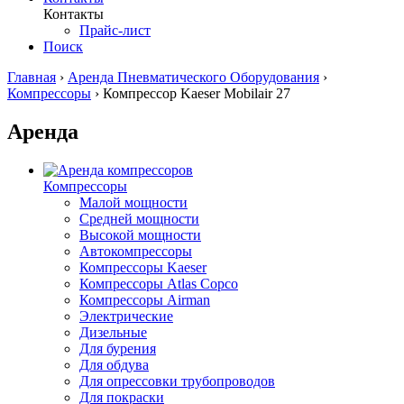
Контакты
Прайс-лист
Поиск
Главная
›
Аренда Пневматического Оборудования
›
Компрессоры
›
Компрессор Kaeser Mobilair 27
Аренда
Компрессоры
Малой мощности
Средней мощности
Высокой мощности
Автокомпрессоры
Компрессоры Kaeser
Компрессоры Atlas Copco
Компрессоры Airman
Электрические
Дизельные
Для бурения
Для обдува
Для опрессовки трубопроводов
Для покраски