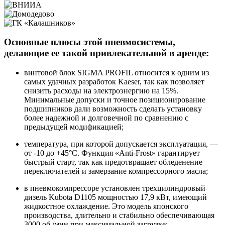
Основные плюсы этой пневмосистемы,
делающие ее такой привлекательной в аренде:
винтовой блок SIGMA PROFIL относится к одним из
самых удачных разработок Kaeser, так как позволяет
снизить расходы на электроэнергию на 15%.
Минимальные допуски и точное позиционирование
подшипников дали возможность сделать установку
более надежной и долговечной по сравнению с
предыдущей модификацией;
температура, при которой допускается эксплуатация, —
от -10 до +45°С. Функция «Anti-Frost» гарантирует
быстрый старт, так как предотвращает обледенение
переключателей и замерзание компрессорного масла;
в пневмокомпрессоре установлен трехцилиндровый
дизель Kubota D1105 мощностью 17,9 кВт, имеющий
жидкостное охлаждение. Это модель японского
производства, длительно и стабильно обеспечивающая
3000 об./мин при максимальной загрузке;