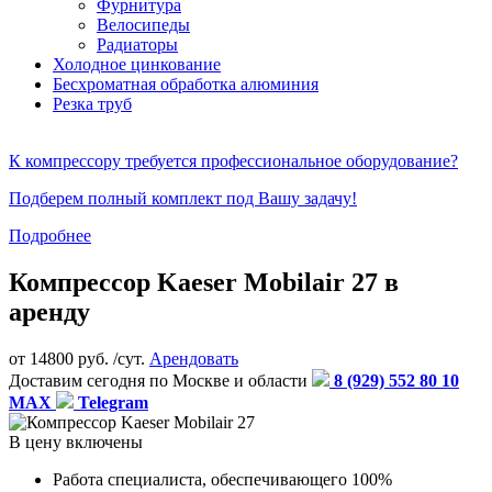
Фурнитура
Велосипеды
Радиаторы
Холодное цинкование
Бесхроматная обработка алюминия
Резка труб
К компрессору требуется профессиональное оборудование?
Подберем полный комплект под Вашу задачу!
Подробнее
Компрессор Kaeser Mobilair 27 в
аренду
от
14800
руб. /сут.
Арендовать
Доставим сегодня по Москве и области
8 (929) 552 80 10
MAX
Telegram
В цену включены
Работа специалиста, обеспечивающего 100%