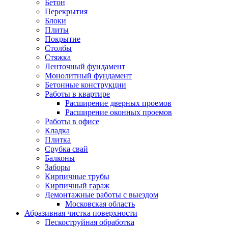
Бетон
Перекрытия
Блоки
Плиты
Покрытие
Столбы
Стяжка
Ленточный фундамент
Монолитный фундамент
Бетонные конструкции
Работы в квартире
Расширение дверных проемов
Расширение оконных проемов
Работы в офисе
Кладка
Плитка
Срубка свай
Балконы
Заборы
Кирпичные трубы
Кирпичный гараж
Демонтажные работы с выездом
Московская область
Абразивная чистка поверхности
Пескоструйная обработка