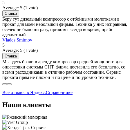
5
Average:
5
(
1
vote)
Беру тут дизельный компрессор с отбойными молотками в
прокат для моей небольшой фирмы. Техника у них исправная,
осечек не было ни разу, привозят всегда вовремя, прайс
адекватный.
Vladqs Smirnov
5
Average:
5
(
1
vote)
Мы здесь брали в аренду компрессор средней мощности для
опрессовки системы СНТ, фирма доставила его бесплатно, со
всеми расходниками в отлично рабочем состоянии. Сервис
проката прям не плохой и по цене и по уровню техники.
Все отзывы в Яндекс.Справочнике
Наши клиенты