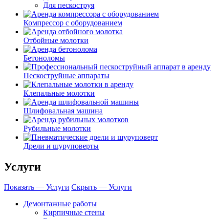
Для пескоструя
Компрессор с оборудованием
Отбойные молотки
Бетоноломы
Пескоструйные аппараты
Клепальные молотки
Шлифовальная машина
Рубильные молотки
Дрели и шуруповерты
Услуги
Показать — Услуги
Скрыть — Услуги
Демонтажные работы
Кирпичные стены