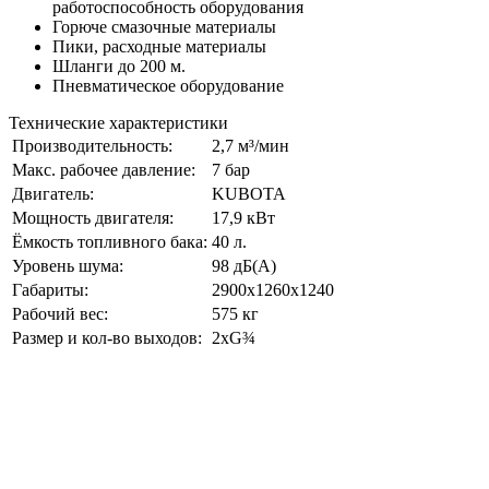
работоспособность оборудования
Горюче смазочные материалы
Пики, расходные материалы
Шланги до 200 м.
Пневматическое оборудование
Технические характеристики
Производительность:
2,7 м³/мин
Макс. рабочее давление:
7 бар
Двигатель:
KUBOTA
Мощность двигателя:
17,9 кВт
Ёмкость топливного бака:
40 л.
Уровень шума:
98 дБ(А)
Габариты:
2900x1260x1240
Рабочий вес:
575 кг
Размер и кол-во выходов:
2хG¾