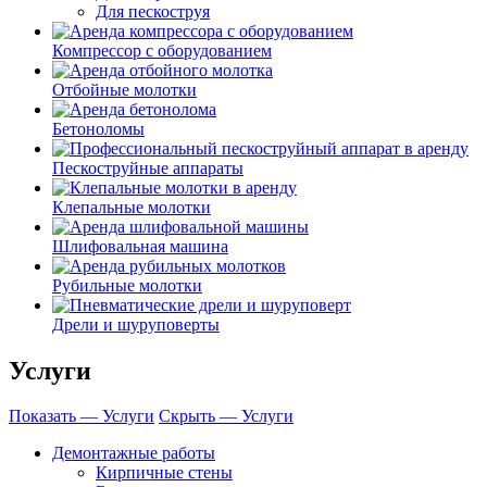
Для пескоструя
Компрессор с оборудованием
Отбойные молотки
Бетоноломы
Пескоструйные аппараты
Клепальные молотки
Шлифовальная машина
Рубильные молотки
Дрели и шуруповерты
Услуги
Показать — Услуги
Скрыть — Услуги
Демонтажные работы
Кирпичные стены