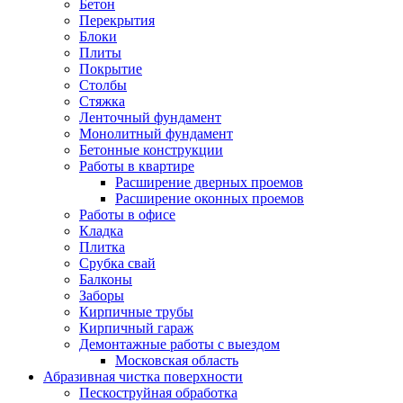
Бетон
Перекрытия
Блоки
Плиты
Покрытие
Столбы
Стяжка
Ленточный фундамент
Монолитный фундамент
Бетонные конструкции
Работы в квартире
Расширение дверных проемов
Расширение оконных проемов
Работы в офисе
Кладка
Плитка
Срубка свай
Балконы
Заборы
Кирпичные трубы
Кирпичный гараж
Демонтажные работы с выездом
Московская область
Абразивная чистка поверхности
Пескоструйная обработка