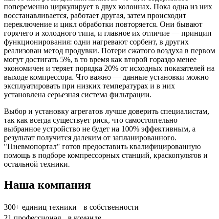
попеременно циркулирует в двух колоннах. Пока одна из них
восстанавливается, работает другая, затем происходит
переключение и цикл обработки повторяется. Они бывают
горячего и холодного типа, и главное их отличие — принцип
функционирования: одни нагревают сорбент, в других
реализован метод продувки. Потери сжатого воздуха в первом
могут достигать 5%, в то время как второй гораздо менее
экономичен и теряет порядка 20% от исходных показателей на
выходе компрессора. Что важно — данные установки можно
эксплуатировать при низких температурах и в них
установлена серьезная система фильтрации.
Выбор и установку агрегатов лучше доверить специалистам,
так как всегда существует риск, что самостоятельно
выбранное устройство не будет на 100% эффективным, а
результат получится далеким от запланированного.
"Пневмопортал" готов предоставить квалифицированную
помощь в подборе компрессорных станций, краскопультов и
остальной техники.
Наша компания
300+
единиц техники в собственности
21
профессионал в команде