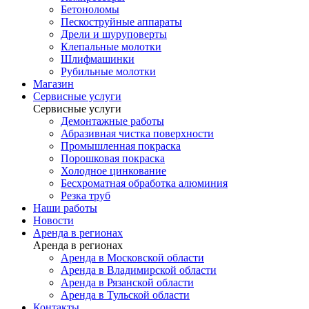
Бетоноломы
Пескоструйные аппараты
Дрели и шуруповерты
Клепальные молотки
Шлифмашинки
Рубильные молотки
Магазин
Сервисные услуги
Сервисные услуги
Демонтажные работы
Абразивная чистка поверхности
Промышленная покраска
Порошковая покраска
Холодное цинкование
Бесхроматная обработка алюминия
Резка труб
Наши работы
Новости
Аренда в регионах
Аренда в регионах
Аренда в Московской области
Аренда в Владимирской области
Аренда в Рязанской области
Аренда в Тульской области
Контакты