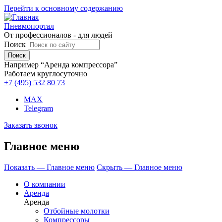
Перейти к основному содержанию
Пневмопортал
От профессионалов - для людей
Поиск
Например “Аренда компрессора”
Работаем круглосуточно
+7 (495)
532 80 73
MAX
Telegram
Заказать звонок
Главное меню
Показать — Главное меню
Скрыть — Главное меню
О компании
Аренда
Аренда
Отбойные молотки
Компрессоры