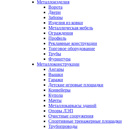
Металлоизделия
Ворота
Двери
Заборы
Изделия из ковки
Металлическая мебель
Ограждения
Профиль
Рекламные конструкции
Торговое оборудование
Трубы
Фурнитура
Металлоконструкции
Ангары
Вышки
Гаражи
Детские игровые площадки
Конвейеры
Купола
Мачты
Металлокаркасы зданий
Опоры ЛЭП
Очистные сооружения
Спортивные тренажерные площадки
Трубопроводы