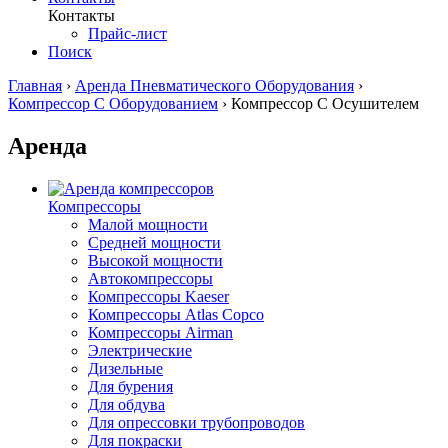
Контакты
Прайс-лист
Поиск
Главная
›
Аренда Пневматического Оборудования
›
Компрессор С Оборудованием
›
Компрессор С Осушителем
Аренда
Компрессоры
Малой мощности
Средней мощности
Высокой мощности
Автокомпрессоры
Компрессоры Kaeser
Компрессоры Atlas Copco
Компрессоры Airman
Электрические
Дизельные
Для бурения
Для обдува
Для опрессовки трубопроводов
Для покраски