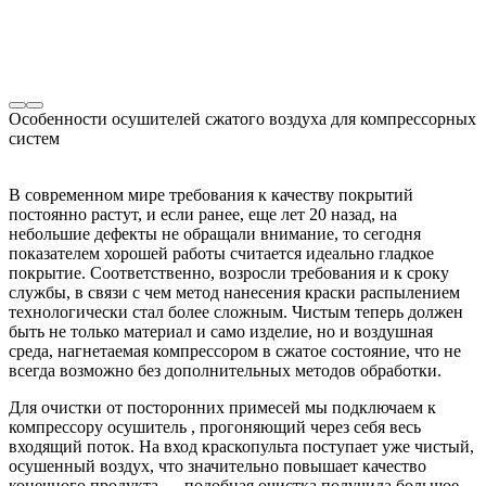
Особенности осушителей сжатого воздуха для компрессорных
систем
В современном мире требования к качеству покрытий
постоянно растут, и если ранее, еще лет 20 назад, на
небольшие дефекты не обращали внимание, то сегодня
показателем хорошей работы считается идеально гладкое
покрытие. Соответственно, возросли требования и к сроку
службы, в связи с чем метод нанесения краски распылением
технологически стал более сложным. Чистым теперь должен
быть не только материал и само изделие, но и воздушная
среда, нагнетаемая компрессором в сжатое состояние, что не
всегда возможно без дополнительных методов обработки.
Для очистки от посторонних примесей мы подключаем к
компрессору осушитель , прогоняющий через себя весь
входящий поток. На вход краскопульта поступает уже чистый,
осушенный воздух, что значительно повышает качество
конечного продукта — подобная очистка получила большое