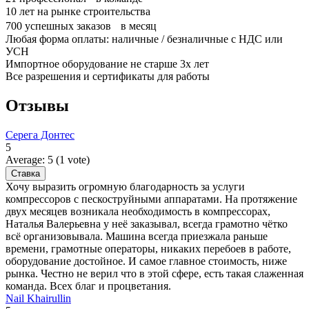
10
лет на рынке строительства
700
успешных заказов в месяц
Любая форма оплаты: наличные / безналичные с НДС или
УСН
Импортное оборудование не старше 3х лет
Все разрешения и сертификаты для работы
Отзывы
Серега Донтес
5
Average:
5
(
1
vote)
Хочу выразить огромную благодарность за услуги
компрессоров с пескоструйными аппаратами. На протяжение
двух месяцев возникала необходимость в компрессорах,
Наталья Валерьевна у неё заказывал, всегда грамотно чётко
всё организовывала. Машина всегда приезжала раньше
времени, грамотные операторы, никаких перебоев в работе,
оборудование достойное. И самое главное стоимость, ниже
рынка. Честно не верил что в этой сфере, есть такая слаженная
команда. Всех благ и процветания.
Nail Khairullin