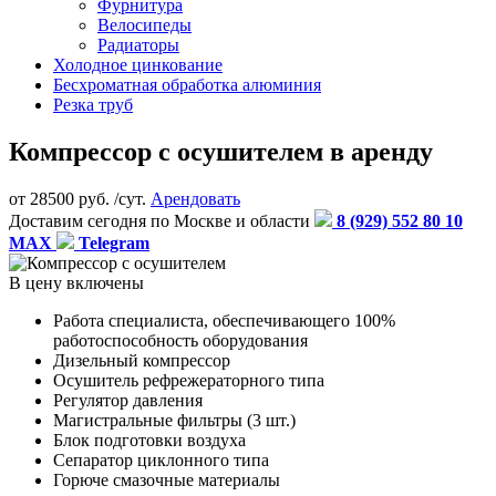
Фурнитура
Велосипеды
Радиаторы
Холодное цинкование
Бесхроматная обработка алюминия
Резка труб
Компрессор с осушителем в аренду
от
28500
руб. /сут.
Арендовать
Доставим сегодня по Москве и области
8 (929) 552 80 10
MAX
Telegram
В цену включены
Работа специалиста, обеспечивающего 100%
работоспособность оборудования
Дизельный компрессор
Осушитель рефрежераторного типа
Регулятор давления
Магистральные фильтры (3 шт.)
Блок подготовки воздуха
Сепаратор циклонного типа
Горюче смазочные материалы