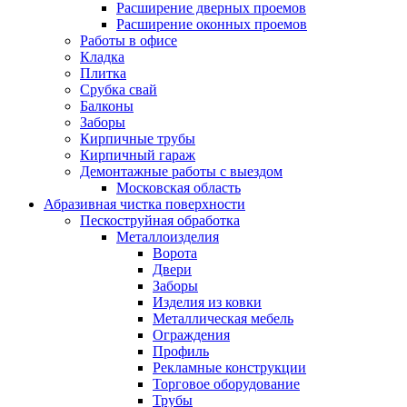
Расширение дверных проемов
Расширение оконных проемов
Работы в офисе
Кладка
Плитка
Срубка свай
Балконы
Заборы
Кирпичные трубы
Кирпичный гараж
Демонтажные работы с выездом
Московская область
Абразивная чистка поверхности
Пескоструйная обработка
Металлоизделия
Ворота
Двери
Заборы
Изделия из ковки
Металлическая мебель
Ограждения
Профиль
Рекламные конструкции
Торговое оборудование
Трубы