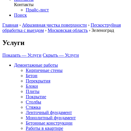
Контакты
Прайс-лист
Поиск
Главная
›
Абразивная чистка поверхности
›
Пескоструйная
обработка с выездом
›
Московская область
›
Зеленоград
Услуги
Показать — Услуги
Скрыть — Услуги
Демонтажные работы
Кирпичные стены
Бетон
Перекрытия
Блоки
Плиты
Покрытие
Столбы
Стяжка
Ленточный фундамент
Монолитный фундамент
Бетонные конструкции
Работы в квартире