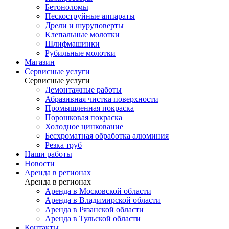
Бетоноломы
Пескоструйные аппараты
Дрели и шуруповерты
Клепальные молотки
Шлифмашинки
Рубильные молотки
Магазин
Сервисные услуги
Сервисные услуги
Демонтажные работы
Абразивная чистка поверхности
Промышленная покраска
Порошковая покраска
Холодное цинкование
Бесхроматная обработка алюминия
Резка труб
Наши работы
Новости
Аренда в регионах
Аренда в регионах
Аренда в Московской области
Аренда в Владимирской области
Аренда в Рязанской области
Аренда в Тульской области
Контакты