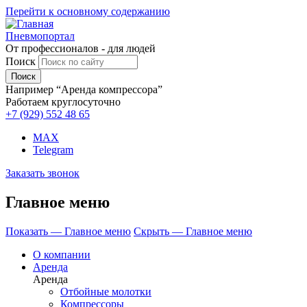
Перейти к основному содержанию
Пневмопортал
От профессионалов - для людей
Поиск
Например “Аренда компрессора”
Работаем круглосуточно
+7 (929)
552 48 65
MAX
Telegram
Заказать звонок
Главное меню
Показать — Главное меню
Скрыть — Главное меню
О компании
Аренда
Аренда
Отбойные молотки
Компрессоры