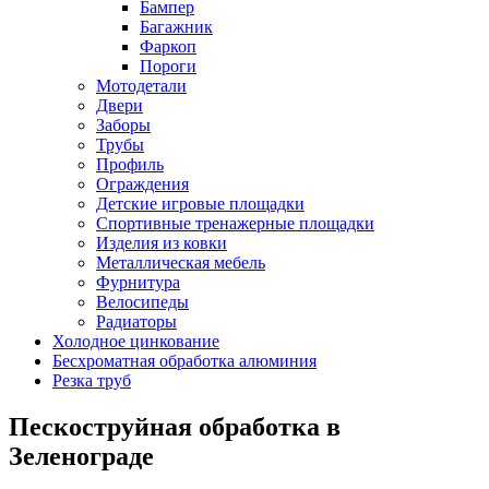
Бампер
Багажник
Фаркоп
Пороги
Мотодетали
Двери
Заборы
Трубы
Профиль
Ограждения
Детские игровые площадки
Спортивные тренажерные площадки
Изделия из ковки
Металлическая мебель
Фурнитура
Велосипеды
Радиаторы
Холодное цинкование
Бесхроматная обработка алюминия
Резка труб
Пескоструйная обработка в
Зеленограде