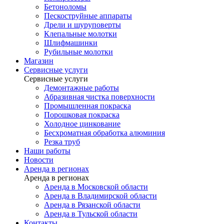
Бетоноломы
Пескоструйные аппараты
Дрели и шуруповерты
Клепальные молотки
Шлифмашинки
Рубильные молотки
Магазин
Сервисные услуги
Сервисные услуги
Демонтажные работы
Абразивная чистка поверхности
Промышленная покраска
Порошковая покраска
Холодное цинкование
Бесхроматная обработка алюминия
Резка труб
Наши работы
Новости
Аренда в регионах
Аренда в регионах
Аренда в Московской области
Аренда в Владимирской области
Аренда в Рязанской области
Аренда в Тульской области
Контакты