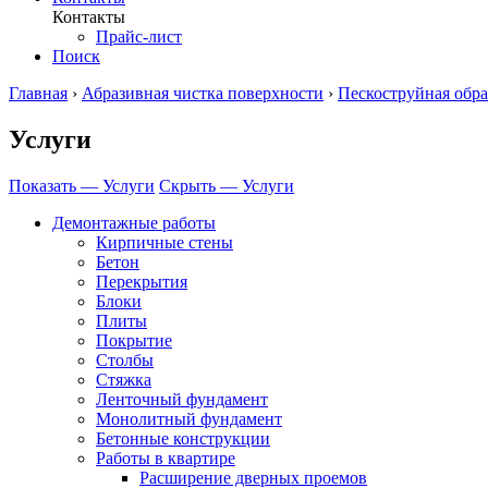
Контакты
Прайс-лист
Поиск
Главная
›
Абразивная чистка поверхности
›
Пескоструйная обра
Услуги
Показать — Услуги
Скрыть — Услуги
Демонтажные работы
Кирпичные стены
Бетон
Перекрытия
Блоки
Плиты
Покрытие
Столбы
Стяжка
Ленточный фундамент
Монолитный фундамент
Бетонные конструкции
Работы в квартире
Расширение дверных проемов