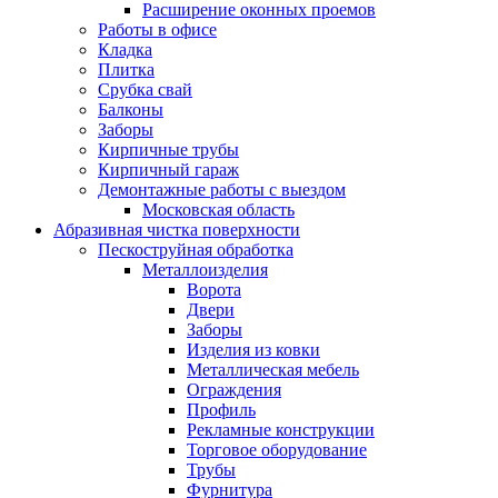
Расширение оконных проемов
Работы в офисе
Кладка
Плитка
Срубка свай
Балконы
Заборы
Кирпичные трубы
Кирпичный гараж
Демонтажные работы с выездом
Московская область
Абразивная чистка поверхности
Пескоструйная обработка
Металлоизделия
Ворота
Двери
Заборы
Изделия из ковки
Металлическая мебель
Ограждения
Профиль
Рекламные конструкции
Торговое оборудование
Трубы
Фурнитура