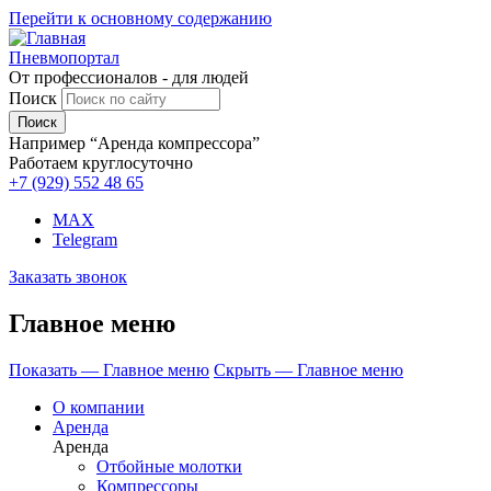
Перейти к основному содержанию
Пневмопортал
От профессионалов - для людей
Поиск
Например “Аренда компрессора”
Работаем круглосуточно
+7 (929)
552 48 65
MAX
Telegram
Заказать звонок
Главное меню
Показать — Главное меню
Скрыть — Главное меню
О компании
Аренда
Аренда
Отбойные молотки
Компрессоры