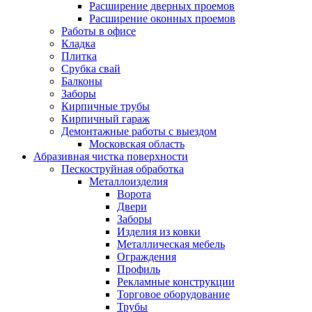
Расширение дверных проемов
Расширение оконных проемов
Работы в офисе
Кладка
Плитка
Срубка свай
Балконы
Заборы
Кирпичные трубы
Кирпичный гараж
Демонтажные работы с выездом
Московская область
Абразивная чистка поверхности
Пескоструйная обработка
Металлоизделия
Ворота
Двери
Заборы
Изделия из ковки
Металлическая мебель
Ограждения
Профиль
Рекламные конструкции
Торговое оборудование
Трубы