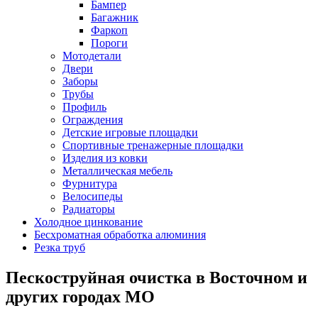
Бампер
Багажник
Фаркоп
Пороги
Мотодетали
Двери
Заборы
Трубы
Профиль
Ограждения
Детские игровые площадки
Спортивные тренажерные площадки
Изделия из ковки
Металлическая мебель
Фурнитура
Велосипеды
Радиаторы
Холодное цинкование
Бесхроматная обработка алюминия
Резка труб
Пескоструйная очистка в Восточном и
других городах МО