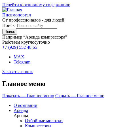
Перейти к основному содержанию
Пневмопортал
От профессионалов - для людей
Поиск
Например “Аренда компрессора”
Работаем круглосуточно
+7 (929)
552 48 65
MAX
Telegram
Заказать звонок
Главное меню
Показать — Главное меню
Скрыть — Главное меню
О компании
Аренда
Аренда
Отбойные молотки
Компрессоры