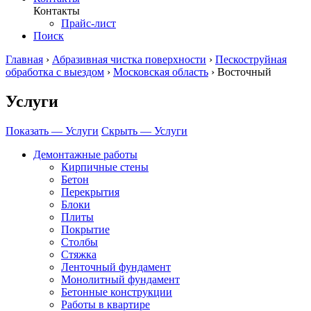
Контакты
Прайс-лист
Поиск
Главная
›
Абразивная чистка поверхности
›
Пескоструйная
обработка с выездом
›
Московская область
›
Восточный
Услуги
Показать — Услуги
Скрыть — Услуги
Демонтажные работы
Кирпичные стены
Бетон
Перекрытия
Блоки
Плиты
Покрытие
Столбы
Стяжка
Ленточный фундамент
Монолитный фундамент
Бетонные конструкции
Работы в квартире