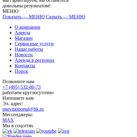
мы гарантируем, вы останетесь
довольны результатом!
МЕНЮ
Показать — МЕНЮ
Скрыть — МЕНЮ
О компании
Аренда
Магазин
Сервисные услуги
Наши работы
Новости
Аренда в регионах
Контакты
Поиск
Позвоните нам
+7 (495) 532-80-73
работаем круглосуточно
Напишите нам
Эл. адрес:
pnevmoportal@bk.ru
Мессенджеры:
MAX
Мы в соцсетях