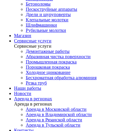
Бетоноломы
Пескоструйные аппараты
Дрели и шуруповерты
Клепальные молотки
Шлифмашинки
Рубильные молотки
Магазин
Сервисные услуги
Сервисные услуги
Демонтажные работы
Абразивная чистка поверхности
Промышленная покраска
Порошковая покраска
Холодное цинкование
Бесхроматная обработка алюминия
Резка труб
Наши работы
Новости
Аренда в регионах
Аренда в регионах
Аренда в Московской области
Аренда в Владимирской области
Аренда в Рязанской области
Аренда в Тульской области
Контакты