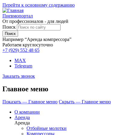
Перейти к основному содержанию
Пневмопортал
От профессионалов - для людей
Поиск
Например “Аренда компрессора”
Работаем круглосуточно
+7 (929)
552 48 65
MAX
Telegram
Заказать звонок
Главное меню
Показать — Главное меню
Скрыть — Главное меню
О компании
Аренда
Аренда
Отбойные молотки
Компрессоры