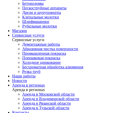
Бетоноломы
Пескоструйные аппараты
Дрели и шуруповерты
Клепальные молотки
Шлифмашинки
Рубильные молотки
Магазин
Сервисные услуги
Сервисные услуги
Демонтажные работы
Абразивная чистка поверхности
Промышленная покраска
Порошковая покраска
Холодное цинкование
Бесхроматная обработка алюминия
Резка труб
Наши работы
Новости
Аренда в регионах
Аренда в регионах
Аренда в Московской области
Аренда в Владимирской области
Аренда в Рязанской области
Аренда в Тульской области
Контакты