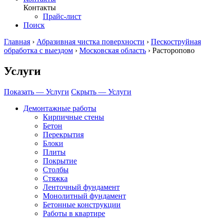
Контакты
Прайс-лист
Поиск
Главная
›
Абразивная чистка поверхности
›
Пескоструйная
обработка с выездом
›
Московская область
›
Расторопово
Услуги
Показать — Услуги
Скрыть — Услуги
Демонтажные работы
Кирпичные стены
Бетон
Перекрытия
Блоки
Плиты
Покрытие
Столбы
Стяжка
Ленточный фундамент
Монолитный фундамент
Бетонные конструкции
Работы в квартире