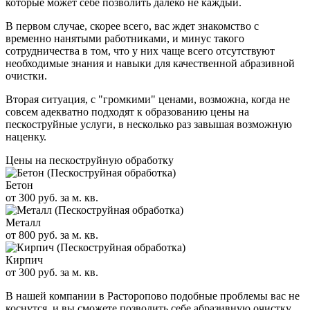
которые может себе позволить далеко не каждый.
В первом случае, скорее всего, вас ждет знакомство с
временно нанятыми работниками, и минус такого
сотрудничества в том, что у них чаще всего отсутствуют
необходимые знания и навыки для качественной абразивной
очистки.
Вторая ситуация, с "громкими" ценами, возможна, когда не
совсем адекватно подходят к образованию цены на
пескоструйные услуги, в несколько раз завышая возможную
наценку.
Цены на пескоструйную обработку
Бетон
от 300 руб. за м. кв.
Металл
от 800 руб. за м. кв.
Кирпич
от 300 руб. за м. кв.
В нашей компании в Расторопово подобные проблемы вас не
коснутся, и вы сможете позволить себе абразивную очистку