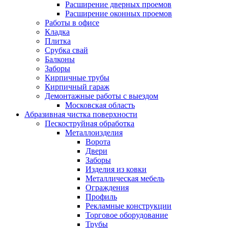
Расширение дверных проемов
Расширение оконных проемов
Работы в офисе
Кладка
Плитка
Срубка свай
Балконы
Заборы
Кирпичные трубы
Кирпичный гараж
Демонтажные работы с выездом
Московская область
Абразивная чистка поверхности
Пескоструйная обработка
Металлоизделия
Ворота
Двери
Заборы
Изделия из ковки
Металлическая мебель
Ограждения
Профиль
Рекламные конструкции
Торговое оборудование
Трубы