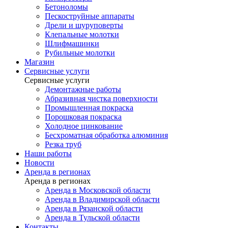
Бетоноломы
Пескоструйные аппараты
Дрели и шуруповерты
Клепальные молотки
Шлифмашинки
Рубильные молотки
Магазин
Сервисные услуги
Сервисные услуги
Демонтажные работы
Абразивная чистка поверхности
Промышленная покраска
Порошковая покраска
Холодное цинкование
Бесхроматная обработка алюминия
Резка труб
Наши работы
Новости
Аренда в регионах
Аренда в регионах
Аренда в Московской области
Аренда в Владимирской области
Аренда в Рязанской области
Аренда в Тульской области
Контакты