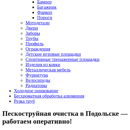
Бампер
Багажник
Фаркоп
Пороги
Мотодетали
Двери
Заборы
Трубы
Профиль
Ограждения
Детские игровые площадки
Спортивные тренажерные площадки
Изделия из ковки
Металлическая мебель
Фурнитура
Велосипеды
Радиаторы
Холодное цинкование
Бесхроматная обработка алюминия
Резка труб
Пескоструйная очистка в Подольске —
работаем оперативно!