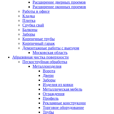
Расширение дверных проемов
Расширение оконных проемов
Работы в офисе
Кладка
Плитка
Срубка свай
Балконы
Заборы
Кирпичные трубы
Кирпичный гараж
Демонтажные работы с выездом
Московская область
Абразивная чистка поверхности
Пескоструйная обработка
Металлоизделия
Ворота
Двери
Заборы
Изделия из ковки
Металлическая мебель
Ограждения
Профиль
Рекламные конструкции
Торговое оборудование
Трубы