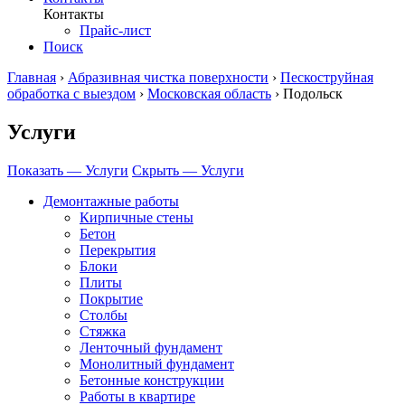
Контакты
Прайс-лист
Поиск
Главная
›
Абразивная чистка поверхности
›
Пескоструйная
обработка с выездом
›
Московская область
›
Подольск
Услуги
Показать — Услуги
Скрыть — Услуги
Демонтажные работы
Кирпичные стены
Бетон
Перекрытия
Блоки
Плиты
Покрытие
Столбы
Стяжка
Ленточный фундамент
Монолитный фундамент
Бетонные конструкции
Работы в квартире