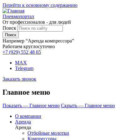
Перейти к основному содержанию
Пневмопортал
От профессионалов - для людей
Поиск
Например “Аренда компрессора”
Работаем круглосуточно
+7 (929)
552 48 65
MAX
Telegram
Заказать звонок
Главное меню
Показать — Главное меню
Скрыть — Главное меню
О компании
Аренда
Аренда
Отбойные молотки
Компрессоры