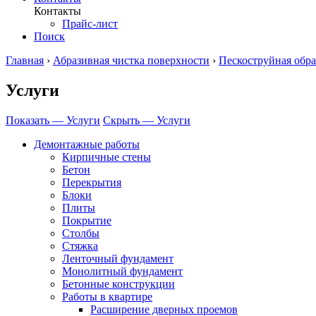
Контакты
Прайс-лист
Поиск
Главная
›
Абразивная чистка поверхности
›
Пескоструйная обра
Услуги
Показать — Услуги
Скрыть — Услуги
Демонтажные работы
Кирпичные стены
Бетон
Перекрытия
Блоки
Плиты
Покрытие
Столбы
Стяжка
Ленточный фундамент
Монолитный фундамент
Бетонные конструкции
Работы в квартире
Расширение дверных проемов