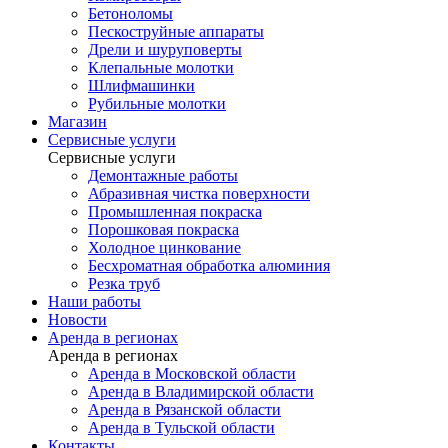
Бетоноломы
Пескоструйные аппараты
Дрели и шуруповерты
Клепальные молотки
Шлифмашинки
Рубильные молотки
Магазин
Сервисные услуги
Сервисные услуги
Демонтажные работы
Абразивная чистка поверхности
Промышленная покраска
Порошковая покраска
Холодное цинкование
Бесхроматная обработка алюминия
Резка труб
Наши работы
Новости
Аренда в регионах
Аренда в регионах
Аренда в Московской области
Аренда в Владимирской области
Аренда в Рязанской области
Аренда в Тульской области
Контакты