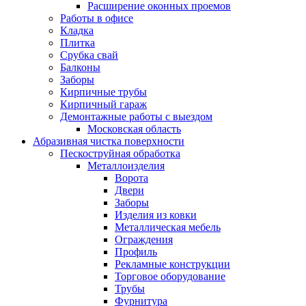
Расширение оконных проемов
Работы в офисе
Кладка
Плитка
Срубка свай
Балконы
Заборы
Кирпичные трубы
Кирпичный гараж
Демонтажные работы с выездом
Московская область
Абразивная чистка поверхности
Пескоструйная обработка
Металлоизделия
Ворота
Двери
Заборы
Изделия из ковки
Металлическая мебель
Ограждения
Профиль
Рекламные конструкции
Торговое оборудование
Трубы
Фурнитура