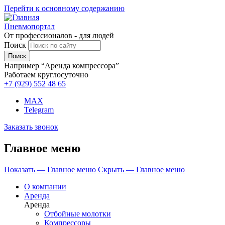
Перейти к основному содержанию
Пневмопортал
От профессионалов - для людей
Поиск
Например “Аренда компрессора”
Работаем круглосуточно
+7 (929)
552 48 65
MAX
Telegram
Заказать звонок
Главное меню
Показать — Главное меню
Скрыть — Главное меню
О компании
Аренда
Аренда
Отбойные молотки
Компрессоры