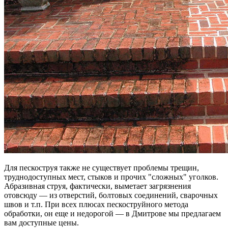
Для пескоструя также не существует проблемы трещин,
труднодоступных мест, стыков и прочих "сложных" уголков.
Абразивная струя, фактически, выметает загрязнения
отовсюду — из отверстий, болтовых соединений, сварочных
швов и т.п. При всех плюсах пескоструйного метода
обработки, он еще и недорогой — в Дмитрове мы предлагаем
вам доступные цены.