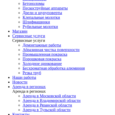
Бетоноломы
Пескоструйные аппараты
Дрели и шуруповерты
Клепальные молотки
Шлифмашинки
Рубильные молотки
Магазин
Сервисные услуги
Сервисные услуги
Демонтажные работы
Абразивная чистка поверхности
Промышленная покраска
Порошковая покраска
Холодное цинкование
Бесхроматная обработка алюминия
Резка труб
Наши работы
Новости
Аренда в регионах
Аренда в регионах
Аренда в Московской области
Аренда в Владимирской области
Аренда в Рязанской области
Аренда в Тульской области
Контакты