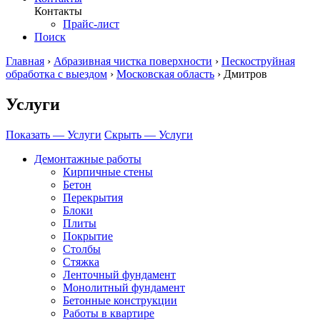
Контакты
Прайс-лист
Поиск
Главная
›
Абразивная чистка поверхности
›
Пескоструйная
обработка с выездом
›
Московская область
›
Дмитров
Услуги
Показать — Услуги
Скрыть — Услуги
Демонтажные работы
Кирпичные стены
Бетон
Перекрытия
Блоки
Плиты
Покрытие
Столбы
Стяжка
Ленточный фундамент
Монолитный фундамент
Бетонные конструкции
Работы в квартире