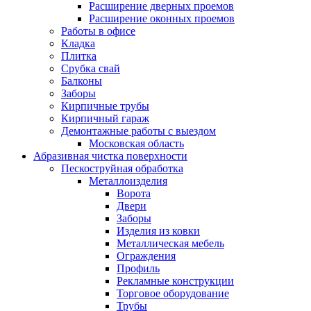
Расширение дверных проемов
Расширение оконных проемов
Работы в офисе
Кладка
Плитка
Срубка свай
Балконы
Заборы
Кирпичные трубы
Кирпичный гараж
Демонтажные работы с выездом
Московская область
Абразивная чистка поверхности
Пескоструйная обработка
Металлоизделия
Ворота
Двери
Заборы
Изделия из ковки
Металлическая мебель
Ограждения
Профиль
Рекламные конструкции
Торговое оборудование
Трубы