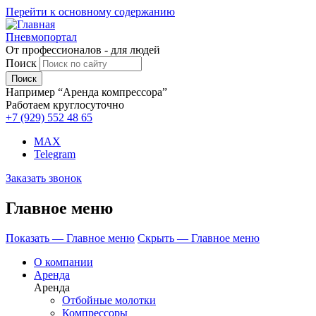
Перейти к основному содержанию
Пневмопортал
От профессионалов - для людей
Поиск
Например “Аренда компрессора”
Работаем круглосуточно
+7 (929)
552 48 65
MAX
Telegram
Заказать звонок
Главное меню
Показать — Главное меню
Скрыть — Главное меню
О компании
Аренда
Аренда
Отбойные молотки
Компрессоры