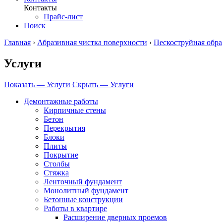
Контакты
Прайс-лист
Поиск
Главная
›
Абразивная чистка поверхности
›
Пескоструйная обра
Услуги
Показать — Услуги
Скрыть — Услуги
Демонтажные работы
Кирпичные стены
Бетон
Перекрытия
Блоки
Плиты
Покрытие
Столбы
Стяжка
Ленточный фундамент
Монолитный фундамент
Бетонные конструкции
Работы в квартире
Расширение дверных проемов