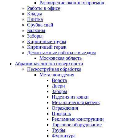
Расширение оконных проемов
Работы в офисе
Кладка
Плитка
Срубка свай
Балконы
Заборы
Кирпичные трубы
Кирпичный гараж
Демонтажные работы с выездом
Московская область
Абразивная чистка поверхности
Пескоструйная обработка
Металлоизделия
Ворота
Двери
Заборы
Изделия из ковки
Металлическая мебель
Ограждения
Профиль
Рекламные конструкции
Торговое оборудование
Трубы
Фурнитура