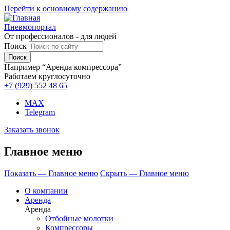
Перейти к основному содержанию
Пневмопортал
От профессионалов - для людей
Поиск
Например “Аренда компрессора”
Работаем круглосуточно
+7 (929)
552 48 65
MAX
Telegram
Заказать звонок
Главное меню
Показать — Главное меню
Скрыть — Главное меню
О компании
Аренда
Аренда
Отбойные молотки
Компрессоры