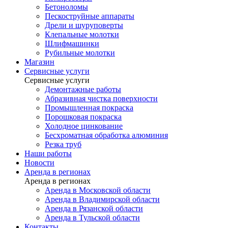
Бетоноломы
Пескоструйные аппараты
Дрели и шуруповерты
Клепальные молотки
Шлифмашинки
Рубильные молотки
Магазин
Сервисные услуги
Сервисные услуги
Демонтажные работы
Абразивная чистка поверхности
Промышленная покраска
Порошковая покраска
Холодное цинкование
Бесхроматная обработка алюминия
Резка труб
Наши работы
Новости
Аренда в регионах
Аренда в регионах
Аренда в Московской области
Аренда в Владимирской области
Аренда в Рязанской области
Аренда в Тульской области
Контакты