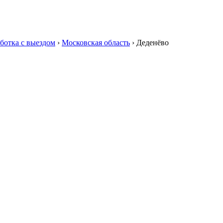
ботка с выездом
›
Московская область
›
Деденёво