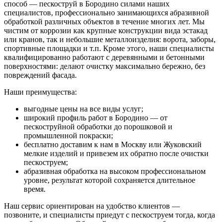
способ — пескоструй в Бородино силами наших
специалистов, профессионально занимающихся абразивной
обработкой различных объектов в течение многих лет. Мы
чистим от коррозии как крупные конструкции вида эстакад
или кранов, так и небольшие металлоизделия: ворота, заборы,
спортивные площадки и т.п. Кроме этого, наши специалисты
квалифицированно работают с деревянными и бетонными
поверхностями: делают очистку максимально бережно, без
повреждений фасада.
Наши преимущества:
выгодные цены на все виды услуг;
широкий профиль работ в Бородино — от
пескоструйной обработки до порошковой и
промышленной покраски;
бесплатно доставим к нам в Москву или Жуковский
мелкие изделий и привезем их обратно после очистки
пескоструем;
абразивная обработка на высоком профессиональном
уровне, результат которой сохраняется длительное
время.
Наш сервис ориентирован на удобство клиентов —
позвоните, и специалисты приедут с пескоструем тогда, когда