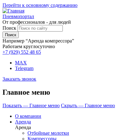
Перейти к основному содержанию
Пневмопортал
От профессионалов - для людей
Поиск
Например “Аренда компрессора”
Работаем круглосуточно
+7 (929)
552 48 65
MAX
Telegram
Заказать звонок
Главное меню
Показать — Главное меню
Скрыть — Главное меню
О компании
Аренда
Аренда
Отбойные молотки
Компрессоры