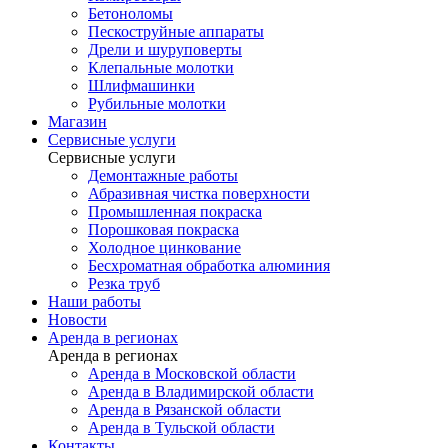
Бетоноломы
Пескоструйные аппараты
Дрели и шуруповерты
Клепальные молотки
Шлифмашинки
Рубильные молотки
Магазин
Сервисные услуги
Сервисные услуги
Демонтажные работы
Абразивная чистка поверхности
Промышленная покраска
Порошковая покраска
Холодное цинкование
Бесхроматная обработка алюминия
Резка труб
Наши работы
Новости
Аренда в регионах
Аренда в регионах
Аренда в Московской области
Аренда в Владимирской области
Аренда в Рязанской области
Аренда в Тульской области
Контакты