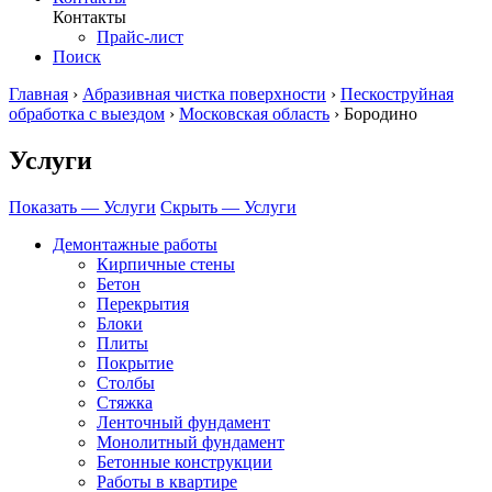
Контакты
Прайс-лист
Поиск
Главная
›
Абразивная чистка поверхности
›
Пескоструйная
обработка с выездом
›
Московская область
›
Бородино
Услуги
Показать — Услуги
Скрыть — Услуги
Демонтажные работы
Кирпичные стены
Бетон
Перекрытия
Блоки
Плиты
Покрытие
Столбы
Стяжка
Ленточный фундамент
Монолитный фундамент
Бетонные конструкции
Работы в квартире