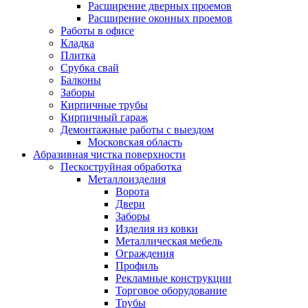
Расширение дверных проемов
Расширение оконных проемов
Работы в офисе
Кладка
Плитка
Срубка свай
Балконы
Заборы
Кирпичные трубы
Кирпичный гараж
Демонтажные работы с выездом
Московская область
Абразивная чистка поверхности
Пескоструйная обработка
Металлоизделия
Ворота
Двери
Заборы
Изделия из ковки
Металлическая мебель
Ограждения
Профиль
Рекламные конструкции
Торговое оборудование
Трубы