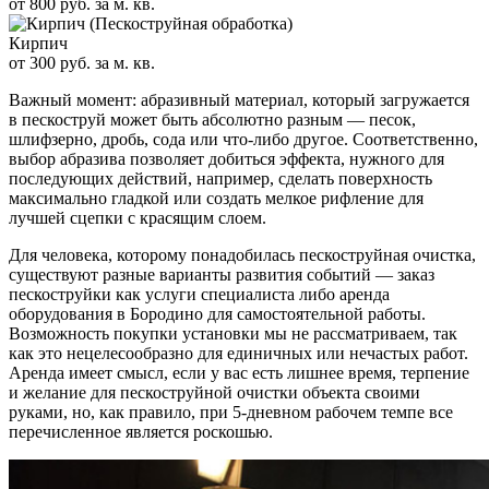
от 800 руб. за м. кв.
Кирпич
от 300 руб. за м. кв.
Важный момент: абразивный материал, который загружается
в пескоструй может быть абсолютно разным — песок,
шлифзерно, дробь, сода или что-либо другое. Соответственно,
выбор абразива позволяет добиться эффекта, нужного для
последующих действий, например, сделать поверхность
максимально гладкой или создать мелкое рифление для
лучшей сцепки с красящим слоем.
Для человека, которому понадобилась пескоструйная очистка,
существуют разные варианты развития событий — заказ
пескоструйки как услуги специалиста либо аренда
оборудования в Бородино для самостоятельной работы.
Возможность покупки установки мы не рассматриваем, так
как это нецелесообразно для единичных или нечастых работ.
Аренда имеет смысл, если у вас есть лишнее время, терпение
и желание для пескоструйной очистки объекта своими
руками, но, как правило, при 5-дневном рабочем темпе все
перечисленное является роскошью.