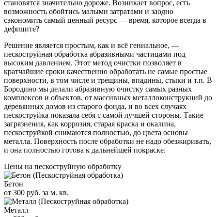
становятся значительно дороже. Возникает вопрос, есть
возможность обойтись малыми затратами и заодно
сэкономить самый ценный ресурс — время, которое всегда в
дефиците?
Решение является простым, как и всё гениальное, —
пескоструйная обработка абразивными частицами под
высоким давлением. Этот метод очистки позволяет в
кратчайшие сроки качественно обработать не самые простые
поверхности, в том числе и трещины, впадины, стыки и т.п. В
Бородино мы делали абразивную очистку самых разных
комплексов и объектов, от массивных металлоконструкций до
деревянных домов из старого фонда, и во всех случаях
пескоструйка показала себя с самой лучшей стороны. Такие
загрязнения, как коррозия, старая краска и окалина,
пескоструйкой снимаются полностью, до цвета основы
металла. Поверхность после обработки не надо обезжиривать,
и она полностью готова к дальнейшей покраске.
Цены на пескоструйную обработку
Бетон
от 300 руб. за м. кв.
Металл