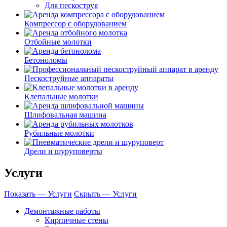
Для пескоструя
Компрессор с оборудованием
Отбойные молотки
Бетоноломы
Пескоструйные аппараты
Клепальные молотки
Шлифовальная машина
Рубильные молотки
Дрели и шуруповерты
Услуги
Показать — Услуги
Скрыть — Услуги
Демонтажные работы
Кирпичные стены