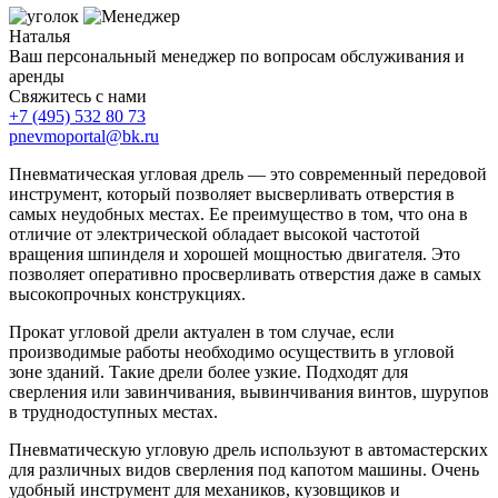
Наталья
Ваш персональный менеджер по вопросам обслуживания и
аренды
Свяжитесь с нами
+7 (495)
532 80 73
pnevmoportal@bk.ru
Пневматическая угловая дрель — это современный передовой
инструмент, который позволяет высверливать отверстия в
самых неудобных местах. Ее преимущество в том, что она в
отличие от электрической обладает высокой частотой
вращения шпинделя и хорошей мощностью двигателя. Это
позволяет оперативно просверливать отверстия даже в самых
высокопрочных конструкциях.
Прокат угловой дрели актуален в том случае, если
производимые работы необходимо осуществить в угловой
зоне зданий. Такие дрели более узкие. Подходят для
сверления или завинчивания, вывинчивания винтов, шурупов
в труднодоступных местах.
Пневматическую угловую дрель используют в автомастерских
для различных видов сверления под капотом машины. Очень
удобный инструмент для механиков, кузовщиков и