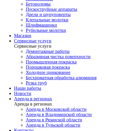
Бетоноломы
Пескоструйные аппараты
Дрели и шуруповерты
Клепальные молотки
Шлифмашинки
Рубильные молотки
Магазин
Сервисные услуги
Сервисные услуги
Демонтажные работы
Абразивная чистка поверхности
Промышленная покраска
Порошковая покраска
Холодное цинкование
Бесхроматная обработка алюминия
Резка труб
Наши работы
Новости
Аренда в регионах
Аренда в регионах
Аренда в Московской области
Аренда в Владимирской области
Аренда в Рязанской области
Аренда в Тульской области
Контакты