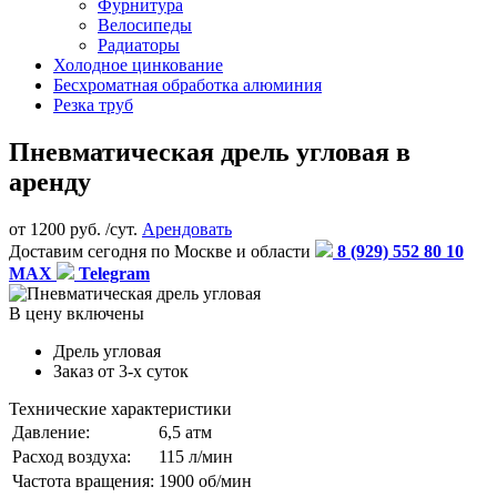
Фурнитура
Велосипеды
Радиаторы
Холодное цинкование
Бесхроматная обработка алюминия
Резка труб
Пневматическая дрель угловая в
аренду
от
1200
руб. /сут.
Арендовать
Доставим сегодня по Москве и области
8 (929) 552 80 10
MAX
Telegram
В цену включены
Дрель угловая
Заказ от 3-х суток
Технические характеристики
Давление:
6,5 атм
Расход воздуха:
115 л/мин
Частота вращения:
1900 об/мин