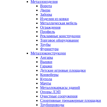
Металлоизделия
Ворота
Двери
Заборы
Изделия из ковки
Металлическая мебель
Ограждения
Профиль
Рекламные конструкции
Торговое оборудование
Трубы
Фурнитура
Металлоконструкции
Ангары
Вышки
Гаражи
Детские игровые площадки
Конвейеры
Купола
Мачты
Металлокаркасы зданий
Опоры ЛЭП
Очистные сооружения
Спортивные тренажерные площадки
Трубопроводы