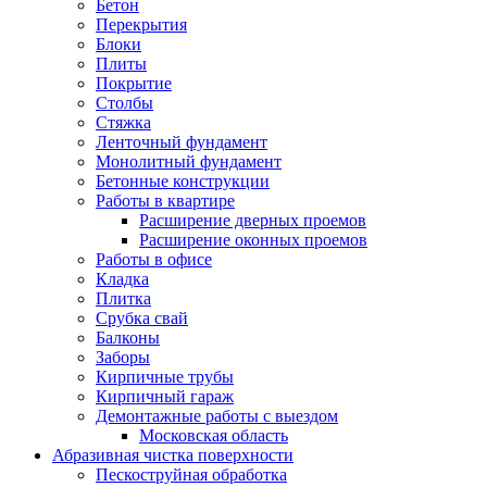
Бетон
Перекрытия
Блоки
Плиты
Покрытие
Столбы
Стяжка
Ленточный фундамент
Монолитный фундамент
Бетонные конструкции
Работы в квартире
Расширение дверных проемов
Расширение оконных проемов
Работы в офисе
Кладка
Плитка
Срубка свай
Балконы
Заборы
Кирпичные трубы
Кирпичный гараж
Демонтажные работы с выездом
Московская область
Абразивная чистка поверхности
Пескоструйная обработка