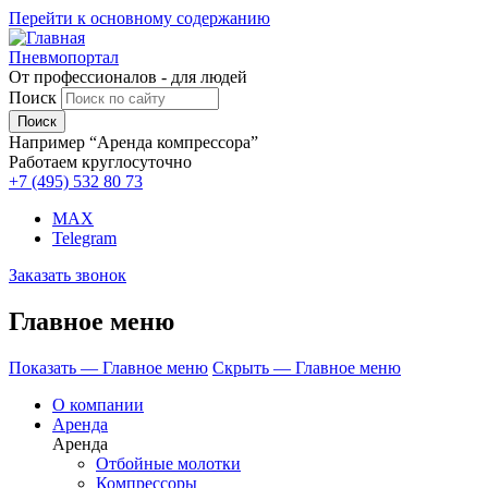
Перейти к основному содержанию
Пневмопортал
От профессионалов - для людей
Поиск
Например “Аренда компрессора”
Работаем круглосуточно
+7 (495)
532 80 73
MAX
Telegram
Заказать звонок
Главное меню
Показать — Главное меню
Скрыть — Главное меню
О компании
Аренда
Аренда
Отбойные молотки
Компрессоры