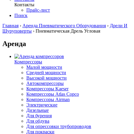
Контакты
Прайс-лист
Поиск
Главная
›
Аренда Пневматического Оборудования
›
Дрели И
Шуруповерты
›
Пневматическая Дрель Угловая
Аренда
Компрессоры
Малой мощности
Средней мощности
Высокой мощности
Автокомпрессоры
Компрессоры Kaeser
Компрессоры Atlas Copco
Компрессоры Airman
Электрические
Дизельные
Для бурения
Для обдува
Для опрессовки трубопроводов
Для покраски