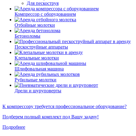
Для пескоструя
Компрессор с оборудованием
Отбойные молотки
Бетоноломы
Пескоструйные аппараты
Клепальные молотки
Шлифовальная машина
Рубильные молотки
Дрели и шуруповерты
К компрессору требуется профессиональное оборудование?
Подберем полный комплект под Вашу задачу!
Подробнее