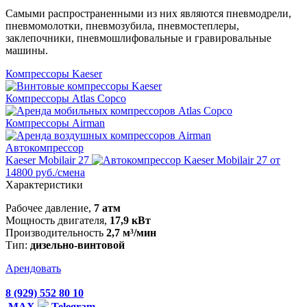
Самыми распространенными из них являются пневмодрели,
пневмомолотки, пневмозубила, пневмостеплеры,
заклепочники, пневмошлифовальные и гравировальные
машины.
Компрессоры Kaeser
Компрессоры Atlas Copco
Компрессоры Airman
Автокомпрессор
Kaeser Mobilair 27
от
14800 руб./смена
Характеристики
Рабочее давление,
7 атм
Мощность двигателя,
17,9 кВт
Производительность
2,7 м³/мин
Тип:
дизельно-винтовой
Арендовать
8 (929) 552 80 10
MAX
Telegram