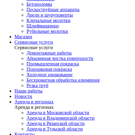
Бетоноломы
Пескоструйные аппараты
Дрели и шуруповерты
Клепальные молотки
Шлифмашинки
Рубильные молотки
Магазин
Сервисные услуги
Сервисные услуги
Демонтажные работы
Абразивная чистка поверхности
Промышленная покраска
Порошковая покраска
Холодное цинкование
Бесхроматная обработка алюминия
Резка труб
Наши работы
Новости
Аренда в регионах
Аренда в регионах
Аренда в Московской области
Аренда в Владимирской области
Аренда в Рязанской области
Аренда в Тульской области
Контакты