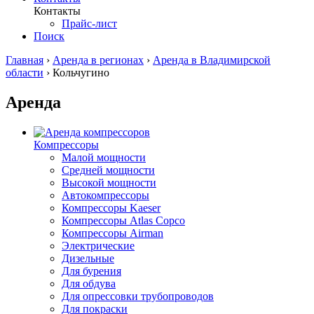
Контакты
Прайс-лист
Поиск
Главная
›
Аренда в регионах
›
Аренда в Владимирской
области
›
Кольчугино
Аренда
Компрессоры
Малой мощности
Средней мощности
Высокой мощности
Автокомпрессоры
Компрессоры Kaeser
Компрессоры Atlas Copco
Компрессоры Airman
Электрические
Дизельные
Для бурения
Для обдува
Для опрессовки трубопроводов
Для покраски