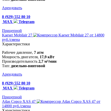
Арендовать
8 (929) 552 80 10
MAX
Telegram
Прицепной
Kaeser Mobilair 27
от 14800
руб./смена
Характеристики
Рабочее давление,
7 атм
Мощность двигателя,
17,9 кВт
Производительность
2,7 м³/мин
Тип:
дизельно-винтовой
Арендовать
8 (929) 552 80 10
MAX
Telegram
Прицепной
Atlas Copco XAS 47
от
14800 руб./смена
Характеристики