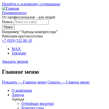
Перейти к основному содержанию
Пневмопортал
От профессионалов - для людей
Поиск
Например “Аренда компрессора”
Работаем круглосуточно
+7 (929)
552 80 10
MAX
Telegram
Заказать звонок
Главное меню
Показать — Главное меню
Скрыть — Главное меню
О компании
Аренда
Аренда
Отбойные молотки
Компрессоры