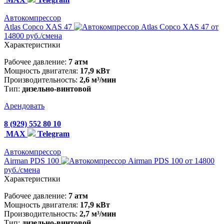
Автокомпрессор
Atlas Copco XAS 47
от
14800 руб./смена
Характеристики
Рабочее давление:
7 атм
Мощность двигателя:
17,9 кВт
Производительность:
2,6 м³/мин
Тип:
дизельно-винтовой
Арендовать
8 (929) 552 80 10
MAX
Telegram
Автокомпрессор
Airman PDS 100
от 14800
руб./смена
Характеристики
Рабочее давление:
7 атм
Мощность двигателя:
17,9 кВт
Производительность:
2,7 м³/мин
Тип:
дизельно-винтовой