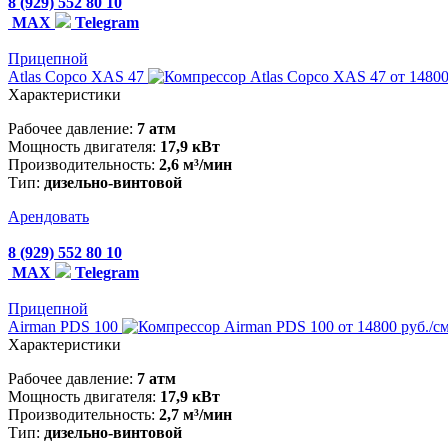
8 (929) 552 80 10
MAX
Telegram
Прицепной
Atlas Copco XAS 47
от 14800
Характеристики
Рабочее давление:
7 атм
Мощность двигателя:
17,9 кВт
Производительность:
2,6 м³/мин
Тип:
дизельно-винтовой
Арендовать
8 (929) 552 80 10
MAX
Telegram
Прицепной
Airman PDS 100
от 14800 руб./с
Характеристики
Рабочее давление:
7 атм
Мощность двигателя:
17,9 кВт
Производительность:
2,7 м³/мин
Тип:
дизельно-винтовой