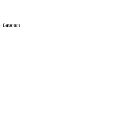
›
Вязники