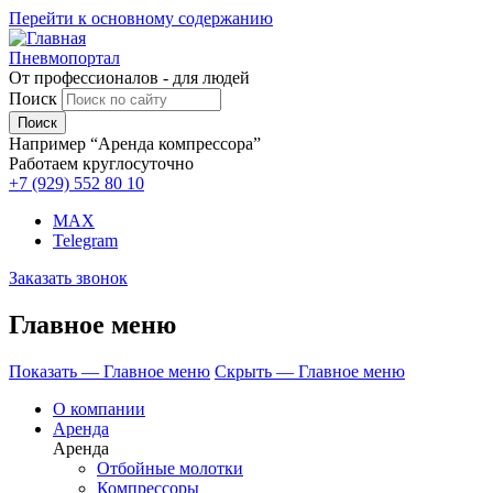
Перейти к основному содержанию
Пневмопортал
От профессионалов - для людей
Поиск
Например “Аренда компрессора”
Работаем круглосуточно
+7 (929)
552 80 10
MAX
Telegram
Заказать звонок
Главное меню
Показать — Главное меню
Скрыть — Главное меню
О компании
Аренда
Аренда
Отбойные молотки
Компрессоры