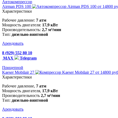
Автокомпрессор
Airman PDS 100
от 14800 р
Характеристики
Рабочее давление:
7 атм
Мощность двигателя:
17,9 кВт
Производительность:
2,7 м³/мин
Тип:
дизельно-винтовой
Арендовать
8 (929) 552 80 10
MAX
Telegram
Прицепной
Kaeser Mobilair 27
от 14800 руб
Характеристики
Рабочее давление,
7 атм
Мощность двигателя,
17,9 кВт
Производительность
2,7 м³/мин
Тип:
дизельно-винтовой
Арендовать