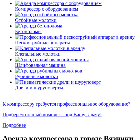
Компрессор с оборудованием
Отбойные молотки
Бетоноломы
Пескоструйные аппараты
Клепальные молотки
Шлифовальная машина
Рубильные молотки
Дрели и шуруповерты
К компрессору требуется профессиональное оборудование?
Подберем полный комплект под Вашу задачу!
Подробнее
Аренда компрессора в городе Вязники