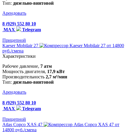
Тип:
дизельно-винтовой
Арендовать
8 (929) 552 80 10
MAX
Telegram
Прицепной
Kaeser Mobilair 27
от 14800
руб./смена
Характеристики
Рабочее давление,
7 атм
Мощность двигателя,
17,9 кВт
Производительность
2,7 м³/мин
Тип:
дизельно-винтовой
Арендовать
8 (929) 552 80 10
MAX
Telegram
Прицепной
Atlas Copco XAS 47
от
14800 руб./смена