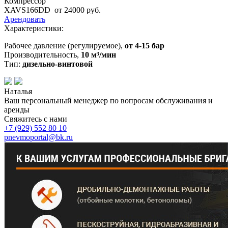
Компрессор
XAVS166DD
от 24000 руб.
Арендовать
Характеристики:
Рабочее давление (регулируемое),
от 4-15 бар
Производительность,
10 м³/мин
Тип:
дизельно-винтовой
Наталья
Ваш персональный менеджер по вопросам обслуживания и
аренды
Свяжитесь с нами
+7 (929)
552 80 10
pnevmoportal@bk.ru