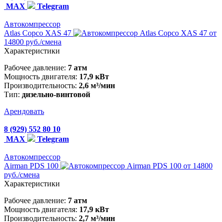
MAX
Telegram
Автокомпрессор
Atlas Copco XAS 47
от
14800 руб./смена
Характеристики
Рабочее давление:
7 атм
Мощность двигателя:
17,9 кВт
Производительность:
2,6 м³/мин
Тип:
дизельно-винтовой
Арендовать
8 (929) 552 80 10
MAX
Telegram
Автокомпрессор
Airman PDS 100
от 14800
руб./смена
Характеристики
Рабочее давление:
7 атм
Мощность двигателя:
17,9 кВт
Производительность:
2,7 м³/мин