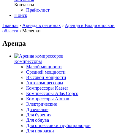
Контакты
Прайс-лист
Поиск
Главная
›
Аренда в регионах
›
Аренда в Владимирской
области
›
Меленки
Аренда
Компрессоры
Малой мощности
Средней мощности
Высокой мощности
Автокомпрессоры
Компрессоры Kaeser
Компрессоры Atlas Copco
Компрессоры Airman
Электрические
Дизельные
Для бурения
Для обдува
Для опрессовки трубопроводов
Для покраски