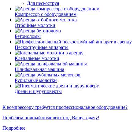
Для пескоструя
Компрессор с оборудованием
Отбойные молотки
Бетоноломы
Пескоструйные аппараты
Клепальные молотки
Шлифовальная машина
Рубильные молотки
Дрели и шуруповерты
К компрессору требуется профессиональное оборудование?
Подберем полный комплект под Вашу задачу!
Подробнее