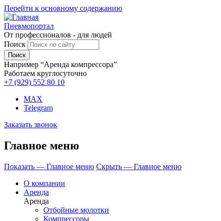
Перейти к основному содержанию
Пневмопортал
От профессионалов - для людей
Поиск
Например “Аренда компрессора”
Работаем круглосуточно
+7 (929)
552 80 10
MAX
Telegram
Заказать звонок
Главное меню
Показать — Главное меню
Скрыть — Главное меню
О компании
Аренда
Аренда
Отбойные молотки
Компрессоры