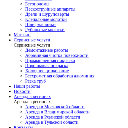
Бетоноломы
Пескоструйные аппараты
Дрели и шуруповерты
Клепальные молотки
Шлифмашинки
Рубильные молотки
Магазин
Сервисные услуги
Сервисные услуги
Демонтажные работы
Абразивная чистка поверхности
Промышленная покраска
Порошковая покраска
Холодное цинкование
Бесхроматная обработка алюминия
Резка труб
Наши работы
Новости
Аренда в регионах
Аренда в регионах
Аренда в Московской области
Аренда в Владимирской области
Аренда в Рязанской области
Аренда в Тульской области
Контакты