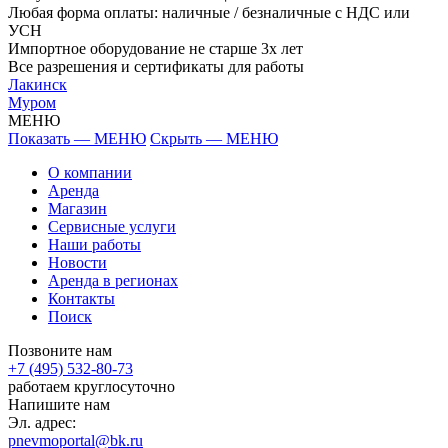
Любая форма оплаты: наличные / безналичные с НДС или
УСН
Импортное оборудование не старше 3х лет
Все разрешения и сертификаты для работы
Лакинск
Муром
МЕНЮ
Показать — МЕНЮ
Скрыть — МЕНЮ
О компании
Аренда
Магазин
Сервисные услуги
Наши работы
Новости
Аренда в регионах
Контакты
Поиск
Позвоните нам
+7 (495) 532-80-73
работаем круглосуточно
Напишите нам
Эл. адрес:
pnevmoportal@bk.ru