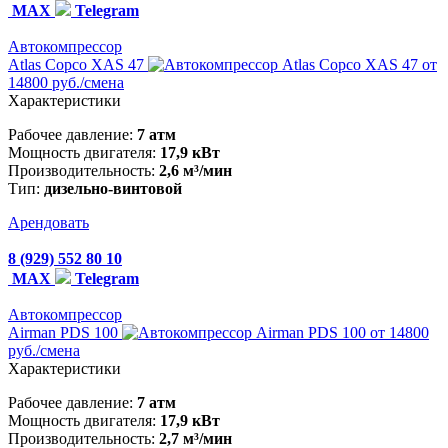
MAX
Telegram
Автокомпрессор
Atlas Copco XAS 47
от
14800 руб./смена
Характеристики
Рабочее давление:
7 атм
Мощность двигателя:
17,9 кВт
Производительность:
2,6 м³/мин
Тип:
дизельно-винтовой
Арендовать
8 (929) 552 80 10
MAX
Telegram
Автокомпрессор
Airman PDS 100
от 14800
руб./смена
Характеристики
Рабочее давление:
7 атм
Мощность двигателя:
17,9 кВт
Производительность:
2,7 м³/мин