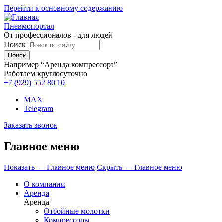
Перейти к основному содержанию
Пневмопортал
От профессионалов - для людей
Поиск
Например “Аренда компрессора”
Работаем круглосуточно
+7 (929)
552 80 10
MAX
Telegram
Заказать звонок
Главное меню
Показать — Главное меню
Скрыть — Главное меню
О компании
Аренда
Аренда
Отбойные молотки
Компрессоры