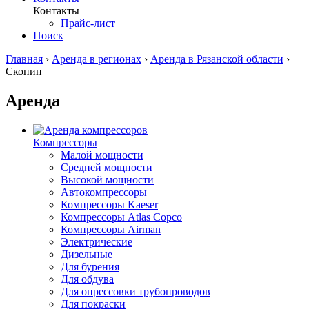
Контакты
Прайс-лист
Поиск
Главная
›
Аренда в регионах
›
Аренда в Рязанской области
›
Скопин
Аренда
Компрессоры
Малой мощности
Средней мощности
Высокой мощности
Автокомпрессоры
Компрессоры Kaeser
Компрессоры Atlas Copco
Компрессоры Airman
Электрические
Дизельные
Для бурения
Для обдува
Для опрессовки трубопроводов
Для покраски