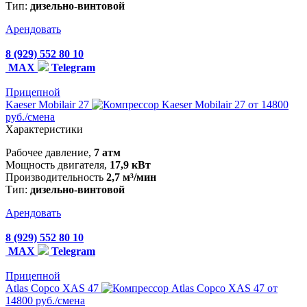
Тип:
дизельно-винтовой
Арендовать
8 (929) 552 80 10
MAX
Telegram
Прицепной
Kaeser Mobilair 27
от 14800
руб./смена
Характеристики
Рабочее давление,
7 атм
Мощность двигателя,
17,9 кВт
Производительность
2,7 м³/мин
Тип:
дизельно-винтовой
Арендовать
8 (929) 552 80 10
MAX
Telegram
Прицепной
Atlas Copco XAS 47
от
14800 руб./смена