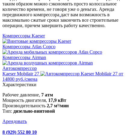
таким образом можно сэкономить просто колоссальное
количество времени, не говоря уже о деньгах. Аренда
передвижного компрессора
даст вам возможность в
максимально сжатые сроки закончить все строительные
операции, причем завершить работу качественно.
Компрессоры Kaeser
Компрессоры Atlas Copco
Компрессоры Airman
Автокомпрессор
Kaeser Mobilair 27
от
14800 руб./смена
Характеристики
Рабочее давление,
7 атм
Мощность двигателя,
17,9 кВт
Производительность
2,7 м³/мин
Тип:
дизельно-винтовой
Арендовать
8 (929) 552 80 10