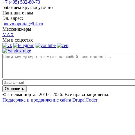
+7 (495) 532-80-73
работаем круглосуточно
Напишите нам
Эл. адрес:
pnevmoportal@bk.ru
Мессенджеры:
MAX
Мы в соцсетях
© Пневмопортал 2010 - 2026. Все права защищены.
Поддержка и продвижение сайта DrupalCoder