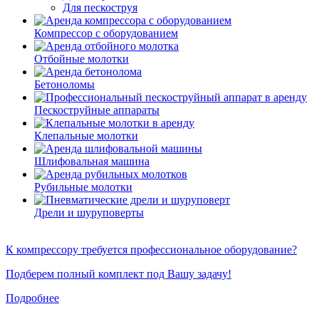
Для пескоструя
Компрессор с оборудованием
Отбойные молотки
Бетоноломы
Пескоструйные аппараты
Клепальные молотки
Шлифовальная машина
Рубильные молотки
Дрели и шуруповерты
К компрессору требуется профессиональное оборудование?
Подберем полный комплект под Вашу задачу!
Подробнее