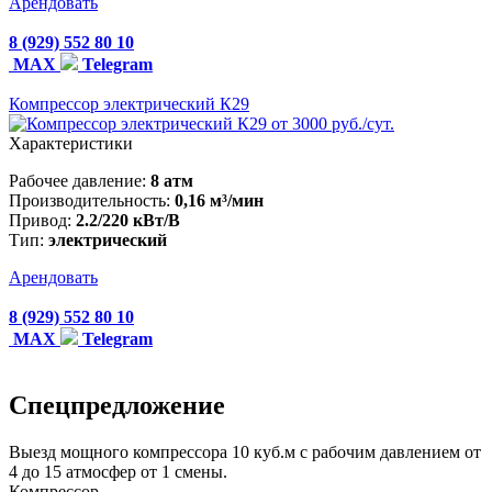
Арендовать
8 (929) 552 80 10
MAX
Telegram
Компрессор электрический К29
от 3000 руб./сут.
Характеристики
Рабочее давление:
8 атм
Производительность:
0,16 м³/мин
Привод:
2.2/220 кВт/В
Тип:
электрический
Арендовать
8 (929) 552 80 10
MAX
Telegram
Спецпредложение
Выезд мощного компрессора 10 куб.м с рабочим давлением от
4 до 15 атмосфер от 1 смены.
Компрессор