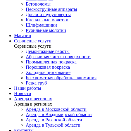
Бетоноломы
Пескоструйные аппараты
Дрели и шуруповерты
Клепальные молотки
Шлифмашинки
Рубильные молотки
Магазин
Сервисные услуги
Сервисные услуги
Демонтажные работы
Абразивная чистка поверхности
Промышленная покраска
Порошковая покраска
Холодное цинкование
Бесхроматная обработка алюминия
Резка труб
Наши работы
Новости
Аренда в регионах
Аренда в регионах
Аренда в Московской области
Аренда в Владимирской области
Аренда в Рязанской области
Аренда в Тульской области
Контакты