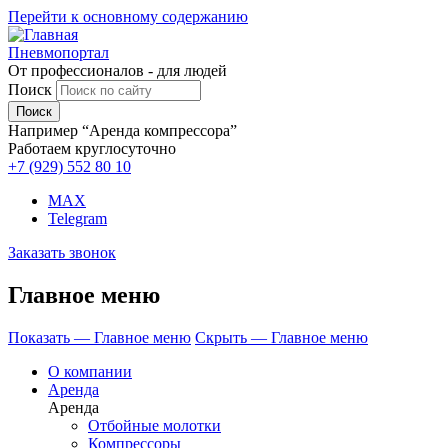
Перейти к основному содержанию
Пневмопортал
От профессионалов - для людей
Поиск
Например “Аренда компрессора”
Работаем круглосуточно
+7 (929)
552 80 10
MAX
Telegram
Заказать звонок
Главное меню
Показать — Главное меню
Скрыть — Главное меню
О компании
Аренда
Аренда
Отбойные молотки
Компрессоры