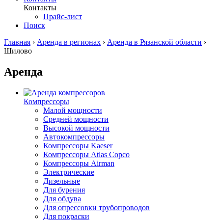
Контакты
Прайс-лист
Поиск
Главная
›
Аренда в регионах
›
Аренда в Рязанской области
›
Шилово
Аренда
Компрессоры
Малой мощности
Средней мощности
Высокой мощности
Автокомпрессоры
Компрессоры Kaeser
Компрессоры Atlas Copco
Компрессоры Airman
Электрические
Дизельные
Для бурения
Для обдува
Для опрессовки трубопроводов
Для покраски