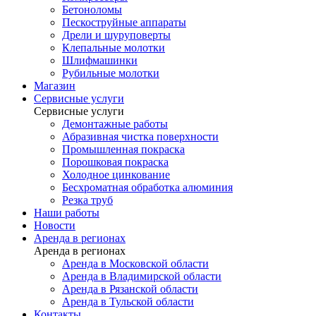
Бетоноломы
Пескоструйные аппараты
Дрели и шуруповерты
Клепальные молотки
Шлифмашинки
Рубильные молотки
Магазин
Сервисные услуги
Сервисные услуги
Демонтажные работы
Абразивная чистка поверхности
Промышленная покраска
Порошковая покраска
Холодное цинкование
Бесхроматная обработка алюминия
Резка труб
Наши работы
Новости
Аренда в регионах
Аренда в регионах
Аренда в Московской области
Аренда в Владимирской области
Аренда в Рязанской области
Аренда в Тульской области
Контакты