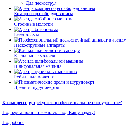
Для пескоструя
Компрессор с оборудованием
Отбойные молотки
Бетоноломы
Пескоструйные аппараты
Клепальные молотки
Шлифовальная машина
Рубильные молотки
Дрели и шуруповерты
К компрессору требуется профессиональное оборудование?
Подберем полный комплект под Вашу задачу!
Подробнее