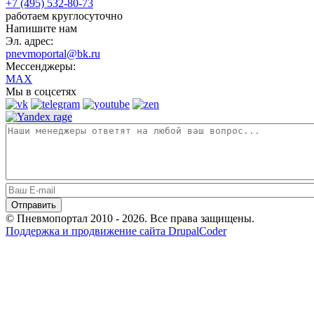
+7 (495) 532-80-73
работаем круглосуточно
Напишите нам
Эл. адрес:
pnevmoportal@bk.ru
Мессенджеры:
MAX
Мы в соцсетях
© Пневмопортал 2010 - 2026. Все права защищены.
Поддержка и продвижение сайта DrupalCoder