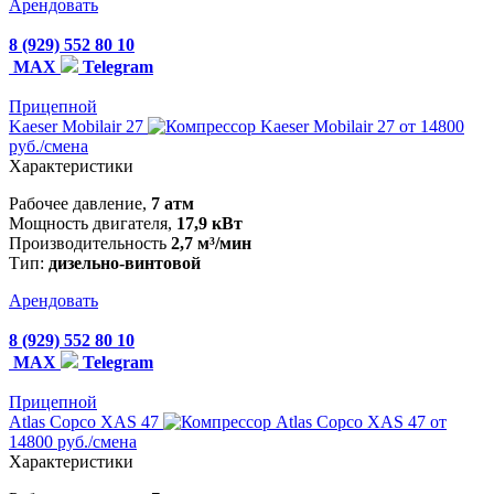
Арендовать
8 (929) 552 80 10
MAX
Telegram
Прицепной
Kaeser Mobilair 27
от 14800
руб./смена
Характеристики
Рабочее давление,
7 атм
Мощность двигателя,
17,9 кВт
Производительность
2,7 м³/мин
Тип:
дизельно-винтовой
Арендовать
8 (929) 552 80 10
MAX
Telegram
Прицепной
Atlas Copco XAS 47
от
14800 руб./смена
Характеристики