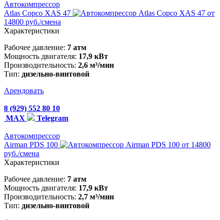
Автокомпрессор
Atlas Copco XAS 47
от
14800 руб./смена
Характеристики
Рабочее давление:
7 атм
Мощность двигателя:
17,9 кВт
Производительность:
2,6 м³/мин
Тип:
дизельно-винтовой
Арендовать
8 (929) 552 80 10
MAX
Telegram
Автокомпрессор
Airman PDS 100
от 14800
руб./смена
Характеристики
Рабочее давление:
7 атм
Мощность двигателя:
17,9 кВт
Производительность:
2,7 м³/мин
Тип:
дизельно-винтовой