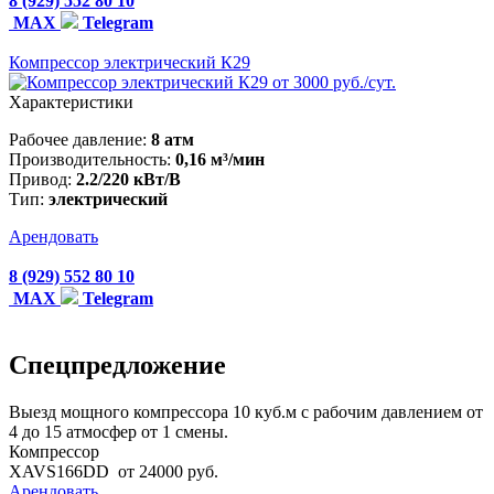
8 (929) 552 80 10
MAX
Telegram
Компрессор электрический К29
от 3000 руб./сут.
Характеристики
Рабочее давление:
8 атм
Производительность:
0,16 м³/мин
Привод:
2.2/220 кВт/В
Тип:
электрический
Арендовать
8 (929) 552 80 10
MAX
Telegram
Спецпредложение
Выезд мощного компрессора 10 куб.м с рабочим давлением от
4 до 15 атмосфер от 1 смены.
Компрессор
XAVS166DD
от 24000 руб.
Арендовать