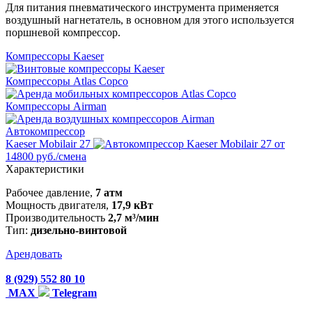
Для питания пневматического инструмента применяется
воздушный нагнетатель, в основном для этого используется
поршневой компрессор.
Компрессоры Kaeser
Компрессоры Atlas Copco
Компрессоры Airman
Автокомпрессор
Kaeser Mobilair 27
от
14800 руб./смена
Характеристики
Рабочее давление,
7 атм
Мощность двигателя,
17,9 кВт
Производительность
2,7 м³/мин
Тип:
дизельно-винтовой
Арендовать
8 (929) 552 80 10
MAX
Telegram