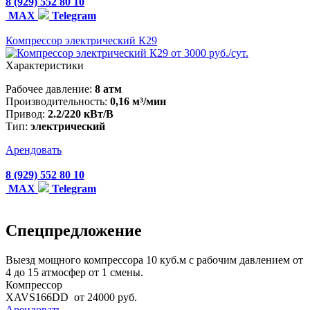
8 (929) 552 80 10
MAX
Telegram
Компрессор электрический К29
от 3000 руб./сут.
Характеристики
Рабочее давление:
8 атм
Производительность:
0,16 м³/мин
Привод:
2.2/220 кВт/В
Тип:
электрический
Арендовать
8 (929) 552 80 10
MAX
Telegram
Спецпредложение
Выезд мощного компрессора 10 куб.м с рабочим давлением от
4 до 15 атмосфер от 1 смены.
Компрессор
XAVS166DD
от 24000 руб.
Арендовать