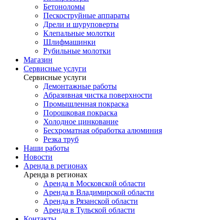
Бетоноломы
Пескоструйные аппараты
Дрели и шуруповерты
Клепальные молотки
Шлифмашинки
Рубильные молотки
Магазин
Сервисные услуги
Сервисные услуги
Демонтажные работы
Абразивная чистка поверхности
Промышленная покраска
Порошковая покраска
Холодное цинкование
Бесхроматная обработка алюминия
Резка труб
Наши работы
Новости
Аренда в регионах
Аренда в регионах
Аренда в Московской области
Аренда в Владимирской области
Аренда в Рязанской области
Аренда в Тульской области
Контакты