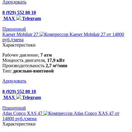
Арендовать
8 (929) 552 80 10
MAX
Telegram
Прицепной
Kaeser Mobilair 27
от 14800
руб./смена
Характеристики
Рабочее давление,
7 атм
Мощность двигателя,
17,9 кВт
Производительность
2,7 м³/мин
Тип:
дизельно-винтовой
Арендовать
8 (929) 552 80 10
MAX
Telegram
Прицепной
Atlas Copco XAS 47
от
14800 руб./смена
Характеристики