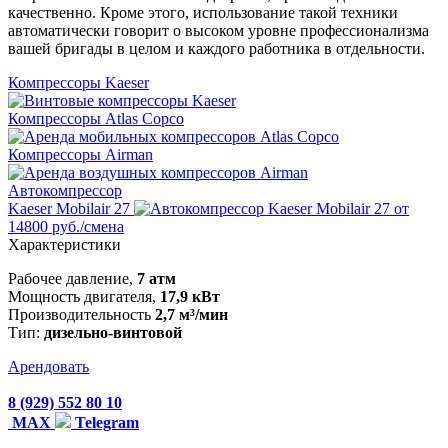
качественно. Кроме этого, использование такой техники
автоматически говорит о высоком уровне профессионализма
вашей бригады в целом и каждого работника в отдельности.
Компрессоры Kaeser
Компрессоры Atlas Copco
Компрессоры Airman
Автокомпрессор
Kaeser Mobilair 27
от
14800 руб./смена
Характеристики
Рабочее давление,
7 атм
Мощность двигателя,
17,9 кВт
Производительность
2,7 м³/мин
Тип:
дизельно-винтовой
Арендовать
8 (929) 552 80 10
MAX
Telegram