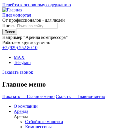
Перейти к основному содержанию
Пневмопортал
От профессионалов - для людей
Поиск
Например “Аренда компрессора”
Работаем круглосуточно
+7 (929)
552 80 10
MAX
Telegram
Заказать звонок
Главное меню
Показать — Главное меню
Скрыть — Главное меню
О компании
Аренда
Аренда
Отбойные молотки
Компрессоры