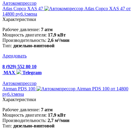
Автокомпрессор
Atlas Copco XAS 47
от
14800 руб./смена
Характеристики
Рабочее давление:
7 атм
Мощность двигателя:
17,9 кВт
Производительность:
2,6 м³/мин
Тип:
дизельно-винтовой
Арендовать
8 (929) 552 80 10
MAX
Telegram
Автокомпрессор
Airman PDS 100
от 14800
руб./смена
Характеристики
Рабочее давление:
7 атм
Мощность двигателя:
17,9 кВт
Производительность:
2,7 м³/мин
Тип:
дизельно-винтовой