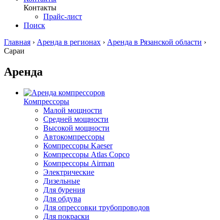
Контакты
Прайс-лист
Поиск
Главная
›
Аренда в регионах
›
Аренда в Рязанской области
›
Сараи
Аренда
Компрессоры
Малой мощности
Средней мощности
Высокой мощности
Автокомпрессоры
Компрессоры Kaeser
Компрессоры Atlas Copco
Компрессоры Airman
Электрические
Дизельные
Для бурения
Для обдува
Для опрессовки трубопроводов
Для покраски