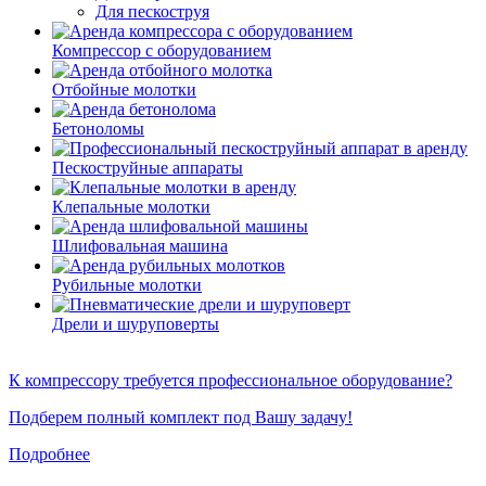
Для пескоструя
Компрессор с оборудованием
Отбойные молотки
Бетоноломы
Пескоструйные аппараты
Клепальные молотки
Шлифовальная машина
Рубильные молотки
Дрели и шуруповерты
К компрессору требуется профессиональное оборудование?
Подберем полный комплект под Вашу задачу!
Подробнее