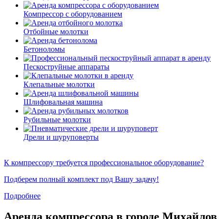
Компрессор с оборудованием
Отбойные молотки
Бетоноломы
Пескоструйные аппараты
Клепальные молотки
Шлифовальная машина
Рубильные молотки
Дрели и шуруповерты
К компрессору требуется профессиональное оборудование?
Подберем полный комплект под Вашу задачу!
Подробнее
Аренда компрессора в городе Михайлов