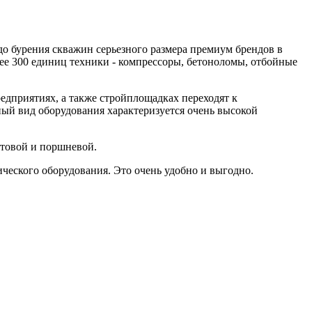
до бурения скважин серьезного размера премиум брендов в
ее 300 единиц техники - компрессоры, бетоноломы, отбойные
едприятиях, а также стройплощадках переходят к
ый вид оборудования характеризуется очень высокой
нтовой и поршневой.
ческого оборудования. Это очень удобно и выгодно.