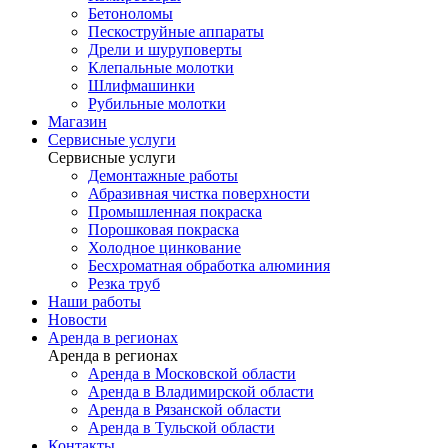
Бетоноломы
Пескоструйные аппараты
Дрели и шуруповерты
Клепальные молотки
Шлифмашинки
Рубильные молотки
Магазин
Сервисные услуги
Сервисные услуги
Демонтажные работы
Абразивная чистка поверхности
Промышленная покраска
Порошковая покраска
Холодное цинкование
Бесхроматная обработка алюминия
Резка труб
Наши работы
Новости
Аренда в регионах
Аренда в регионах
Аренда в Московской области
Аренда в Владимирской области
Аренда в Рязанской области
Аренда в Тульской области
Контакты