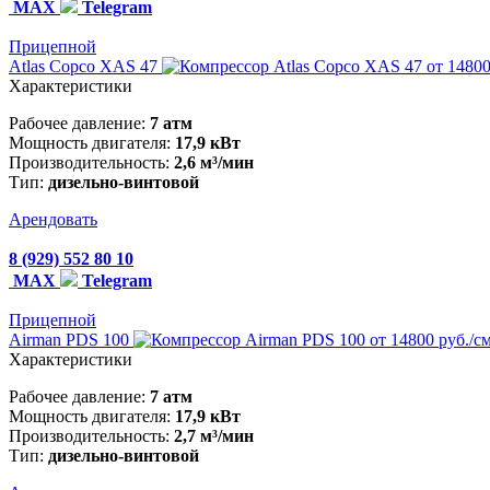
MAX
Telegram
Прицепной
Atlas Copco XAS 47
от 14800
Характеристики
Рабочее давление:
7 атм
Мощность двигателя:
17,9 кВт
Производительность:
2,6 м³/мин
Тип:
дизельно-винтовой
Арендовать
8 (929) 552 80 10
MAX
Telegram
Прицепной
Airman PDS 100
от 14800 руб./с
Характеристики
Рабочее давление:
7 атм
Мощность двигателя:
17,9 кВт
Производительность:
2,7 м³/мин
Тип:
дизельно-винтовой