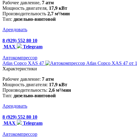
Рабочее давление,
7 атм
Мощность двигателя,
17,9 кВт
Производительность
2,7 м³/мин
Тип:
дизельно-винтовой
Арендовать
8 (929) 552 80 10
MAX
Telegram
Автокомпрессор
Atlas Copco XAS 47
от 
Характеристики
Рабочее давление:
7 атм
Мощность двигателя:
17,9 кВт
Производительность:
2,6 м³/мин
Тип:
дизельно-винтовой
Арендовать
8 (929) 552 80 10
MAX
Telegram
Автокомпрессор