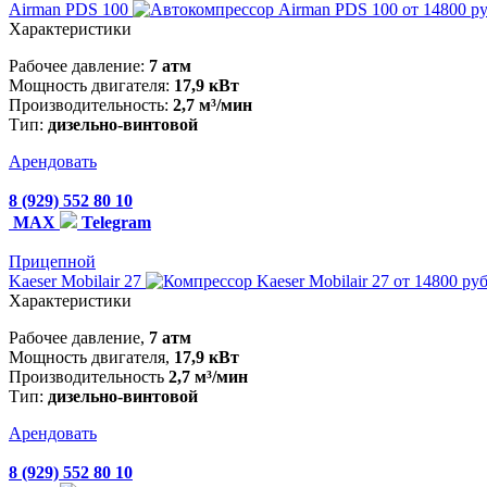
Airman PDS 100
от 14800 р
Характеристики
Рабочее давление:
7 атм
Мощность двигателя:
17,9 кВт
Производительность:
2,7 м³/мин
Тип:
дизельно-винтовой
Арендовать
8 (929) 552 80 10
MAX
Telegram
Прицепной
Kaeser Mobilair 27
от 14800 руб
Характеристики
Рабочее давление,
7 атм
Мощность двигателя,
17,9 кВт
Производительность
2,7 м³/мин
Тип:
дизельно-винтовой
Арендовать
8 (929) 552 80 10