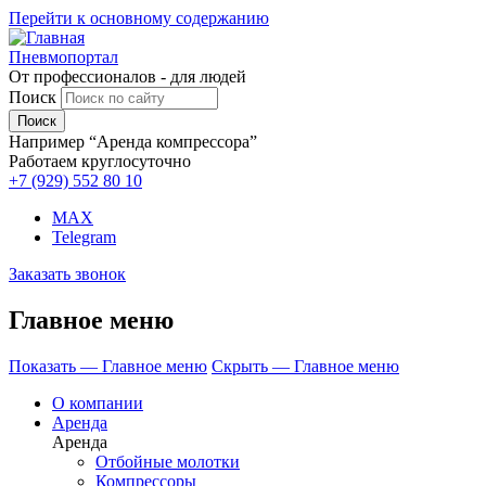
Перейти к основному содержанию
Пневмопортал
От профессионалов - для людей
Поиск
Например “Аренда компрессора”
Работаем круглосуточно
+7 (929)
552 80 10
MAX
Telegram
Заказать звонок
Главное меню
Показать — Главное меню
Скрыть — Главное меню
О компании
Аренда
Аренда
Отбойные молотки
Компрессоры