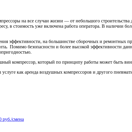
мпрессоры на все случаи жизни — от небольшого строительства 
су, в стоимость уже включена работа оператора. В наличии бол
ения эффективности, на большинстве сборочных и ремонтных пр
нта
.
Помимо безопасности и более высокой эффективности данн
топригодностью.
ушный компрессор, который по принципу работы может быть ви
 услуге как аренда воздушных компрессоров и другого пневмати
0 руб./смена