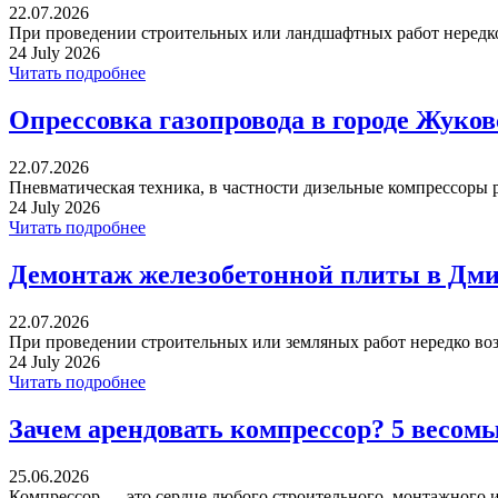
22.07.2026
При проведении строительных или ландшафтных работ нередко 
24 July 2026
Читать подробнее
Опрессовка газопровода в городе Жуко
22.07.2026
Пневматическая техника, в частности дизельные компрессоры р
24 July 2026
Читать подробнее
Демонтаж железобетонной плиты в Дми
22.07.2026
При проведении строительных или земляных работ нередко воз
24 July 2026
Читать подробнее
Зачем арендовать компрессор? 5 весом
25.06.2026
Компрессор — это сердце любого строительного, монтажного ил