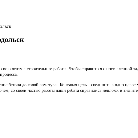
ольск
одольск
 свою лепту в строительные работы. Чтобы справиться с поставленной 
процесса.
ение бетона до голой арматуры. Конечная цель – соединить в одно цело
чем, со своей частью работы наши ребята справились неплохо, в значит