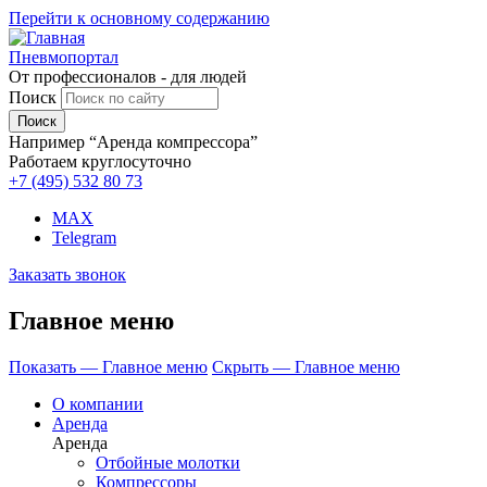
Перейти к основному содержанию
Пневмопортал
От профессионалов - для людей
Поиск
Например “Аренда компрессора”
Работаем круглосуточно
+7 (495)
532 80 73
MAX
Telegram
Заказать звонок
Главное меню
Показать — Главное меню
Скрыть — Главное меню
О компании
Аренда
Аренда
Отбойные молотки
Компрессоры