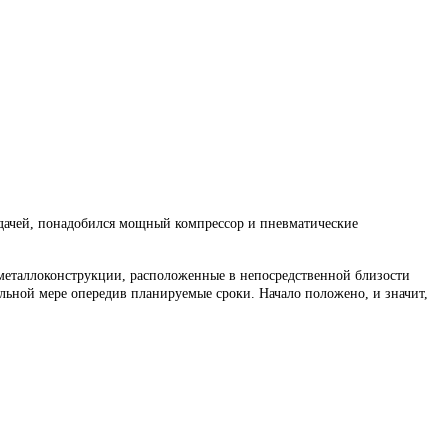
задачей, понадобился мощный компрессор и пневматические
е металлоконструкции, расположенные в непосредственной близости
ельной мере опередив планируемые сроки. Начало положено, и значит,