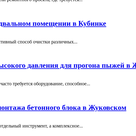
одвальном помещении в Кубинке
тивный способ очистки различных...
ысокого давления для прогона пыжей в
сто требуется оборудование, способное...
монтажа бетонного блока в Жуковском
отдельный инструмент, а комплексное...