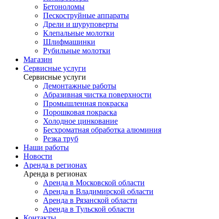
Бетоноломы
Пескоструйные аппараты
Дрели и шуруповерты
Клепальные молотки
Шлифмашинки
Рубильные молотки
Магазин
Сервисные услуги
Сервисные услуги
Демонтажные работы
Абразивная чистка поверхности
Промышленная покраска
Порошковая покраска
Холодное цинкование
Бесхроматная обработка алюминия
Резка труб
Наши работы
Новости
Аренда в регионах
Аренда в регионах
Аренда в Московской области
Аренда в Владимирской области
Аренда в Рязанской области
Аренда в Тульской области
Контакты