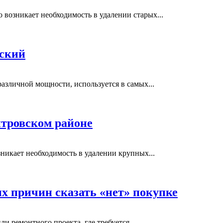
возникает необходимость в удалении старых...
вский
азличной мощности, используется в самых...
тровском районе
никает необходимость в удалении крупных...
ых причин сказать «нет» покупке
и ремонтного проекта, где требуется...