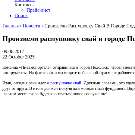
Контакты
Прайс-лист
Поиск
Главная
›
Новости
›
Произвели Распушовку Свай В Городе Под
Произвели распушовку свай в городе П
09.06.2017
22 October 2025
Команда «Пневмопортала» отправилась в город Подольск, чтобы внести
инструменты. На фотографии вы видите небольшой фрагмент рабочего 
Итак, сегодня речь идет
о распушовке свай
. Другими словами, это удал
друг от друга. В итоге должен получиться монолитный фундамент. Впро
на этом месте скоро будет красоваться новое сооружение!