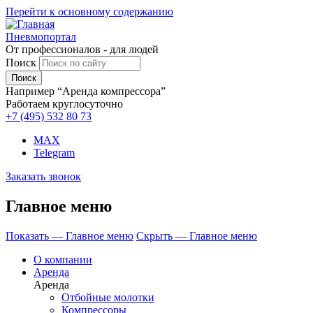
Перейти к основному содержанию
Пневмопортал
От профессионалов - для людей
Поиск
Например “Аренда компрессора”
Работаем круглосуточно
+7 (495)
532 80 73
MAX
Telegram
Заказать звонок
Главное меню
Показать — Главное меню
Скрыть — Главное меню
О компании
Аренда
Аренда
Отбойные молотки
Компрессоры