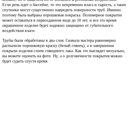
Если речь идет о бассейне, то это непременно влага и сырость, а такие
спутники могут существенно навредить поверхности труб. Именно
поэтому была выбрана порошковая покраска. Полимерное покрытие
может оставаться в первозданном виде до 10 лет, и все это время
окрашенное изделие будет надежно защищено от губительного
воздействия влаги.
Трубы были обработаны в два слоя. Сначала мастера равномерно
распылили порошковую краску (белый глянец), а в завершении
покрыли изделия слоем глянцевого лака. Как это выглядит визуально,
вы можете оценить на фото. Ну, а о долговечности покрытия можно
будет судить спустя время.