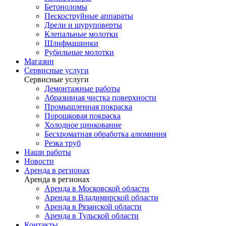
Бетоноломы
Пескоструйные аппараты
Дрели и шуруповерты
Клепальные молотки
Шлифмашинки
Рубильные молотки
Магазин
Сервисные услуги
Сервисные услуги
Демонтажные работы
Абразивная чистка поверхности
Промышленная покраска
Порошковая покраска
Холодное цинкование
Бесхроматная обработка алюминия
Резка труб
Наши работы
Новости
Аренда в регионах
Аренда в регионах
Аренда в Московской области
Аренда в Владимирской области
Аренда в Рязанской области
Аренда в Тульской области
Контакты