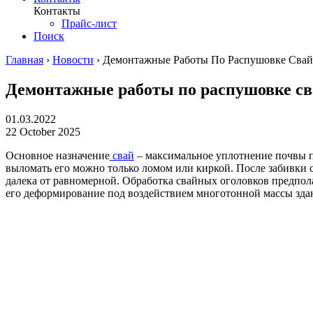
Контакты
Прайс-лист
Поиск
Главная
›
Новости
›
Демонтажные Работы По Распушовке Свай
Демонтажные работы по распушовке св
01.03.2022
22 October 2025
Основное назначение
свай
– максимальное уплотнение почвы пр
выломать его можно только ломом или киркой. После забивки 
далека от равномерной. Обработка свайных оголовков предпол
его деформирование под воздействием многотонной массы зда