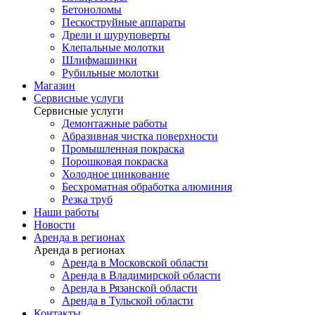
Бетоноломы
Пескоструйные аппараты
Дрели и шуруповерты
Клепальные молотки
Шлифмашинки
Рубильные молотки
Магазин
Сервисные услуги
Сервисные услуги
Демонтажные работы
Абразивная чистка поверхности
Промышленная покраска
Порошковая покраска
Холодное цинкование
Бесхроматная обработка алюминия
Резка труб
Наши работы
Новости
Аренда в регионах
Аренда в регионах
Аренда в Московской области
Аренда в Владимирской области
Аренда в Рязанской области
Аренда в Тульской области
Контакты