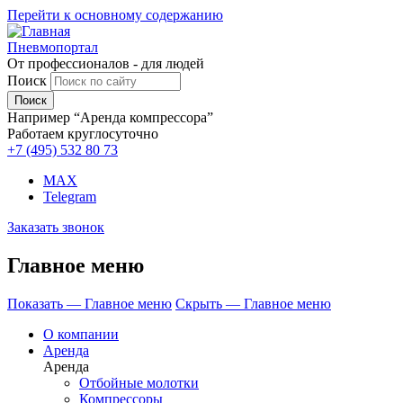
Перейти к основному содержанию
Пневмопортал
От профессионалов - для людей
Поиск
Например “Аренда компрессора”
Работаем круглосуточно
+7 (495)
532 80 73
MAX
Telegram
Заказать звонок
Главное меню
Показать — Главное меню
Скрыть — Главное меню
О компании
Аренда
Аренда
Отбойные молотки
Компрессоры