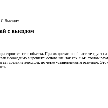
 С Выездом
ай с выездом
и строительстве объекта. При их достаточной частоте грунт на
свай необходимо выровнять основание, так как ЖБИ столбы разм
агает срезание верхушек по четко установленным размерам. Это
ния.