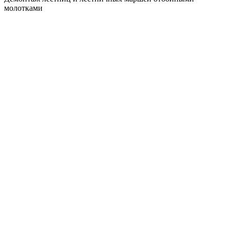
молотками