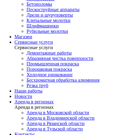
Бетоноломы
Пескоструйные аппараты
Дрели и шуруповерты
Клепальные молотки
Шлифмашинки
Рубильные молотки
Магазин
Сервисные услуги
Сервисные услуги
Демонтажные работы
Абразивная чистка поверхности
Промышленная покраска
Порошковая покраска
Холодное цинкование
Бесхроматная обработка алюминия
Резка труб
Наши работы
Новости
Аренда в регионах
Аренда в регионах
Аренда в Московской области
Аренда в Владимирской области
Аренда в Рязанской области
Аренда в Тульской области
Контакты