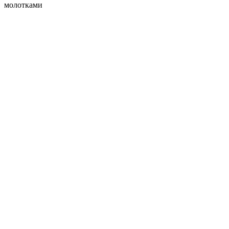
молотками