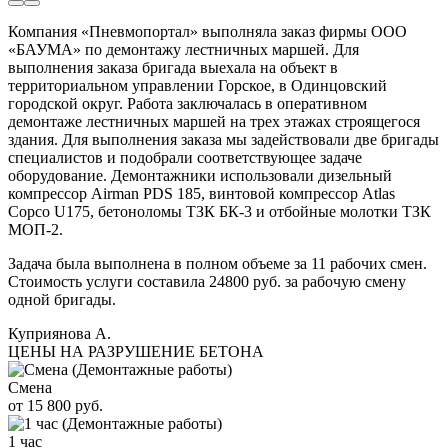
Компания «Пневмопортал» выполняла заказ фирмы ООО
«БАУМА» по демонтажу лестничных маршей. Для
выполнения заказа бригада выехала на объект в
территориальном управлении Горское, в Одинцовский
городской округ. Работа заключалась в оперативном
демонтаже лестничных маршей на трех этажах строящегося
здания. Для выполнения заказа мы задействовали две бригады
специалистов и подобрали соответствующее задаче
оборудование. Демонтажники использовали дизельный
компрессор Airman PDS 185, винтовой компрессор Atlas
Copco U175, бетоноломы ТЗК БК-3 и отбойные молотки ТЗК
МОП-2.
Задача была выполнена в полном объеме за 11 рабочих смен.
Стоимость услуги составила 24800 руб. за рабочую смену
одной бригады.
Куприянова А.
ЦЕНЫ НА РАЗРУШЕНИЕ БЕТОНА
Смена
от 15 800 руб.
1 час