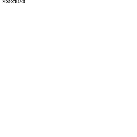
молотками