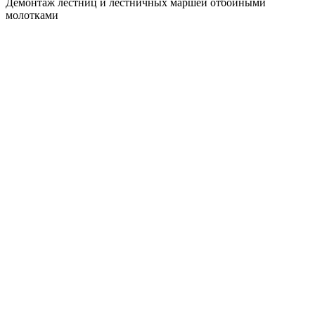
Демонтаж лестниц и лестничных маршей отбойными
молотками