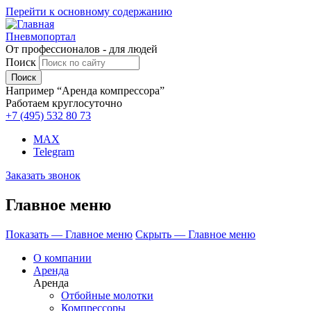
Перейти к основному содержанию
Пневмопортал
От профессионалов - для людей
Поиск
Например “Аренда компрессора”
Работаем круглосуточно
+7 (495)
532 80 73
MAX
Telegram
Заказать звонок
Главное меню
Показать — Главное меню
Скрыть — Главное меню
О компании
Аренда
Аренда
Отбойные молотки
Компрессоры