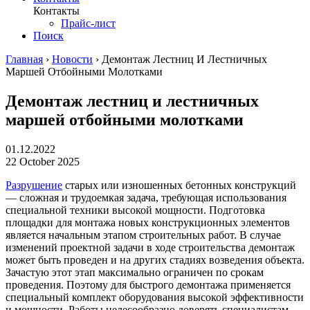
Контакты
Прайс-лист
Поиск
Главная
›
Новости
›
Демонтаж Лестниц И Лестничных
Маршей Отбойными Молотками
Демонтаж лестниц и лестничных
маршей отбойными молотками
01.12.2022
22 October 2025
Разрушение
старых или изношенных бетонных конструкций
— сложная и трудоемкая задача, требующая использования
специальной техники высокой мощности. Подготовка
площадки для монтажа новых конструкционных элементов
является начальным этапом строительных работ. В случае
изменений проектной задачи в ходе строительства демонтаж
может быть проведен и на других стадиях возведения объекта.
Зачастую этот этап максимально ограничен по срокам
проведения. Поэтому для быстрого демонтажа применяется
специальный комплект оборудования высокой эффективности
и мощности. Работы целесообразно доверять специалистам