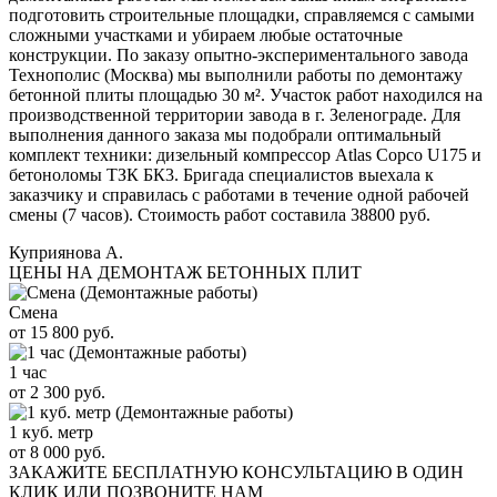
подготовить строительные площадки, справляемся с самыми
сложными участками и убираем любые остаточные
конструкции. По заказу опытно-экспериментального завода
Технополис (Москва) мы выполнили работы по демонтажу
бетонной плиты площадью 30 м². Участок работ находился на
производственной территории завода в г. Зеленограде. Для
выполнения данного заказа мы подобрали оптимальный
комплект техники: дизельный компрессор Atlas Copco U175 и
бетоноломы ТЗК БК3. Бригада специалистов выехала к
заказчику и справилась с работами в течение одной рабочей
смены (7 часов). Стоимость работ составила 38800 руб.
Куприянова А.
ЦЕНЫ НА ДЕМОНТАЖ БЕТОННЫХ ПЛИТ
Смена
от 15 800 руб.
1 час
от 2 300 руб.
1 куб. метр
от 8 000 руб.
ЗАКАЖИТЕ
БЕСПЛАТНУЮ КОНСУЛЬТАЦИЮ
В ОДИН
КЛИК ИЛИ ПОЗВОНИТЕ НАМ