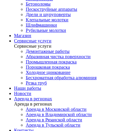
Бетоноломы
Пескоструйные аппараты
Дрели и шуруповерты
Клепальные молотки
Шлифмашинки
Рубильные молотки
Магазин
Сервисные услуги
Сервисные услуги
Демонтажные работы
Абразивная чистка поверхности
Промышленная покраска
Порошковая покраска
Холодное цинкование
Бесхроматная обработка алюминия
Резка труб
Наши работы
Новости
Аренда в регионах
Аренда в регионах
Аренда в Московской области
Аренда в Владимирской области
Аренда в Рязанской области
Аренда в Тульской области
Контакты