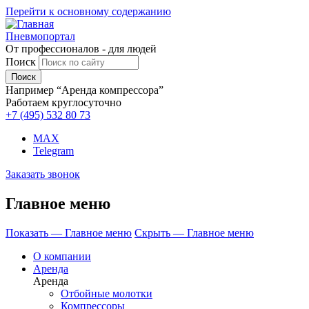
Перейти к основному содержанию
Пневмопортал
От профессионалов - для людей
Поиск
Например “Аренда компрессора”
Работаем круглосуточно
+7 (495)
532 80 73
MAX
Telegram
Заказать звонок
Главное меню
Показать — Главное меню
Скрыть — Главное меню
О компании
Аренда
Аренда
Отбойные молотки
Компрессоры