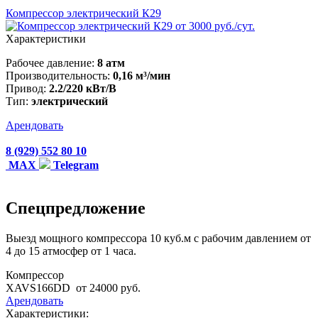
Компрессор электрический К29
от 3000 руб./сут.
Характеристики
Рабочее давление:
8 атм
Производительность:
0,16 м³/мин
Привод:
2.2/220 кВт/В
Тип:
электрический
Арендовать
8 (929) 552 80 10
MAX
Telegram
Спецпредложение
Выезд мощного компрессора 10 куб.м с рабочим давлением от
4 до 15 атмосфер от 1 часа.
Компрессор
XAVS166DD
от 24000 руб.
Арендовать
Характеристики: