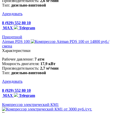
Производительность:
2,6 м³/мин
Тип:
дизельно-винтовой
Арендовать
8 (929) 552 80 10
MAX
Telegram
Прицепной
Airman PDS 100
от 14800 руб./
смена
Характеристики
Рабочее давление:
7 атм
Мощность двигателя:
17,9 кВт
Производительность:
2,7 м³/мин
Тип:
дизельно-винтовой
Арендовать
8 (929) 552 80 10
MAX
Telegram
Компрессор электрический КМ1
от 3000 руб./сут.