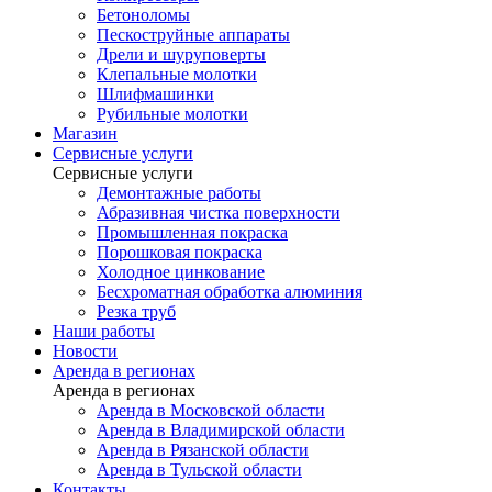
Бетоноломы
Пескоструйные аппараты
Дрели и шуруповерты
Клепальные молотки
Шлифмашинки
Рубильные молотки
Магазин
Сервисные услуги
Сервисные услуги
Демонтажные работы
Абразивная чистка поверхности
Промышленная покраска
Порошковая покраска
Холодное цинкование
Бесхроматная обработка алюминия
Резка труб
Наши работы
Новости
Аренда в регионах
Аренда в регионах
Аренда в Московской области
Аренда в Владимирской области
Аренда в Рязанской области
Аренда в Тульской области
Контакты