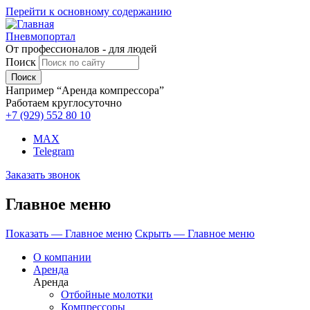
Перейти к основному содержанию
Пневмопортал
От профессионалов - для людей
Поиск
Например “Аренда компрессора”
Работаем круглосуточно
+7 (929)
552 80 10
MAX
Telegram
Заказать звонок
Главное меню
Показать — Главное меню
Скрыть — Главное меню
О компании
Аренда
Аренда
Отбойные молотки
Компрессоры