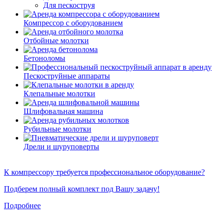
Для пескоструя
Компрессор с оборудованием
Отбойные молотки
Бетоноломы
Пескоструйные аппараты
Клепальные молотки
Шлифовальная машина
Рубильные молотки
Дрели и шуруповерты
К компрессору требуется профессиональное оборудование?
Подберем полный комплект под Вашу задачу!
Подробнее