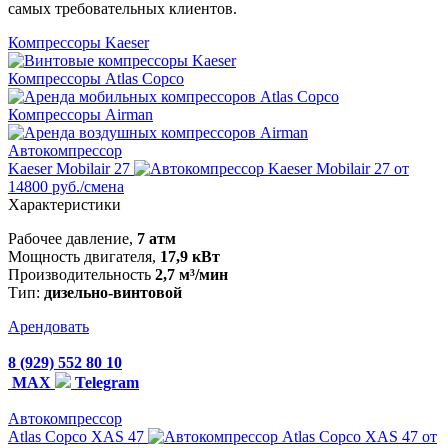
самых требовательных клиентов.
Компрессоры Kaeser
Компрессоры Atlas Copco
Компрессоры Airman
Автокомпрессор
Kaeser Mobilair 27
от
14800 руб./смена
Характеристики
Рабочее давление,
7 атм
Мощность двигателя,
17,9 кВт
Производительность
2,7 м³/мин
Тип:
дизельно-винтовой
Арендовать
8 (929) 552 80 10
MAX
Telegram
Автокомпрессор
Atlas Copco XAS 47
от