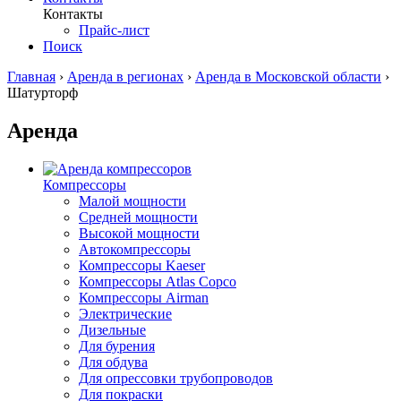
Контакты
Прайс-лист
Поиск
Главная
›
Аренда в регионах
›
Аренда в Московской области
›
Шатурторф
Аренда
Компрессоры
Малой мощности
Средней мощности
Высокой мощности
Автокомпрессоры
Компрессоры Kaeser
Компрессоры Atlas Copco
Компрессоры Airman
Электрические
Дизельные
Для бурения
Для обдува
Для опрессовки трубопроводов
Для покраски