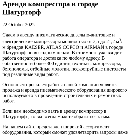
Аренда компрессора в городе
Шатурторф
22 October 2025
Сдаем в аренду пневматические дизельно-винтовые и
3
электрические компрессоры мощностью от 2,5 до 21,2 м
/
м брендов KAESER, ATLAS COPCO и AIRMAN в городе
Шатурторф по выгодным ценам. В стоимость уже входит
работа оператора и доставка по любому адресу. В
собственности более 300 единиц техники - компрессоры,
бетоноломы, отбойные молотки, пескоструйные пистолеты
под различные виды работ.
Основным профилем работы нашей компании является
продажа и аренда пневматического оборудования широкого
используемого в проведении строительных и ремонтных
работ.
Если вам необходимо взять в аренду компрессор в
Шатурторфе, то вы всегда можете обратиться к нам.
На нашем сайте представлен широкий ассортимент
оборудования, который сможет удовлетворить запросы даже