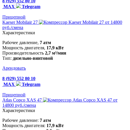
8 (929) 552 80 10
MAX
Telegram
Прицепной
Kaeser Mobilair 27
от 14800
руб./смена
Характеристики
Рабочее давление,
7 атм
Мощность двигателя,
17,9 кВт
Производительность
2,7 м³/мин
Тип:
дизельно-винтовой
Арендовать
8 (929) 552 80 10
MAX
Telegram
Прицепной
Atlas Copco XAS 47
от
14800 руб./смена
Характеристики
Рабочее давление:
7 атм
Мощность двигателя:
17,9 кВт