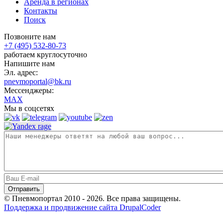
Аренда в регионах
Контакты
Поиск
Позвоните нам
+7 (495) 532-80-73
работаем круглосуточно
Напишите нам
Эл. адрес:
pnevmoportal@bk.ru
Мессенджеры:
MAX
Мы в соцсетях
© Пневмопортал 2010 - 2026. Все права защищены.
Поддержка и продвижение сайта DrupalCoder