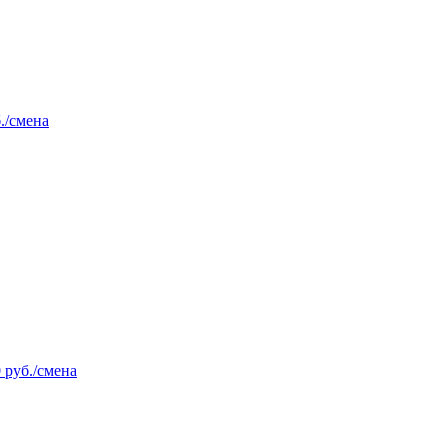
./смена
 руб./смена