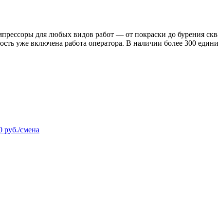
компрессоры для любых видов работ — от покраски до бурени
ость уже включена работа оператора. В наличии более 300 един
0 руб./смена