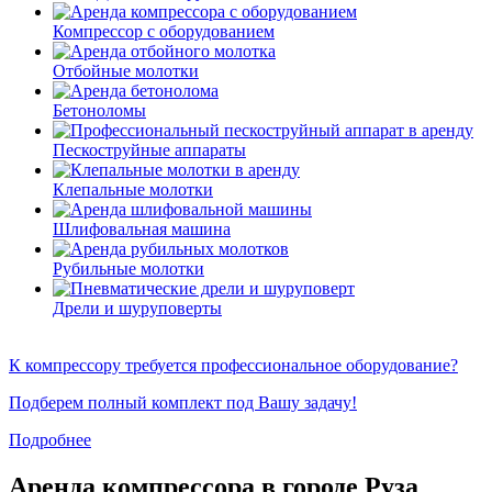
Компрессор с оборудованием
Отбойные молотки
Бетоноломы
Пескоструйные аппараты
Клепальные молотки
Шлифовальная машина
Рубильные молотки
Дрели и шуруповерты
К компрессору требуется профессиональное оборудование?
Подберем полный комплект под Вашу задачу!
Подробнее
Аренда компрессора в городе Руза