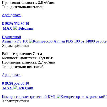
Производительность:
2,6 м³/мин
Тип:
дизельно-винтовой
Арендовать
8 (929) 552 80 10
MAX
Telegram
Прицепной
Airman PDS 100
от 14800 руб./с
Характеристики
Рабочее давление:
7 атм
Мощность двигателя:
17,9 кВт
Производительность:
2,7 м³/мин
Тип:
дизельно-винтовой
Арендовать
8 (929) 552 80 10
MAX
Telegram
Компрессор электрический КМ1
Характеристики