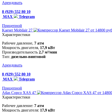
Арендовать
8 (929) 552 80 10
MAX
Telegram
Прицепной
Kaeser Mobilair 27
от 14800 руб
Характеристики
Рабочее давление,
7 атм
Мощность двигателя,
17,9 кВт
Производительность
2,7 м³/мин
Тип:
дизельно-винтовой
Арендовать
8 (929) 552 80 10
MAX
Telegram
Прицепной
Atlas Copco XAS 47
от 14800
Характеристики
Рабочее давление:
7 атм
Мощность двигателя:
17,9 кВт