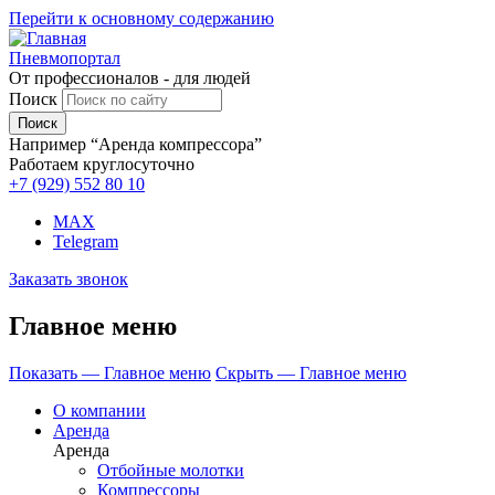
Перейти к основному содержанию
Пневмопортал
От профессионалов - для людей
Поиск
Например “Аренда компрессора”
Работаем круглосуточно
+7 (929)
552 80 10
MAX
Telegram
Заказать звонок
Главное меню
Показать — Главное меню
Скрыть — Главное меню
О компании
Аренда
Аренда
Отбойные молотки
Компрессоры