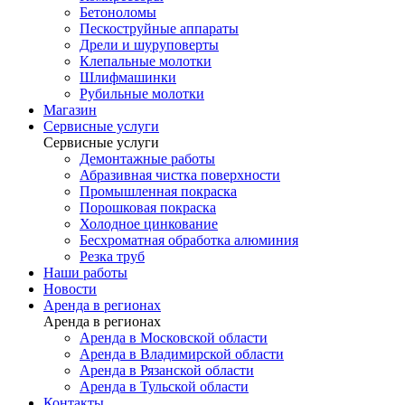
Бетоноломы
Пескоструйные аппараты
Дрели и шуруповерты
Клепальные молотки
Шлифмашинки
Рубильные молотки
Магазин
Сервисные услуги
Сервисные услуги
Демонтажные работы
Абразивная чистка поверхности
Промышленная покраска
Порошковая покраска
Холодное цинкование
Бесхроматная обработка алюминия
Резка труб
Наши работы
Новости
Аренда в регионах
Аренда в регионах
Аренда в Московской области
Аренда в Владимирской области
Аренда в Рязанской области
Аренда в Тульской области
Контакты