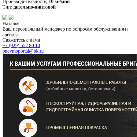
Производительность,
10 м³/мин
Тип:
дизельно-винтовой
Наталья
Ваш персональный менеджер по вопросам обслуживания и
аренды
Свяжитесь с нами
+7 (929)
552 80 10
pnevmoportal@bk.ru