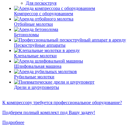
Для пескоструя
Компрессор с оборудованием
Отбойные молотки
Бетоноломы
Пескоструйные аппараты
Клепальные молотки
Шлифовальная машина
Рубильные молотки
Дрели и шуруповерты
К компрессору требуется профессиональное оборудование?
Подберем полный комплект под Вашу задачу!
Подробнее