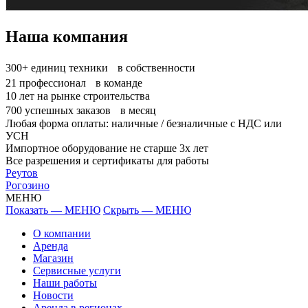
Наша компания
300+
единиц техники в собственности
21
профессионал в команде
10
лет на рынке строительства
700
успешных заказов в месяц
Любая форма оплаты: наличные / безналичные с НДС или
УСН
Импортное оборудование не старше 3х лет
Все разрешения и сертификаты для работы
Реутов
Рогозино
МЕНЮ
Показать — МЕНЮ
Скрыть — МЕНЮ
О компании
Аренда
Магазин
Сервисные услуги
Наши работы
Новости
Аренда в регионах