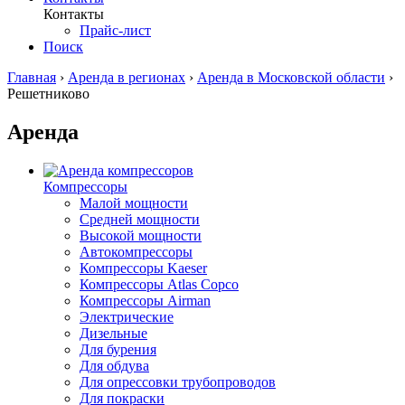
Контакты
Прайс-лист
Поиск
Главная
›
Аренда в регионах
›
Аренда в Московской области
›
Решетниково
Аренда
Компрессоры
Малой мощности
Средней мощности
Высокой мощности
Автокомпрессоры
Компрессоры Kaeser
Компрессоры Atlas Copco
Компрессоры Airman
Электрические
Дизельные
Для бурения
Для обдува
Для опрессовки трубопроводов
Для покраски