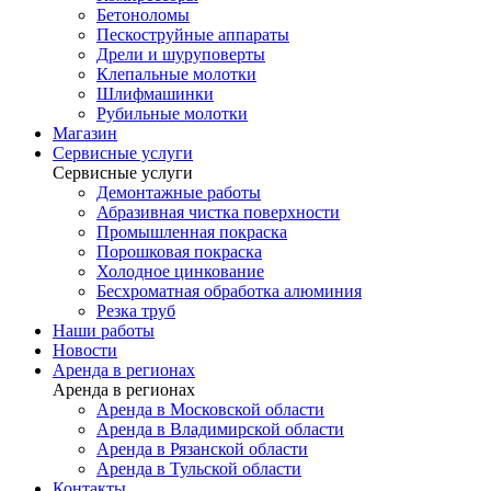
Бетоноломы
Пескоструйные аппараты
Дрели и шуруповерты
Клепальные молотки
Шлифмашинки
Рубильные молотки
Магазин
Сервисные услуги
Сервисные услуги
Демонтажные работы
Абразивная чистка поверхности
Промышленная покраска
Порошковая покраска
Холодное цинкование
Бесхроматная обработка алюминия
Резка труб
Наши работы
Новости
Аренда в регионах
Аренда в регионах
Аренда в Московской области
Аренда в Владимирской области
Аренда в Рязанской области
Аренда в Тульской области
Контакты