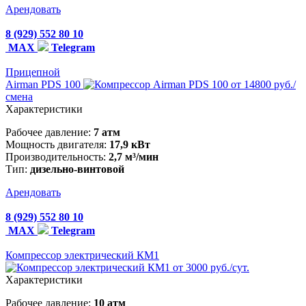
Арендовать
8 (929) 552 80 10
MAX
Telegram
Прицепной
Airman PDS 100
от 14800 руб./
смена
Характеристики
Рабочее давление:
7 атм
Мощность двигателя:
17,9 кВт
Производительность:
2,7 м³/мин
Тип:
дизельно-винтовой
Арендовать
8 (929) 552 80 10
MAX
Telegram
Компрессор электрический КМ1
от 3000 руб./сут.
Характеристики
Рабочее давление:
10 атм