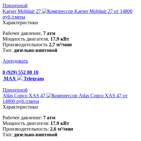
Прицепной
Kaeser Mobilair 27
от 14800
руб./смена
Характеристики
Рабочее давление,
7 атм
Мощность двигателя,
17,9 кВт
Производительность
2,7 м³/мин
Тип:
дизельно-винтовой
Арендовать
8 (929) 552 80 10
MAX
Telegram
Прицепной
Atlas Copco XAS 47
от
14800 руб./смена
Характеристики
Рабочее давление:
7 атм
Мощность двигателя:
17,9 кВт
Производительность:
2,6 м³/мин
Тип:
дизельно-винтовой