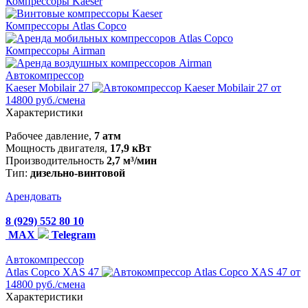
Компрессоры Kaeser
Компрессоры Atlas Copco
Компрессоры Airman
Автокомпрессор
Kaeser Mobilair 27
от
14800 руб./смена
Характеристики
Рабочее давление,
7 атм
Мощность двигателя,
17,9 кВт
Производительность
2,7 м³/мин
Тип:
дизельно-винтовой
Арендовать
8 (929) 552 80 10
MAX
Telegram
Автокомпрессор
Atlas Copco XAS 47
от
14800 руб./смена
Характеристики