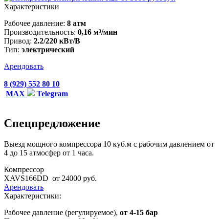
Характеристики
Рабочее давление:
8 атм
Производительность:
0,16 м³/мин
Привод:
2.2/220 кВт/В
Тип:
электрический
Арендовать
8 (929) 552 80 10
MAX
Telegram
Спецпредложение
Выезд мощного компрессора 10 куб.м с рабочим давлением от
4 до 15 атмосфер от 1 часа.
Компрессор
XAVS166DD
от 24000 руб.
Арендовать
Характеристики:
Рабочее давление (регулируемое),
от 4-15 бар