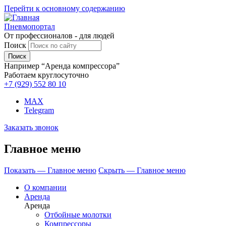
Перейти к основному содержанию
Пневмопортал
От профессионалов - для людей
Поиск
Например “Аренда компрессора”
Работаем круглосуточно
+7 (929)
552 80 10
MAX
Telegram
Заказать звонок
Главное меню
Показать — Главное меню
Скрыть — Главное меню
О компании
Аренда
Аренда
Отбойные молотки
Компрессоры