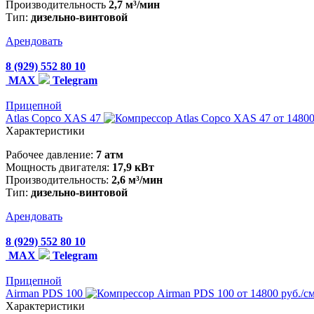
Производительность
2,7 м³/мин
Тип:
дизельно-винтовой
Арендовать
8 (929) 552 80 10
MAX
Telegram
Прицепной
Atlas Copco XAS 47
от 14800
Характеристики
Рабочее давление:
7 атм
Мощность двигателя:
17,9 кВт
Производительность:
2,6 м³/мин
Тип:
дизельно-винтовой
Арендовать
8 (929) 552 80 10
MAX
Telegram
Прицепной
Airman PDS 100
от 14800 руб./с
Характеристики