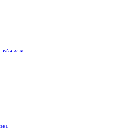
 руб./смена
мена