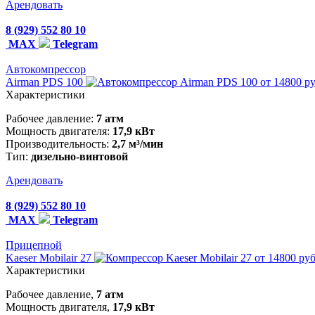
Арендовать
8 (929) 552 80 10
MAX
Telegram
Автокомпрессор
Airman PDS 100
от 14800 р
Характеристики
Рабочее давление:
7 атм
Мощность двигателя:
17,9 кВт
Производительность:
2,7 м³/мин
Тип:
дизельно-винтовой
Арендовать
8 (929) 552 80 10
MAX
Telegram
Прицепной
Kaeser Mobilair 27
от 14800 руб
Характеристики
Рабочее давление,
7 атм
Мощность двигателя,
17,9 кВт