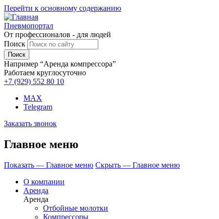
Перейти к основному содержанию
Пневмопортал
От профессионалов - для людей
Поиск
Например “Аренда компрессора”
Работаем круглосуточно
+7 (929)
552 80 10
MAX
Telegram
Заказать звонок
Главное меню
Показать — Главное меню
Скрыть — Главное меню
О компании
Аренда
Аренда
Отбойные молотки
Компрессоры