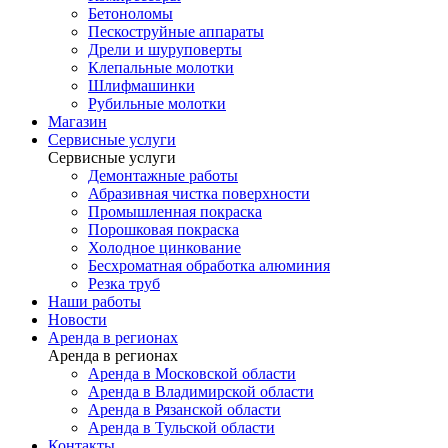
Бетоноломы
Пескоструйные аппараты
Дрели и шуруповерты
Клепальные молотки
Шлифмашинки
Рубильные молотки
Магазин
Сервисные услуги
Сервисные услуги
Демонтажные работы
Абразивная чистка поверхности
Промышленная покраска
Порошковая покраска
Холодное цинкование
Бесхроматная обработка алюминия
Резка труб
Наши работы
Новости
Аренда в регионах
Аренда в регионах
Аренда в Московской области
Аренда в Владимирской области
Аренда в Рязанской области
Аренда в Тульской области
Контакты