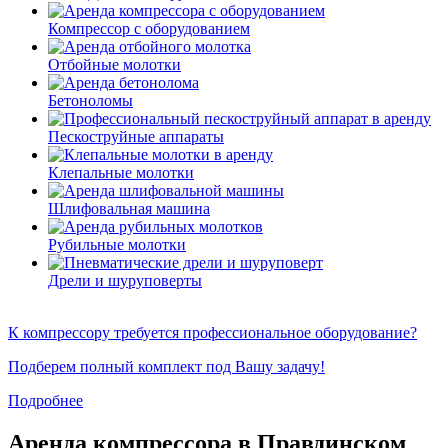
Компрессор с оборудованием
Отбойные молотки
Бетоноломы
Пескоструйные аппараты
Клепальные молотки
Шлифовальная машина
Рубильные молотки
Дрели и шуруповерты
К компрессору требуется профессиональное оборудование?
Подберем полный комплект под Вашу задачу!
Подробнее
Аренда компрессора в Правдинском