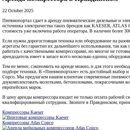
22 October 2025
Пневмопортал сдает в аренду пневматические дизельные и эле
источника электричества таких брендов как KAESER, ATLAS 
стоимость уже включена работа оператора. В наличии более 3
Если нужна дорогостоящая техника или оборудование на разов
агрегаты без гарантии их дальнейшего использования, так как 
работать с качественными компрессорами, но многие не готовы 
арендодатель имеет в запасе всего несколько единиц оборудова
Тем не менее, сэкономить на аренде можно, и для этого необх
подборе техники. В «Пневмопортале» есть достойный выбор и 
Copco. Мы предлагаем нашим клиентам современные пневмоста
доукомплектовать молотками, бетоноломами, покрасочными ком
европейских марок.
В цену аренды компрессора входит не только оплата рабочей с
квалифицированный сотрудник. Звоните в Правдинском, прини
Компрессоры Kaeser
Компрессоры Atlas Copco