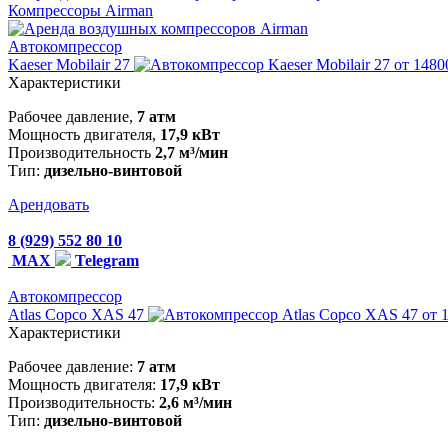
Компрессоры Airman
Автокомпрессор
Kaeser Mobilair 27
от 1480
Характеристики
Рабочее давление,
7 атм
Мощность двигателя,
17,9 кВт
Производительность
2,7 м³/мин
Тип:
дизельно-винтовой
Арендовать
8 (929) 552 80 10
MAX
Telegram
Автокомпрессор
Atlas Copco XAS 47
от 
Характеристики
Рабочее давление:
7 атм
Мощность двигателя:
17,9 кВт
Производительность:
2,6 м³/мин
Тип:
дизельно-винтовой