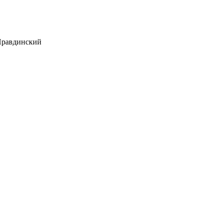
равдинский