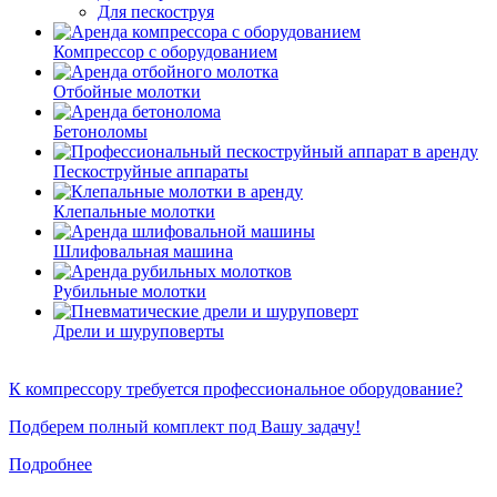
Для пескоструя
Компрессор с оборудованием
Отбойные молотки
Бетоноломы
Пескоструйные аппараты
Клепальные молотки
Шлифовальная машина
Рубильные молотки
Дрели и шуруповерты
К компрессору требуется профессиональное оборудование?
Подберем полный комплект под Вашу задачу!
Подробнее