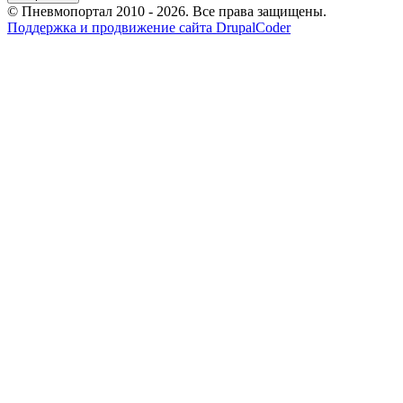
© Пневмопортал 2010 - 2026. Все права защищены.
Поддержка и продвижение сайта DrupalCoder