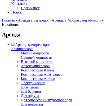
Контакты
Прайс-лист
Поиск
Главная
›
Аренда в регионах
›
Аренда в Московской области
›
Нахабино
Аренда
Компрессоры
Малой мощности
Средней мощности
Высокой мощности
Автокомпрессоры
Компрессоры Kaeser
Компрессоры Atlas Copco
Компрессоры Airman
Электрические
Дизельные
Для бурения
Для обдува
Для опрессовки трубопроводов
Для покраски