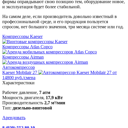
фирмы оправдывают свою позицию тем, оборудование новое,
и эксплуатация будет более стабильной.
На самом деле, если производитель довольно известный в
профессиональной среде, и его продукция пользуется
спросом, нет большого значения, три месяца системе или год.
Компрессоры Kaeser
Компрессоры Atlas Copco
Компрессоры Airman
Автокомпрессор
Kaeser Mobilair 27
от
14800 руб./смена
Характеристики
Рабочее давление,
7 атм
Мощность двигателя,
17,9 кВт
Производительность
2,7 м³/мин
Тип:
дизельно-винтовой
Арендовать
8 (929) 552 80 10