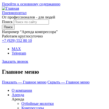
Перейти к основному содержанию
Пневмопортал
От профессионалов - для людей
Поиск
Например “Аренда компрессора”
Работаем круглосуточно
+7 (929)
552 80 10
MAX
Telegram
Заказать звонок
Главное меню
Показать — Главное меню
Скрыть — Главное меню
О компании
Аренда
Аренда
Отбойные молотки
Компрессоры