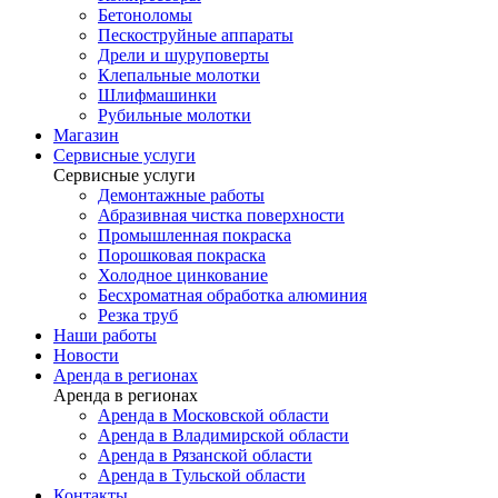
Бетоноломы
Пескоструйные аппараты
Дрели и шуруповерты
Клепальные молотки
Шлифмашинки
Рубильные молотки
Магазин
Сервисные услуги
Сервисные услуги
Демонтажные работы
Абразивная чистка поверхности
Промышленная покраска
Порошковая покраска
Холодное цинкование
Бесхроматная обработка алюминия
Резка труб
Наши работы
Новости
Аренда в регионах
Аренда в регионах
Аренда в Московской области
Аренда в Владимирской области
Аренда в Рязанской области
Аренда в Тульской области
Контакты