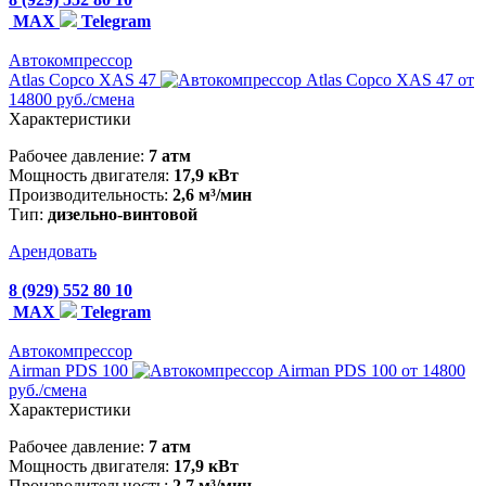
MAX
Telegram
Автокомпрессор
Atlas Copco XAS 47
от
14800 руб./смена
Характеристики
Рабочее давление:
7 атм
Мощность двигателя:
17,9 кВт
Производительность:
2,6 м³/мин
Тип:
дизельно-винтовой
Арендовать
8 (929) 552 80 10
MAX
Telegram
Автокомпрессор
Airman PDS 100
от 14800
руб./смена
Характеристики
Рабочее давление:
7 атм
Мощность двигателя:
17,9 кВт
Производительность:
2,7 м³/мин