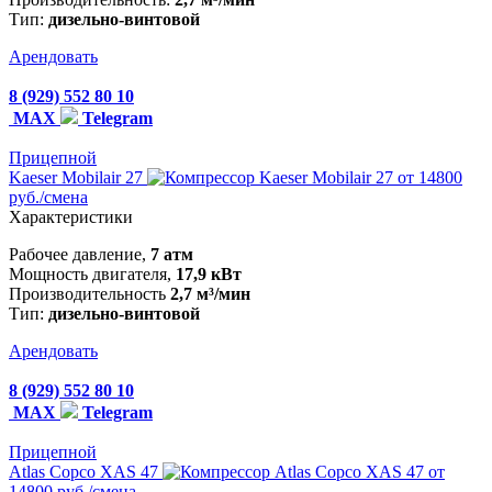
Тип:
дизельно-винтовой
Арендовать
8 (929) 552 80 10
MAX
Telegram
Прицепной
Kaeser Mobilair 27
от 14800
руб./смена
Характеристики
Рабочее давление,
7 атм
Мощность двигателя,
17,9 кВт
Производительность
2,7 м³/мин
Тип:
дизельно-винтовой
Арендовать
8 (929) 552 80 10
MAX
Telegram
Прицепной
Atlas Copco XAS 47
от
14800 руб./смена