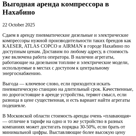
Выгодная аренда компрессора в
Нахабино
22 October 2025
Сдаем в аренду пневматические дизельные и электрические
компрессоры нужной производительности таких брендов как
KAESER, ATLAS COPCO и AIRMAN в городе Нахабино по
доступным ценам. Доставим по любому адресу, в стоимость
уже включена работа оператора. В наличии агрегаты,
работающие на дизельном топливе и электрические модели,
используемые в местах с доступом к центральному
энергоснабжению.
Выгода — ключевое слово, если приходится искать
пневматическую станцию на длительный срок. Качественные,
но дорогостоящие в аренде устройства, теряют смысл, если
разница в цене существенная, и есть вариант найти агрегаты
подешевле.
В Московской области стоимость аренды очень «плавающая»
— отличие в тарифе на одно и то же устройство в разных
компаниях может достигать порядка 30-50%, если брать от
минимальной цифры. Выставляющие более высокую цену