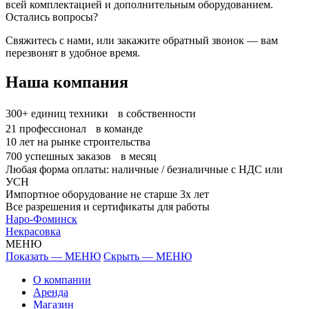
всей комплектацией и дополнительным оборудованием.
Остались вопросы?
Свяжитесь с нами, или закажите обратный звонок — вам
перезвонят в удобное время.
Наша компания
300+
единиц техники в собственности
21
профессионал в команде
10
лет на рынке строительства
700
успешных заказов в месяц
Любая форма оплаты: наличные / безналичные с НДС или
УСН
Импортное оборудование не старше 3х лет
Все разрешения и сертификаты для работы
Наро-Фоминск
Некрасовка
МЕНЮ
Показать — МЕНЮ
Скрыть — МЕНЮ
О компании
Аренда
Магазин