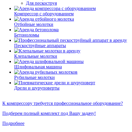
Для пескоструя
Компрессор с оборудованием
Отбойные молотки
Бетоноломы
Пескоструйные аппараты
Клепальные молотки
Шлифовальная машина
Рубильные молотки
Дрели и шуруповерты
К компрессору требуется профессиональное оборудование?
Подберем полный комплект под Вашу задачу!
Подробнее