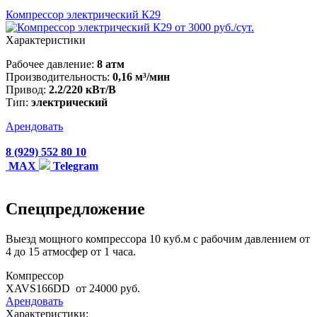
Компрессор электрический К29
от 3000 руб./сут.
Характеристики
Рабочее давление:
8 атм
Производительность:
0,16 м³/мин
Привод:
2.2/220 кВт/В
Тип:
электрический
Арендовать
8 (929) 552 80 10
MAX
Telegram
Спецпредложение
Выезд мощного компрессора 10 куб.м с рабочим давлением от
4 до 15 атмосфер от 1 часа.
Компрессор
XAVS166DD
от 24000 руб.
Арендовать
Характеристики: