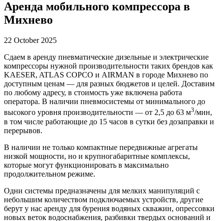
Аренда мобильного компрессора в
Михнево
22 October 2025
Сдаем в аренду пневматические дизельные и электрические
компрессоры нужной производительности таких брендов как
KAESER, ATLAS COPCO и AIRMAN в городе Михнево по
доступным ценам — для разных бюджетов и целей. Доставим
по любому адресу, в стоимость уже включена работа
оператора. В наличии пневмосистемы от минимального до
3
высокого уровня производительности — от 2,5 до 63 м
/мин,
в том числе работающие до 15 часов в сутки без дозаправки и
перерывов.
В наличии не только компактные передвижные агрегаты
низкой мощности, но и крупногабаритные комплексы,
которые могут функционировать в максимально
продолжительном режиме.
Одни системы предназначены для мелких манипуляций с
небольшим количеством подключаемых устройств, другие
берут у нас аренду для бурения водяных скважин, опрессовки
новых веток водоснабжения, разбивки твердых оснований и