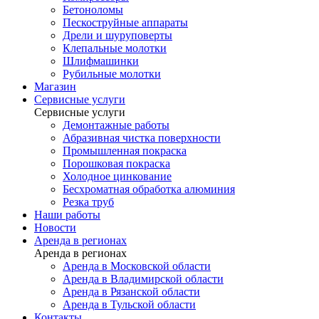
Бетоноломы
Пескоструйные аппараты
Дрели и шуруповерты
Клепальные молотки
Шлифмашинки
Рубильные молотки
Магазин
Сервисные услуги
Сервисные услуги
Демонтажные работы
Абразивная чистка поверхности
Промышленная покраска
Порошковая покраска
Холодное цинкование
Бесхроматная обработка алюминия
Резка труб
Наши работы
Новости
Аренда в регионах
Аренда в регионах
Аренда в Московской области
Аренда в Владимирской области
Аренда в Рязанской области
Аренда в Тульской области
Контакты