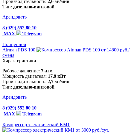
Производительность:
2,6 м³/мин
Тип:
дизельно-винтовой
Арендовать
8 (929) 552 80 10
MAX
Telegram
Прицепной
Airman PDS 100
от 14800 руб./
смена
Характеристики
Рабочее давление:
7 атм
Мощность двигателя:
17,9 кВт
Производительность:
2,7 м³/мин
Тип:
дизельно-винтовой
Арендовать
8 (929) 552 80 10
MAX
Telegram
Компрессор электрический КМ1
от 3000 руб./сут.