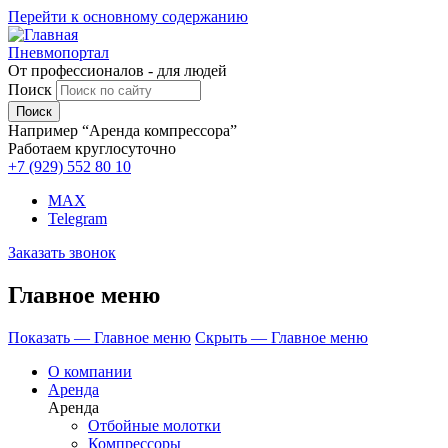
Перейти к основному содержанию
Пневмопортал
От профессионалов - для людей
Поиск
Например “Аренда компрессора”
Работаем круглосуточно
+7 (929)
552 80 10
MAX
Telegram
Заказать звонок
Главное меню
Показать — Главное меню
Скрыть — Главное меню
О компании
Аренда
Аренда
Отбойные молотки
Компрессоры