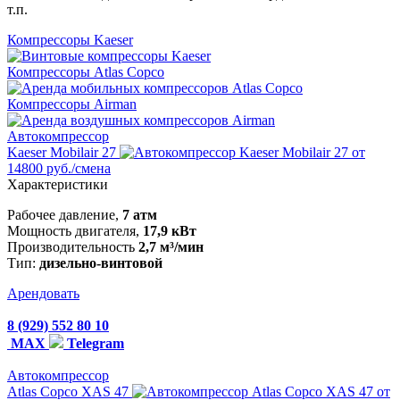
т.п.
Компрессоры Kaeser
Компрессоры Atlas Copco
Компрессоры Airman
Автокомпрессор
Kaeser Mobilair 27
от
14800 руб./смена
Характеристики
Рабочее давление,
7 атм
Мощность двигателя,
17,9 кВт
Производительность
2,7 м³/мин
Тип:
дизельно-винтовой
Арендовать
8 (929) 552 80 10
MAX
Telegram
Автокомпрессор
Atlas Copco XAS 47
от