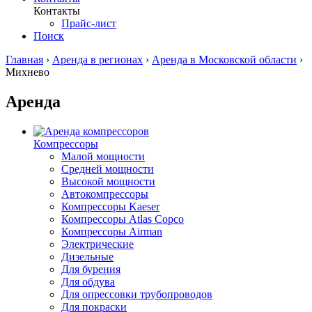
Контакты
Прайс-лист
Поиск
Главная
›
Аренда в регионах
›
Аренда в Московской области
›
Михнево
Аренда
Компрессоры
Малой мощности
Средней мощности
Высокой мощности
Автокомпрессоры
Компрессоры Kaeser
Компрессоры Atlas Copco
Компрессоры Airman
Электрические
Дизельные
Для бурения
Для обдува
Для опрессовки трубопроводов
Для покраски