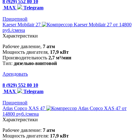
8 (929) 552 80 10
MAX
Telegram
Прицепной
Kaeser Mobilair 27
от 14800
руб./смена
Характеристики
Рабочее давление,
7 атм
Мощность двигателя,
17,9 кВт
Производительность
2,7 м³/мин
Тип:
дизельно-винтовой
Арендовать
8 (929) 552 80 10
MAX
Telegram
Прицепной
Atlas Copco XAS 47
от
14800 руб./смена
Характеристики
Рабочее давление:
7 атм
Мощность двигателя:
17,9 кВт