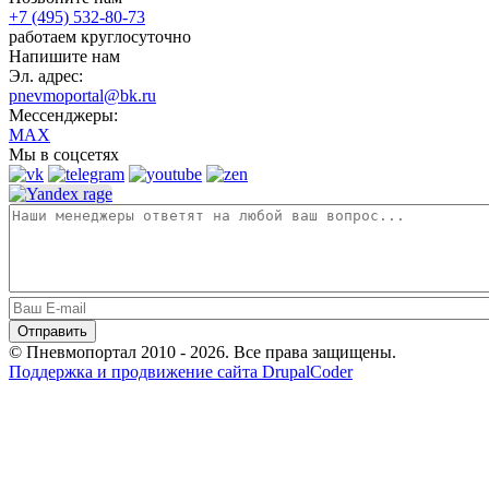
+7 (495) 532-80-73
работаем круглосуточно
Напишите нам
Эл. адрес:
pnevmoportal@bk.ru
Мессенджеры:
MAX
Мы в соцсетях
© Пневмопортал 2010 - 2026. Все права защищены.
Поддержка и продвижение сайта DrupalCoder