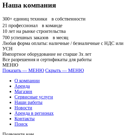
Наша компания
300+
единиц техники в собственности
21
профессионал в команде
10
лет на рынке строительства
700
успешных заказов в месяц
Любая форма оплаты: наличные / безналичные с НДС или
УСН
Импортное оборудование не старше 3х лет
Все разрешения и сертификаты для работы
МЕНЮ
Показать — МЕНЮ
Скрыть — МЕНЮ
О компании
Аренда
Магазин
Сервисные услуги
Наши работы
Новости
Аренда в регионах
Контакты
Поиск
Позвоните нам