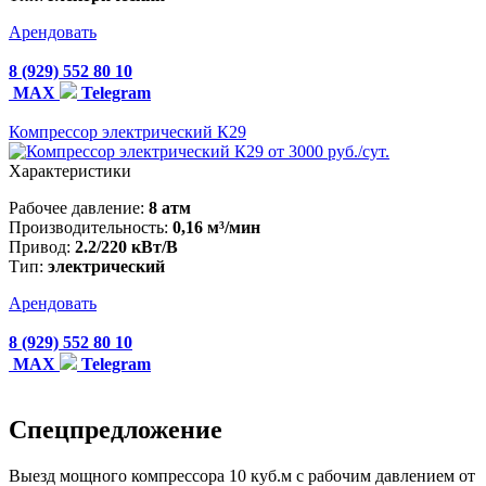
Арендовать
8 (929) 552 80 10
MAX
Telegram
Компрессор электрический К29
от 3000 руб./сут.
Характеристики
Рабочее давление:
8 атм
Производительность:
0,16 м³/мин
Привод:
2.2/220 кВт/В
Тип:
электрический
Арендовать
8 (929) 552 80 10
MAX
Telegram
Спецпредложение
Выезд мощного компрессора 10 куб.м с рабочим давлением от