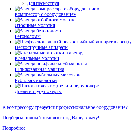
Для пескоструя
Компрессор с оборудованием
Отбойные молотки
Бетоноломы
Пескоструйные аппараты
Клепальные молотки
Шлифовальная машина
Рубильные молотки
Дрели и шуруповерты
К компрессору требуется профессиональное оборудование?
Подберем полный комплект под Вашу задачу!
Подробнее