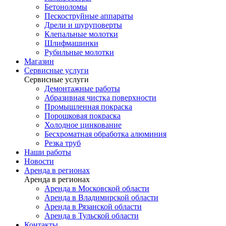
Бетоноломы
Пескоструйные аппараты
Дрели и шуруповерты
Клепальные молотки
Шлифмашинки
Рубильные молотки
Магазин
Сервисные услуги
Сервисные услуги
Демонтажные работы
Абразивная чистка поверхности
Промышленная покраска
Порошковая покраска
Холодное цинкование
Бесхроматная обработка алюминия
Резка труб
Наши работы
Новости
Аренда в регионах
Аренда в регионах
Аренда в Московской области
Аренда в Владимирской области
Аренда в Рязанской области
Аренда в Тульской области
Контакты