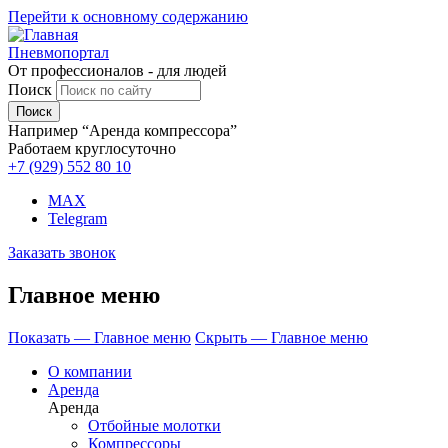
Перейти к основному содержанию
Пневмопортал
От профессионалов - для людей
Поиск
Например “Аренда компрессора”
Работаем круглосуточно
+7 (929)
552 80 10
MAX
Telegram
Заказать звонок
Главное меню
Показать — Главное меню
Скрыть — Главное меню
О компании
Аренда
Аренда
Отбойные молотки
Компрессоры