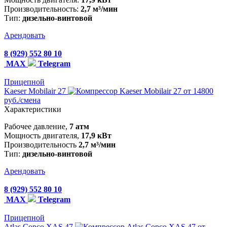
Производительность:
2,7 м³/мин
Тип:
дизельно-винтовой
Арендовать
8 (929) 552 80 10
MAX
Telegram
Прицепной
Kaeser Mobilair 27
от 14800
руб./смена
Характеристики
Рабочее давление,
7 атм
Мощность двигателя,
17,9 кВт
Производительность
2,7 м³/мин
Тип:
дизельно-винтовой
Арендовать
8 (929) 552 80 10
MAX
Telegram
Прицепной
Atlas Copco XAS 47
от