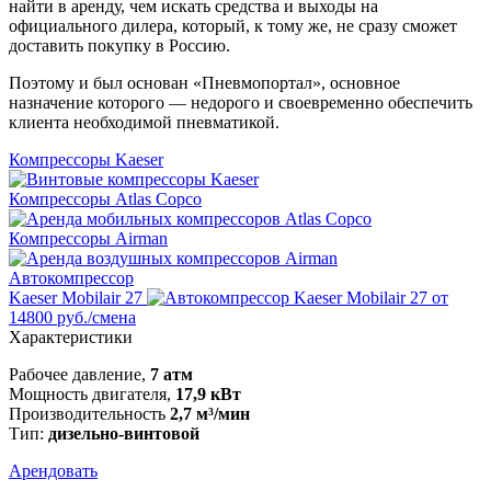
найти в аренду, чем искать средства и выходы на
официального дилера, который, к тому же, не сразу сможет
доставить покупку в Россию.
Поэтому и был основан «Пневмопортал», основное
назначение которого — недорого и своевременно обеспечить
клиента необходимой пневматикой.
Компрессоры Kaeser
Компрессоры Atlas Copco
Компрессоры Airman
Автокомпрессор
Kaeser Mobilair 27
от
14800 руб./смена
Характеристики
Рабочее давление,
7 атм
Мощность двигателя,
17,9 кВт
Производительность
2,7 м³/мин
Тип:
дизельно-винтовой
Арендовать