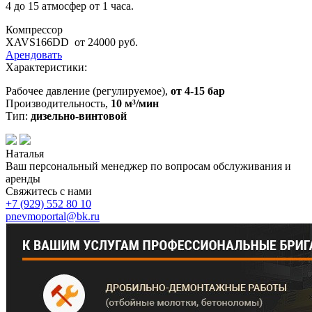
4 до 15 атмосфер от 1 часа.
Компрессор
XAVS166DD
от 24000 руб.
Арендовать
Характеристики:
Рабочее давление (регулируемое),
от 4-15 бар
Производительность,
10 м³/мин
Тип:
дизельно-винтовой
Наталья
Ваш персональный менеджер по вопросам обслуживания и
аренды
Свяжитесь с нами
+7 (929)
552 80 10
pnevmoportal@bk.ru