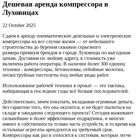
Дешевая аренда компрессора в
Луховицах
22 October 2025
Сдаем в аренду пневматические дизельные и электрические
компрессоры на все случаи жизни — от небольшого
строительства до бурения скважин серьезного
размера премиум брендов в городе Луховицы по выгодным
ценам. Доставим по любому адресу, в стоимость уже
включена работа оператора. В наличии более 300 единиц
техники - компрессоры, бетоноломы, отбойные молотки,
пескоструйные пистолеты под любые виды работ.
Использование рабочей техники в прокат — это тактика,
набирающая в последние годы всё больше последователей.
Действительно, зачем покупать, вкладывая огромные деньги,
без гарантии того, что она окупится, и не будет пылиться на
складе в ожидании следующего проекта? Сегодня выживают
сильнейшие и более эффективные подрядчики, и многие
имеют в собственности только часть устройств, в то время как
остальные агрегаты арендуются на требуемый срок.
Компрессоры как раз и относятся к системам, которые легче