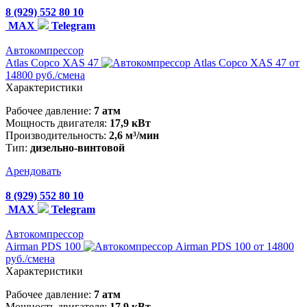
8 (929) 552 80 10
MAX
Telegram
Автокомпрессор
Atlas Copco XAS 47
от
14800 руб./смена
Характеристики
Рабочее давление:
7 атм
Мощность двигателя:
17,9 кВт
Производительность:
2,6 м³/мин
Тип:
дизельно-винтовой
Арендовать
8 (929) 552 80 10
MAX
Telegram
Автокомпрессор
Airman PDS 100
от 14800
руб./смена
Характеристики
Рабочее давление:
7 атм
Мощность двигателя:
17,9 кВт