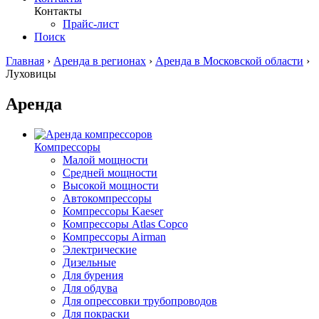
Контакты
Прайс-лист
Поиск
Главная
›
Аренда в регионах
›
Аренда в Московской области
›
Луховицы
Аренда
Компрессоры
Малой мощности
Средней мощности
Высокой мощности
Автокомпрессоры
Компрессоры Kaeser
Компрессоры Atlas Copco
Компрессоры Airman
Электрические
Дизельные
Для бурения
Для обдува
Для опрессовки трубопроводов
Для покраски