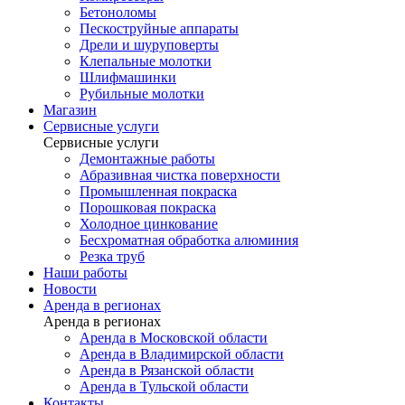
Бетоноломы
Пескоструйные аппараты
Дрели и шуруповерты
Клепальные молотки
Шлифмашинки
Рубильные молотки
Магазин
Сервисные услуги
Сервисные услуги
Демонтажные работы
Абразивная чистка поверхности
Промышленная покраска
Порошковая покраска
Холодное цинкование
Бесхроматная обработка алюминия
Резка труб
Наши работы
Новости
Аренда в регионах
Аренда в регионах
Аренда в Московской области
Аренда в Владимирской области
Аренда в Рязанской области
Аренда в Тульской области
Контакты