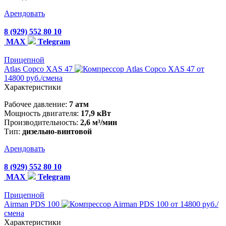
Арендовать
8 (929) 552 80 10
MAX
Telegram
Прицепной
Atlas Copco XAS 47
от
14800 руб./смена
Характеристики
Рабочее давление:
7 атм
Мощность двигателя:
17,9 кВт
Производительность:
2,6 м³/мин
Тип:
дизельно-винтовой
Арендовать
8 (929) 552 80 10
MAX
Telegram
Прицепной
Airman PDS 100
от 14800 руб./
смена
Характеристики