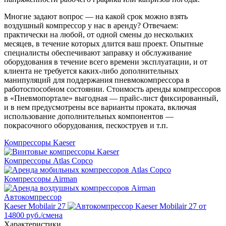
Многие задают вопрос — на какой срок можно взять
воздушный компрессор у нас в аренду? Отвечаем:
практически на любой, от одной смены до нескольких
месяцев, в течение которых длится ваш проект. Опытные
специалисты обеспечивают заправку и обслуживание
оборудования в течение всего времени эксплуатации, и от
клиента не требуется каких-либо дополнительных
манипуляций для поддержания пневмокомпрессора в
работоспособном состоянии. Стоимость аренды компрессоров
в «Пневмопортале» выгодная — прайс-лист фиксированный,
и в нем предусмотрены все варианты проката, включая
использование дополнительных компонентов —
покрасочного оборудования, пескоструев и т.п.
Компрессоры Kaeser
Компрессоры Atlas Copco
Компрессоры Airman
Автокомпрессор
Kaeser Mobilair 27
от
14800 руб./смена
Характеристики