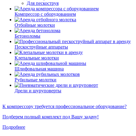
Для пескоструя
Компрессор с оборудованием
Отбойные молотки
Бетоноломы
Пескоструйные аппараты
Клепальные молотки
Шлифовальная машина
Рубильные молотки
Дрели и шуруповерты
К компрессору требуется профессиональное оборудование?
Подберем полный комплект под Вашу задачу!
Подробнее