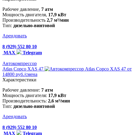
Рабочее давление,
7 атм
Мощность двигателя,
17,9 кВт
Производительность
2,7 м³/мин
Тип:
дизельно-винтовой
Арендовать
8 (929) 552 80 10
MAX
Telegram
Автокомпрессор
Atlas Copco XAS 47
от
14800 руб./смена
Характеристики
Рабочее давление:
7 атм
Мощность двигателя:
17,9 кВт
Производительность:
2,6 м³/мин
Тип:
дизельно-винтовой
Арендовать
8 (929) 552 80 10
MAX
Telegram