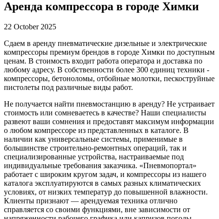
Аренда компрессора в городе Химки
22 October 2025
Сдаем в аренду пневматические дизельные и электрические
компрессоры премиум брендов в городе Химки по доступным
ценам. В стоимость входит работа оператора и доставка по
любому адресу. В собственности более 300 единиц техники -
компрессоры, бетоноломы, отбойные молотки, пескоструйные
пистолеты под различные виды работ.
Не получается найти пневмостанцию в аренду? Не устраивает
стоимость или сомневаетесь в качестве? Наши специалисты
развеют ваши сомнения и предоставят максимум информации
о любом компрессоре из представленных в каталоге. В
наличии как универсальные системы, применимые в
большинстве строительно-ремонтных операций, так и
специализированные устройства, настраиваемые под
индивидуальные требования заказчика. «Пневмопортал»
работает с широким кругом задач, и компрессоры из нашего
каталога эксплуатируются в самых разных климатических
условиях, от низких температур до повышенной влажности.
Клиенты признают — арендуемая техника отлично
справляется со своими функциями, вне зависимости от
напряженности рабочего графика или капризов погоды.