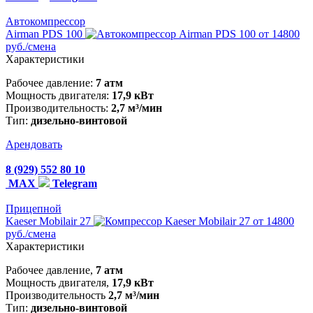
Автокомпрессор
Airman PDS 100
от 14800
руб./смена
Характеристики
Рабочее давление:
7 атм
Мощность двигателя:
17,9 кВт
Производительность:
2,7 м³/мин
Тип:
дизельно-винтовой
Арендовать
8 (929) 552 80 10
MAX
Telegram
Прицепной
Kaeser Mobilair 27
от 14800
руб./смена
Характеристики
Рабочее давление,
7 атм
Мощность двигателя,
17,9 кВт
Производительность
2,7 м³/мин
Тип:
дизельно-винтовой