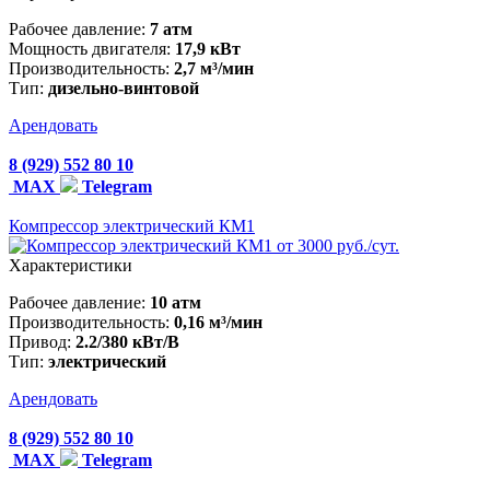
Рабочее давление:
7 атм
Мощность двигателя:
17,9 кВт
Производительность:
2,7 м³/мин
Тип:
дизельно-винтовой
Арендовать
8 (929) 552 80 10
MAX
Telegram
Компрессор электрический КМ1
от 3000 руб./сут.
Характеристики
Рабочее давление:
10 атм
Производительность:
0,16 м³/мин
Привод:
2.2/380 кВт/В
Тип:
электрический
Арендовать
8 (929) 552 80 10
MAX
Telegram