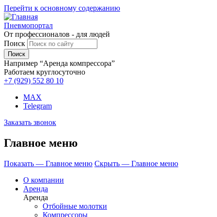
Перейти к основному содержанию
Пневмопортал
От профессионалов - для людей
Поиск
Например “Аренда компрессора”
Работаем круглосуточно
+7 (929)
552 80 10
MAX
Telegram
Заказать звонок
Главное меню
Показать — Главное меню
Скрыть — Главное меню
О компании
Аренда
Аренда
Отбойные молотки
Компрессоры