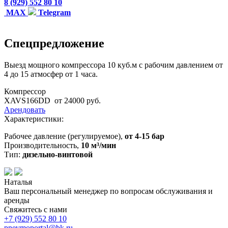
8 (929) 552 80 10
MAX
Telegram
Спецпредложение
Выезд мощного компрессора 10 куб.м с рабочим давлением от
4 до 15 атмосфер от 1 часа.
Компрессор
XAVS166DD
от 24000 руб.
Арендовать
Характеристики:
Рабочее давление (регулируемое),
от 4-15 бар
Производительность,
10 м³/мин
Тип:
дизельно-винтовой
Наталья
Ваш персональный менеджер по вопросам обслуживания и
аренды
Свяжитесь с нами
+7 (929)
552 80 10
pnevmoportal@bk.ru