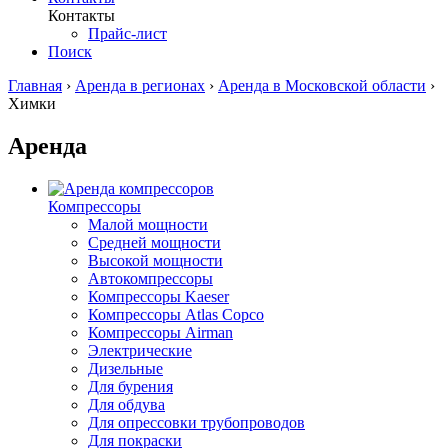
Контакты
Прайс-лист
Поиск
Главная
›
Аренда в регионах
›
Аренда в Московской области
›
Химки
Аренда
Компрессоры
Малой мощности
Средней мощности
Высокой мощности
Автокомпрессоры
Компрессоры Kaeser
Компрессоры Atlas Copco
Компрессоры Airman
Электрические
Дизельные
Для бурения
Для обдува
Для опрессовки трубопроводов
Для покраски