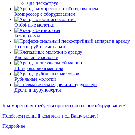
Для пескоструя
Компрессор с оборудованием
Отбойные молотки
Бетоноломы
Пескоструйные аппараты
Клепальные молотки
Шлифовальная машина
Рубильные молотки
Дрели и шуруповерты
К компрессору требуется профессиональное оборудование?
Подберем полный комплект под Вашу задачу!
Подробнее