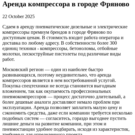
Аренда компрессора в городе Фряново
22 October 2025
Сдаем в аренду пневматические дизельные и электрические
компрессоры премиум брендов в городе Фряново по
доступным ценам. В стоимость входит работа оператора и
доставка по любому адресу. В собственности более 300
единиц техники - компрессоры, бетоноломы, отбойные
молотки, пескоструйные пистолеты под различные виды
работ.
Московский регион — один из наиболее быстро
развивающихся, поэтому неудивительно, что аренда
компрессоров является в нем востребованной услугой.
Покупка спецтехники не всегда становится выгодным
вложением, так как окупаемость профессиональных
пневмокомпрессоров — процесс достаточно длительный, а
более дешевые аналоги доставляют немало проблем при
эксплуатации. Аренда позволяет заплатить малую цену и
сэкономить средства, даже если компании требуется несколько
подобных систем — согласитесь, гораздо выгоднее пустить
лишние деньги на развитие компании, при этом и
пневмостанции удобнее подбирать, исходя из характеристик,
требуемых для определенного проекта.