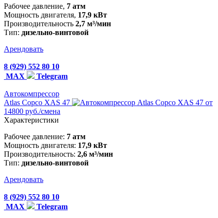
Рабочее давление,
7 атм
Мощность двигателя,
17,9 кВт
Производительность
2,7 м³/мин
Тип:
дизельно-винтовой
Арендовать
8 (929) 552 80 10
MAX
Telegram
Автокомпрессор
Atlas Copco XAS 47
от
14800 руб./смена
Характеристики
Рабочее давление:
7 атм
Мощность двигателя:
17,9 кВт
Производительность:
2,6 м³/мин
Тип:
дизельно-винтовой
Арендовать
8 (929) 552 80 10
MAX
Telegram