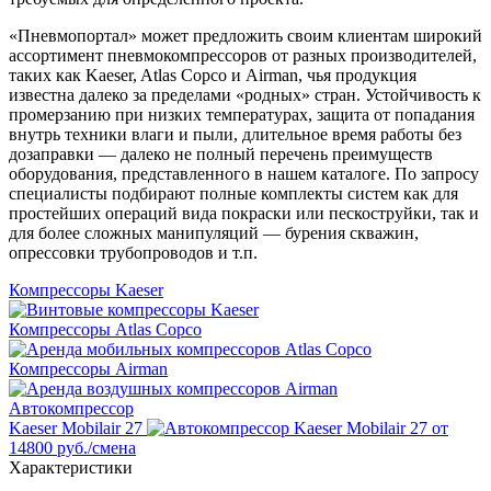
«Пневмопортал» может предложить своим клиентам широкий
ассортимент пневмокомпрессоров от разных производителей,
таких как Kaeser, Atlas Copco и Airman, чья продукция
известна далеко за пределами «родных» стран. Устойчивость к
промерзанию при низких температурах, защита от попадания
внутрь техники влаги и пыли, длительное время работы без
дозаправки — далеко не полный перечень преимуществ
оборудования, представленного в нашем каталоге. По запросу
специалисты подбирают полные комплекты систем как для
простейших операций вида покраски или пескоструйки, так и
для более сложных манипуляций — бурения скважин,
опрессовки трубопроводов и т.п.
Компрессоры Kaeser
Компрессоры Atlas Copco
Компрессоры Airman
Автокомпрессор
Kaeser Mobilair 27
от
14800 руб./смена
Характеристики