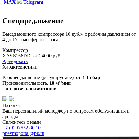
MAX
Telegram
Спецпредложение
Выезд мощного компрессора 10 куб.м с рабочим давлением от
4 до 15 атмосфер от 1 часа.
Компрессор
XAVS166DD
от 24000 руб.
Арендовать
Характеристики:
Рабочее давление (регулируемое),
от 4-15 бар
Производительность,
10 м³/мин
Тип:
дизельно-винтовой
Наталья
Ваш персональный менеджер по вопросам обслуживания и
аренды
Свяжитесь с нами
+7 (929)
552 80 10
pnevmoportal@bk.ru