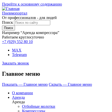
Перейти к основному содержанию
Пневмопортал
От профессионалов - для людей
Поиск
Например “Аренда компрессора”
Работаем круглосуточно
+7 (929)
552 80 10
MAX
Telegram
Заказать звонок
Главное меню
Показать — Главное меню
Скрыть — Главное меню
О компании
Аренда
Аренда
Отбойные молотки
Компрессоры