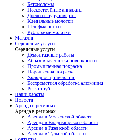
Бетоноломы
Пескоструйные аппараты
Дрели и шуруповерты
Клепальные молотки
Шлифмашинки
Рубильные молотки
Магазин
Сервисные услуги
Сервисные услуги
Демонтажные работы
Абразивная чистка поверхности
Промышленная покраска
Порошковая покраска
Холодное цинкование
Бесхроматная обработка алюминия
Резка труб
Наши работы
Новости
Аренда в регионах
Аренда в регионах
Аренда в Московской области
Аренда в Владимирской области
Аренда в Рязанской области
Аренда в Тульской области
Контакты