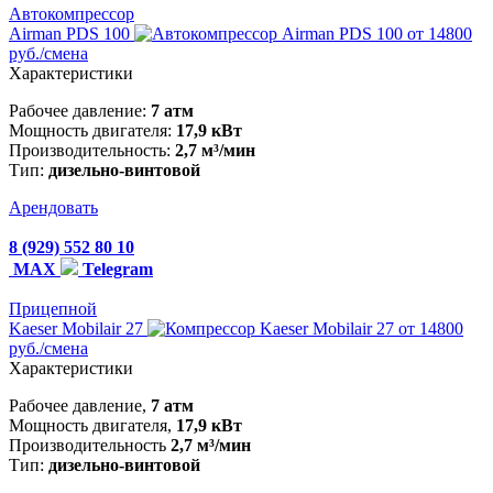
Автокомпрессор
Airman PDS 100
от 14800
руб./смена
Характеристики
Рабочее давление:
7 атм
Мощность двигателя:
17,9 кВт
Производительность:
2,7 м³/мин
Тип:
дизельно-винтовой
Арендовать
8 (929) 552 80 10
MAX
Telegram
Прицепной
Kaeser Mobilair 27
от 14800
руб./смена
Характеристики
Рабочее давление,
7 атм
Мощность двигателя,
17,9 кВт
Производительность
2,7 м³/мин
Тип:
дизельно-винтовой