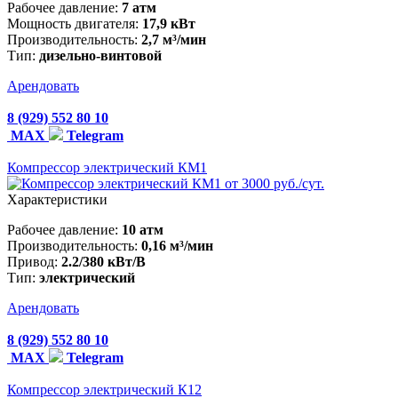
Рабочее давление:
7 атм
Мощность двигателя:
17,9 кВт
Производительность:
2,7 м³/мин
Тип:
дизельно-винтовой
Арендовать
8 (929) 552 80 10
MAX
Telegram
Компрессор электрический КМ1
от 3000 руб./сут.
Характеристики
Рабочее давление:
10 атм
Производительность:
0,16 м³/мин
Привод:
2.2/380 кВт/В
Тип:
электрический
Арендовать
8 (929) 552 80 10
MAX
Telegram
Компрессор электрический К12