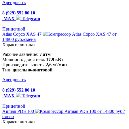
Арендовать
8 (929) 552 80 10
MAX
Telegram
Прицепной
Atlas Copco XAS 47
от
14800 руб./смена
Характеристики
Рабочее давление:
7 атм
Мощность двигателя:
17,9 кВт
Производительность:
2,6 м³/мин
Тип:
дизельно-винтовой
Арендовать
8 (929) 552 80 10
MAX
Telegram
Прицепной
Airman PDS 100
от 14800 руб./
смена
Характеристики