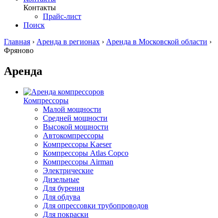
Контакты
Прайс-лист
Поиск
Главная
›
Аренда в регионах
›
Аренда в Московской области
›
Фряново
Аренда
Компрессоры
Малой мощности
Средней мощности
Высокой мощности
Автокомпрессоры
Компрессоры Kaeser
Компрессоры Atlas Copco
Компрессоры Airman
Электрические
Дизельные
Для бурения
Для обдува
Для опрессовки трубопроводов
Для покраски