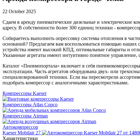
22 October 2025
Сдаем в аренду пневматические дизельные и электрические ко
адресу. В собственности более 300 единиц техники - компресс
Собираетесь выполнить опрессовку системы отопления в част
оснований? Предлагаем вам воспользоваться помощью наших с
устройства имеют высокий КПД, оптимальные габариты и отлич
Указанные агрегаты имеют интуитивно понятное управление, с
Каталог «Пневмопортала» включает в себя пневмокомпрессоры 
эксплуатации. Часть агрегатов оборудована двух- или трехосн
специализированной техники. Если вы пересмотрели ассортиме
подобрать компрессор с аналогичными характеристиками.
Компрессоры Kaeser
Компрессоры Atlas Copco
Компрессоры Airman
Автокомпрессор
Kaeser Mobilair 27
от 1480
Характеристики