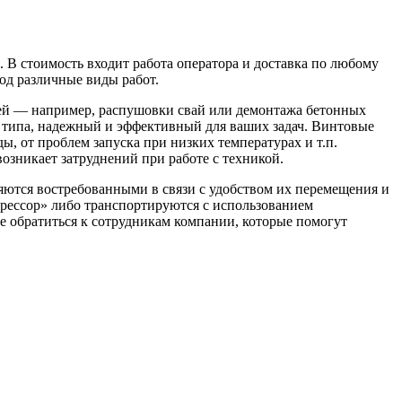
 В стоимость входит работа оператора и доставка по любому
од различные виды работ.
лей — например, распушовки свай или демонтажа бетонных
 типа, надежный и эффективный для ваших задач. Винтовые
, от проблем запуска при низких температурах и т.п.
озникает затруднений при работе с техникой.
яются востребованными в связи с удобством их перемещения и
прессор» либо транспортируются с использованием
е обратиться к сотрудникам компании, которые помогут