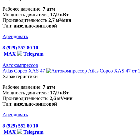
Рабочее давление,
7 атм
Мощность двигателя,
17,9 кВт
Производительность
2,7 м³/мин
Тип:
дизельно-винтовой
Арендовать
8 (929) 552 80 10
MAX
Telegram
Автокомпрессор
Atlas Copco XAS 47
от 
Характеристики
Рабочее давление:
7 атм
Мощность двигателя:
17,9 кВт
Производительность:
2,6 м³/мин
Тип:
дизельно-винтовой
Арендовать
8 (929) 552 80 10
MAX
Telegram