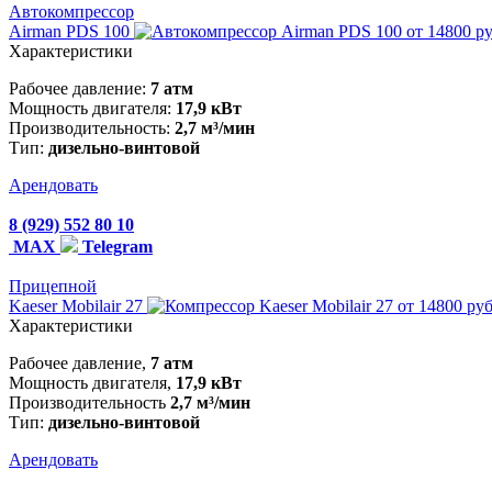
Автокомпрессор
Airman PDS 100
от 14800 р
Характеристики
Рабочее давление:
7 атм
Мощность двигателя:
17,9 кВт
Производительность:
2,7 м³/мин
Тип:
дизельно-винтовой
Арендовать
8 (929) 552 80 10
MAX
Telegram
Прицепной
Kaeser Mobilair 27
от 14800 руб
Характеристики
Рабочее давление,
7 атм
Мощность двигателя,
17,9 кВт
Производительность
2,7 м³/мин
Тип:
дизельно-винтовой
Арендовать