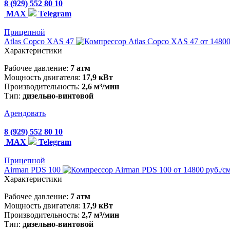
8 (929) 552 80 10
MAX
Telegram
Прицепной
Atlas Copco XAS 47
от 14800
Характеристики
Рабочее давление:
7 атм
Мощность двигателя:
17,9 кВт
Производительность:
2,6 м³/мин
Тип:
дизельно-винтовой
Арендовать
8 (929) 552 80 10
MAX
Telegram
Прицепной
Airman PDS 100
от 14800 руб./с
Характеристики
Рабочее давление:
7 атм
Мощность двигателя:
17,9 кВт
Производительность:
2,7 м³/мин
Тип:
дизельно-винтовой