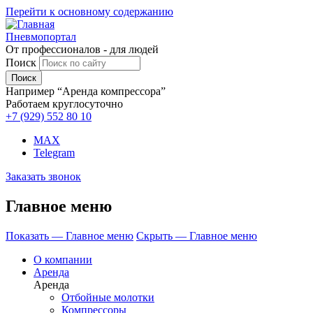
Перейти к основному содержанию
Пневмопортал
От профессионалов - для людей
Поиск
Например “Аренда компрессора”
Работаем круглосуточно
+7 (929)
552 80 10
MAX
Telegram
Заказать звонок
Главное меню
Показать — Главное меню
Скрыть — Главное меню
О компании
Аренда
Аренда
Отбойные молотки
Компрессоры