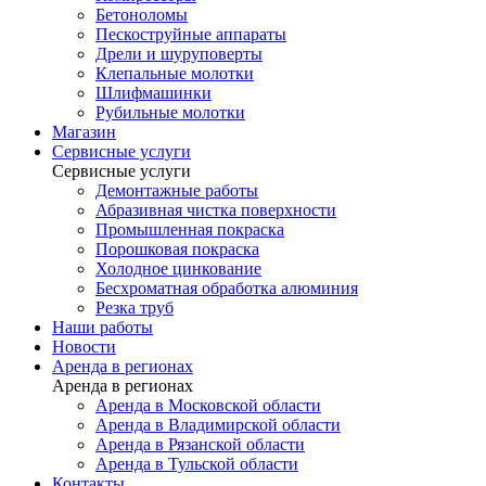
Бетоноломы
Пескоструйные аппараты
Дрели и шуруповерты
Клепальные молотки
Шлифмашинки
Рубильные молотки
Магазин
Сервисные услуги
Сервисные услуги
Демонтажные работы
Абразивная чистка поверхности
Промышленная покраска
Порошковая покраска
Холодное цинкование
Бесхроматная обработка алюминия
Резка труб
Наши работы
Новости
Аренда в регионах
Аренда в регионах
Аренда в Московской области
Аренда в Владимирской области
Аренда в Рязанской области
Аренда в Тульской области
Контакты