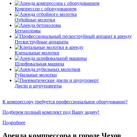
Компрессор с оборудованием
Отбойные молотки
Бетоноломы
Пескоструйные аппараты
Клепальные молотки
Шлифовальная машина
Рубильные молотки
Дрели и шуруповерты
К компрессору требуется профессиональное оборудование?
Подберем полный комплект под Вашу задачу!
Подробнее
Аренда компрессора в городе Чехов