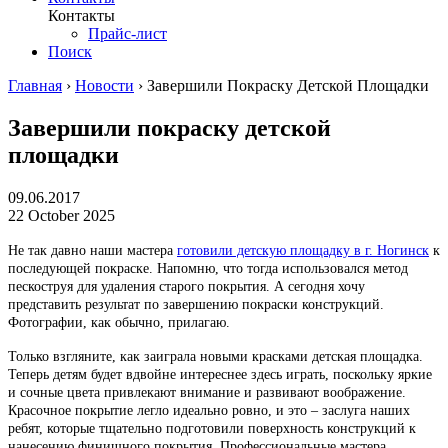
Контакты
Прайс-лист
Поиск
Главная
›
Новости
›
Завершили Покраску Детской Площадки
Завершили покраску детской
площадки
09.06.2017
22 October 2025
Не так давно наши мастера
готовили детскую площадку в г. Ногинск
к
последующей покраске. Напомню, что тогда использовался метод
пескоструя для удаления старого покрытия. А сегодня хочу
представить результат по завершению покраски конструкций.
Фотографии, как обычно, прилагаю.
Только взгляните, как заиграла новыми красками детская площадка.
Теперь детям будет вдвойне интереснее здесь играть, поскольку яркие
и сочные цвета привлекают внимание и развивают воображение.
Красочное покрытие легло идеально ровно, и это – заслуга наших
ребят, которые тщательно подготовили поверхность конструкций к
нанесению финишного покрытия. Профессиональные мастера