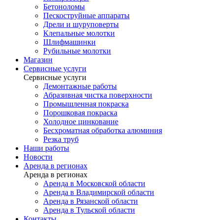
Бетоноломы
Пескоструйные аппараты
Дрели и шуруповерты
Клепальные молотки
Шлифмашинки
Рубильные молотки
Магазин
Сервисные услуги
Сервисные услуги
Демонтажные работы
Абразивная чистка поверхности
Промышленная покраска
Порошковая покраска
Холодное цинкование
Бесхроматная обработка алюминия
Резка труб
Наши работы
Новости
Аренда в регионах
Аренда в регионах
Аренда в Московской области
Аренда в Владимирской области
Аренда в Рязанской области
Аренда в Тульской области
Контакты