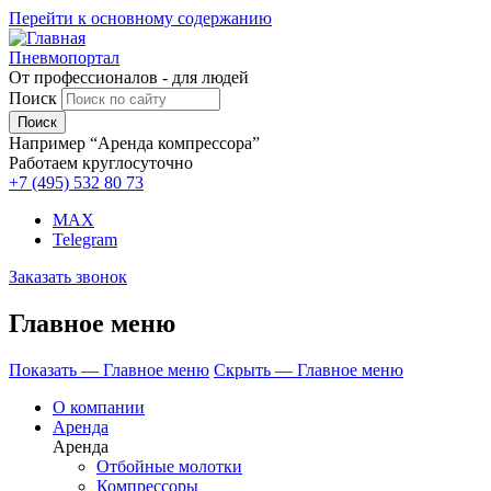
Перейти к основному содержанию
Пневмопортал
От профессионалов - для людей
Поиск
Например “Аренда компрессора”
Работаем круглосуточно
+7 (495)
532 80 73
MAX
Telegram
Заказать звонок
Главное меню
Показать — Главное меню
Скрыть — Главное меню
О компании
Аренда
Аренда
Отбойные молотки
Компрессоры