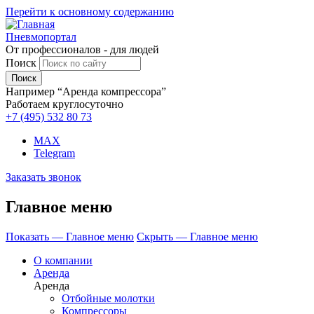
Перейти к основному содержанию
Пневмопортал
От профессионалов - для людей
Поиск
Например “Аренда компрессора”
Работаем круглосуточно
+7 (495)
532 80 73
MAX
Telegram
Заказать звонок
Главное меню
Показать — Главное меню
Скрыть — Главное меню
О компании
Аренда
Аренда
Отбойные молотки
Компрессоры