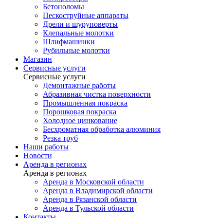
Бетоноломы
Пескоструйные аппараты
Дрели и шуруповерты
Клепальные молотки
Шлифмашинки
Рубильные молотки
Магазин
Сервисные услуги
Сервисные услуги
Демонтажные работы
Абразивная чистка поверхности
Промышленная покраска
Порошковая покраска
Холодное цинкование
Бесхроматная обработка алюминия
Резка труб
Наши работы
Новости
Аренда в регионах
Аренда в регионах
Аренда в Московской области
Аренда в Владимирской области
Аренда в Рязанской области
Аренда в Тульской области
Контакты