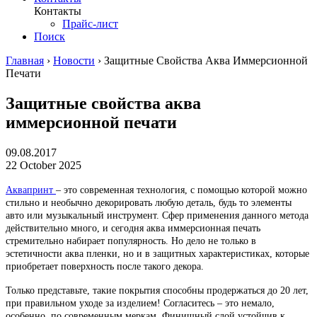
Контакты
Прайс-лист
Поиск
Главная
›
Новости
›
Защитные Свойства Аква Иммерсионной
Печати
Защитные свойства аква
иммерсионной печати
09.08.2017
22 October 2025
Аквапринт
– это современная технология, с помощью которой можно
стильно и необычно декорировать любую деталь, будь то элементы
авто или музыкальный инструмент. Сфер применения данного метода
действительно много, и сегодня аква иммерсионная печать
стремительно набирает популярность. Но дело не только в
эстетичности аква пленки, но и в защитных характеристиках, которые
приобретает поверхность после такого декора.
Только представьте, такие покрытия способны продержаться до 20 лет,
при правильном уходе за изделием! Согласитесь – это немало,
особенно, по современным меркам. Финишный слой устойчив к