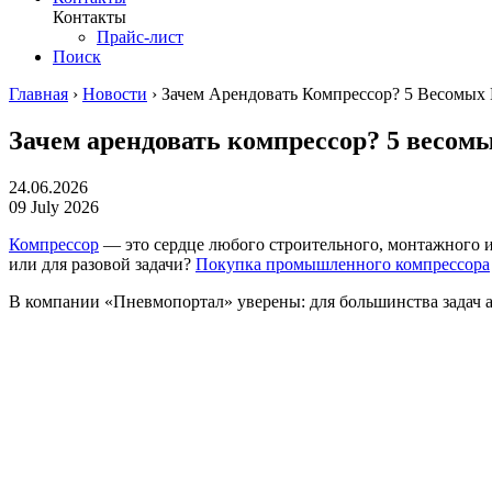
Контакты
Прайс-лист
Поиск
Главная
›
Новости
›
Зачем Арендовать Компрессор? 5 Весомых
Зачем арендовать компрессор? 5 весом
24.06.2026
09 July 2026
Компрессор
— это сердце любого строительного, монтажного ил
или для разовой задачи?
Покупка промышленного компрессора
В компании «Пневмопортал» уверены: для большинства задач ар