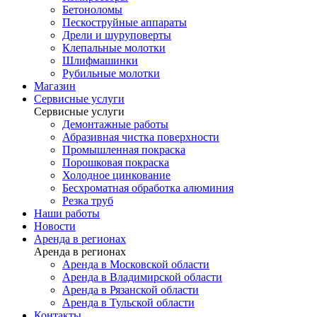
Бетоноломы
Пескоструйные аппараты
Дрели и шуруповерты
Клепальные молотки
Шлифмашинки
Рубильные молотки
Магазин
Сервисные услуги
Сервисные услуги
Демонтажные работы
Абразивная чистка поверхности
Промышленная покраска
Порошковая покраска
Холодное цинкование
Бесхроматная обработка алюминия
Резка труб
Наши работы
Новости
Аренда в регионах
Аренда в регионах
Аренда в Московской области
Аренда в Владимирской области
Аренда в Рязанской области
Аренда в Тульской области
Контакты