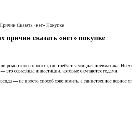
 Причин Сказать «нет» Покупке
ых причин сказать «нет» покупке
и ремонтного проекта, где требуется мощная пневматика. Но чт
— это серьезные инвестиции, которые окупаются годами.
енда — не просто способ сэкономить, а единственное верное стр