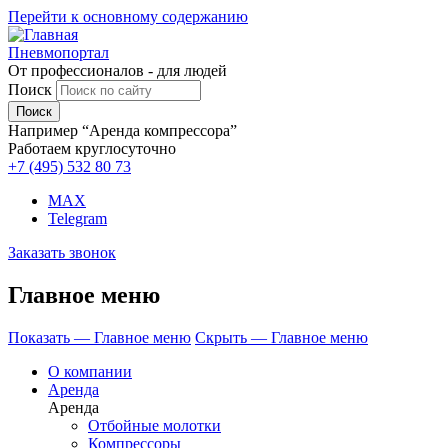
Перейти к основному содержанию
Пневмопортал
От профессионалов - для людей
Поиск
Например “Аренда компрессора”
Работаем круглосуточно
+7 (495)
532 80 73
MAX
Telegram
Заказать звонок
Главное меню
Показать — Главное меню
Скрыть — Главное меню
О компании
Аренда
Аренда
Отбойные молотки
Компрессоры