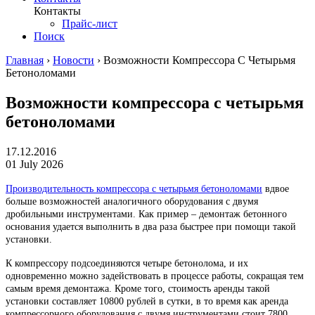
Контакты
Прайс-лист
Поиск
Главная
›
Новости
›
Возможности Компрессора С Четырьмя
Бетоноломами
Возможности компрессора с четырьмя
бетоноломами
17.12.2016
01 July 2026
Производительность компрессора с четырьмя бетоноломами
вдвое
больше возможностей аналогичного оборудования с двумя
дробильными инструментами. Как пример – демонтаж бетонного
основания удается выполнить в два раза быстрее при помощи такой
установки.
К компрессору подсоединяются четыре бетонолома, и их
одновременно можно задействовать в процессе работы, сокращая тем
самым время демонтажа. Кроме того, стоимость аренды такой
установки составляет 10800 рублей в сутки, в то время как аренда
компрессорного оборудования с двумя инструментами стоит 7800