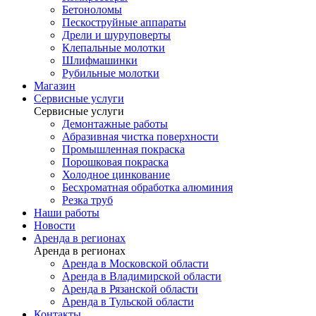
Бетоноломы
Пескоструйные аппараты
Дрели и шуруповерты
Клепальные молотки
Шлифмашинки
Рубильные молотки
Магазин
Сервисные услуги
Сервисные услуги
Демонтажные работы
Абразивная чистка поверхности
Промышленная покраска
Порошковая покраска
Холодное цинкование
Бесхроматная обработка алюминия
Резка труб
Наши работы
Новости
Аренда в регионах
Аренда в регионах
Аренда в Московской области
Аренда в Владимирской области
Аренда в Рязанской области
Аренда в Тульской области
Контакты