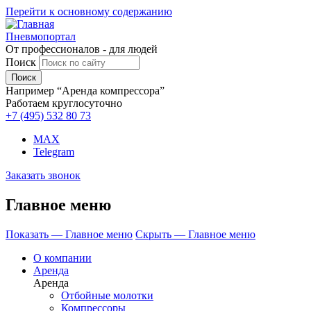
Перейти к основному содержанию
Пневмопортал
От профессионалов - для людей
Поиск
Например “Аренда компрессора”
Работаем круглосуточно
+7 (495)
532 80 73
MAX
Telegram
Заказать звонок
Главное меню
Показать — Главное меню
Скрыть — Главное меню
О компании
Аренда
Аренда
Отбойные молотки
Компрессоры