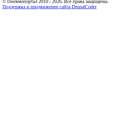
© Пневмопортал 2010 - 2026. Все права защищены.
Поддержка и продвижение сайта DrupalCoder