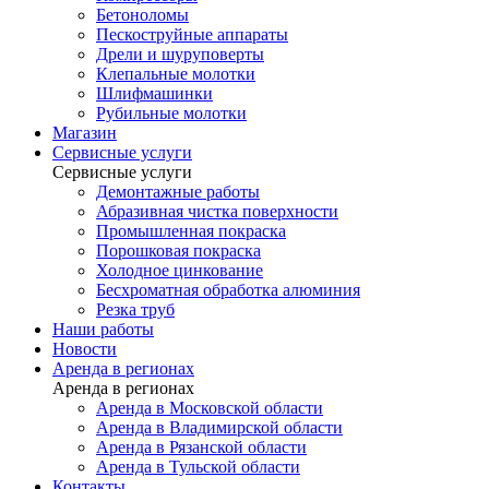
Бетоноломы
Пескоструйные аппараты
Дрели и шуруповерты
Клепальные молотки
Шлифмашинки
Рубильные молотки
Магазин
Сервисные услуги
Сервисные услуги
Демонтажные работы
Абразивная чистка поверхности
Промышленная покраска
Порошковая покраска
Холодное цинкование
Бесхроматная обработка алюминия
Резка труб
Наши работы
Новости
Аренда в регионах
Аренда в регионах
Аренда в Московской области
Аренда в Владимирской области
Аренда в Рязанской области
Аренда в Тульской области
Контакты