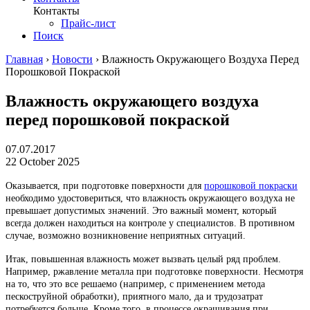
Контакты
Прайс-лист
Поиск
Главная
›
Новости
›
Влажность Окружающего Воздуха Перед
Порошковой Покраской
Влажность окружающего воздуха
перед порошковой покраской
07.07.2017
22 October 2025
Оказывается, при подготовке поверхности для
порошковой покраски
необходимо удостовериться, что влажность окружающего воздуха не
превышает допустимых значений. Это важный момент, который
всегда должен находиться на контроле у специалистов. В противном
случае, возможно возникновение неприятных ситуаций.
Итак, повышенная влажность может вызвать целый ряд проблем.
Например, ржавление металла при подготовке поверхности. Несмотря
на то, что это все решаемо (например, с применением метода
пескоструйной обработки), приятного мало, да и трудозатрат
потребуется больше. Кроме того, в процессе окрашивания при