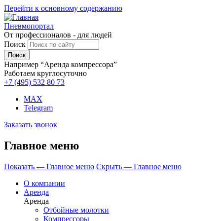
Перейти к основному содержанию
Пневмопортал
От профессионалов - для людей
Поиск
Например “Аренда компрессора”
Работаем круглосуточно
+7 (495)
532 80 73
MAX
Telegram
Заказать звонок
Главное меню
Показать — Главное меню
Скрыть — Главное меню
О компании
Аренда
Аренда
Отбойные молотки
Компрессоры